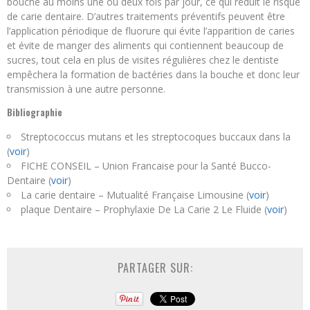
bouche au moins une ou deux fois par jour, ce qui réduit le risque
de carie dentaire. D’autres traitements préventifs peuvent être
l’application périodique de fluorure qui évite l’apparition de caries
et évite de manger des aliments qui contiennent beaucoup de
sucres, tout cela en plus de visites régulières chez le dentiste
empêchera la formation de bactéries dans la bouche et donc leur
transmission à une autre personne.
Bibliographie
Streptococcus mutans et les streptocoques buccaux dans la
(
voir
)
FICHE CONSEIL – Union Francaise pour la Santé Bucco-
Dentaire (
voir
)
La carie dentaire – Mutualité Française Limousine (
voir
)
plaque Dentaire – Prophylaxie De La Carie 2 Le Fluide (
voir
)
PARTAGER SUR: