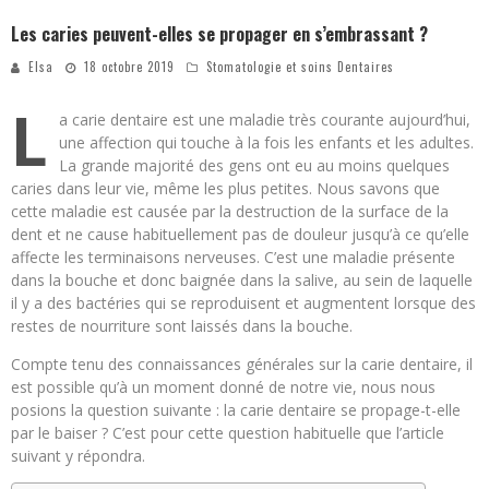
Les caries peuvent-elles se propager en s’embrassant ?
Elsa
18 octobre 2019
Stomatologie et soins Dentaires
L
a carie dentaire est une maladie très courante aujourd’hui,
une affection qui touche à la fois les enfants et les adultes.
La grande majorité des gens ont eu au moins quelques
caries dans leur vie, même les plus petites. Nous savons que
cette maladie est causée par la destruction de la surface de la
dent et ne cause habituellement pas de douleur jusqu’à ce qu’elle
affecte les terminaisons nerveuses. C’est une maladie présente
dans la bouche et donc baignée dans la salive, au sein de laquelle
il y a des bactéries qui se reproduisent et augmentent lorsque des
restes de nourriture sont laissés dans la bouche.
Compte tenu des connaissances générales sur la carie dentaire, il
est possible qu’à un moment donné de notre vie, nous nous
posions la question suivante : la carie dentaire se propage-t-elle
par le baiser ? C’est pour cette question habituelle que l’article
suivant y répondra.