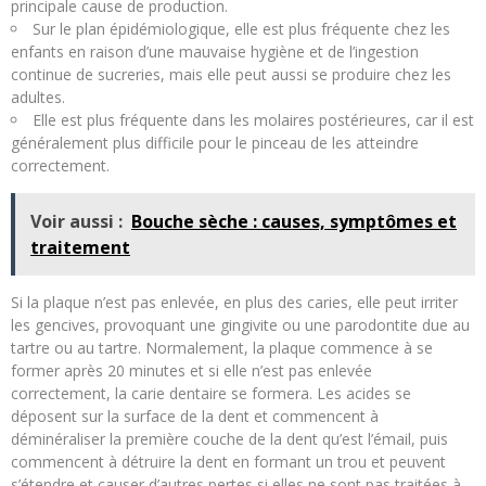
principale cause de production.
Sur le plan épidémiologique, elle est plus fréquente chez les
enfants en raison d’une mauvaise hygiène et de l’ingestion
continue de sucreries, mais elle peut aussi se produire chez les
adultes.
Elle est plus fréquente dans les molaires postérieures, car il est
généralement plus difficile pour le pinceau de les atteindre
correctement.
Voir aussi :
Bouche sèche : causes, symptômes et
traitement
Si la plaque n’est pas enlevée, en plus des caries, elle peut irriter
les gencives, provoquant une gingivite ou une parodontite due au
tartre ou au tartre. Normalement, la plaque commence à se
former après 20 minutes et si elle n’est pas enlevée
correctement, la carie dentaire se formera. Les acides se
déposent sur la surface de la dent et commencent à
déminéraliser la première couche de la dent qu’est l’émail, puis
commencent à détruire la dent en formant un trou et peuvent
s’étendre et causer d’autres pertes si elles ne sont pas traitées à