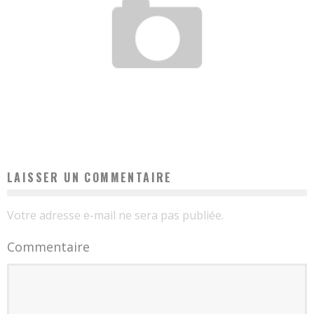
BALANITE : CAUSES, SYMPTÔMES ET TRAITEMENT
Elsa
6 juillet 2020
LAISSER UN COMMENTAIRE
Votre adresse e-mail ne sera pas publiée.
Commentaire