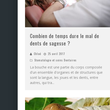
Combien de temps dure le mal de
dents de sagesse ?
Chloé
25 avril 2017
Stomatologie et soins Dentaires
La bouche est une partie du corps composée
d'un ensemble d'organes et de structures que
sont la langue, les joues et les dents, entre
autres, qui tra
...