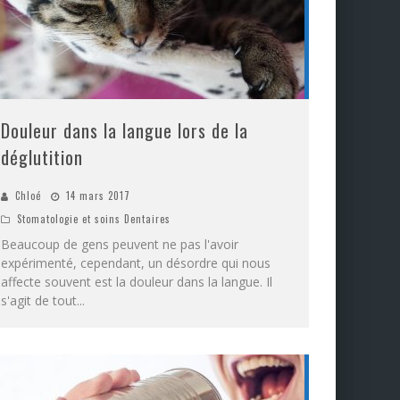
Douleur dans la langue lors de la
déglutition
Chloé
14 mars 2017
Stomatologie et soins Dentaires
Beaucoup de gens peuvent ne pas l'avoir
expérimenté, cependant, un désordre qui nous
affecte souvent est la douleur dans la langue. Il
s'agit de tout
...