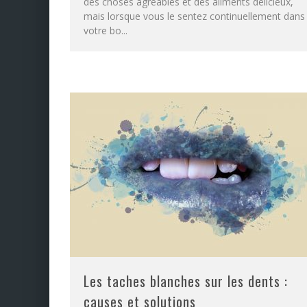
des choses agréables et des aliments délicieux,
mais lorsque vous le sentez continuellement dans
votre bo
...
Les taches blanches sur les dents :
causes et solutions