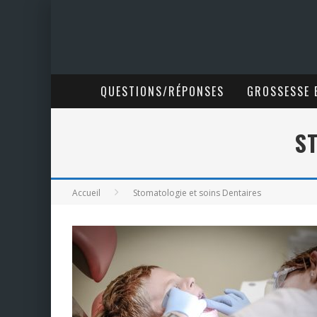
QUESTIONS/RÉPONSES
GROSSESSE E
S
Accueil
Stomatologie et soins Dentaires