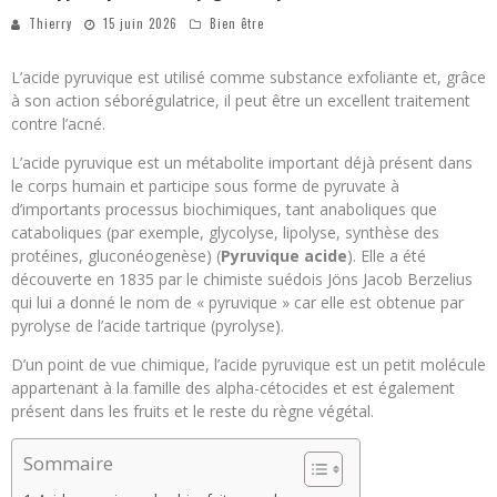
Thierry
15 juin 2026
Bien être
L’acide pyruvique est utilisé comme substance exfoliante et, grâce
à son action séborégulatrice, il peut être un excellent traitement
contre l’acné.
L’acide pyruvique est un métabolite important déjà présent dans
le corps humain et participe sous forme de pyruvate à
d’importants processus biochimiques, tant anaboliques que
cataboliques (par exemple, glycolyse, lipolyse, synthèse des
protéines, gluconéogenèse) (
Pyruvique acide
). Elle a été
découverte en 1835 par le chimiste suédois Jöns Jacob Berzelius
qui lui a donné le nom de « pyruvique » car elle est obtenue par
pyrolyse de l’acide tartrique (pyrolyse).
D’un point de vue chimique, l’acide pyruvique est un petit molécule
appartenant à la famille des alpha-cétocides et est également
présent dans les fruits et le reste du règne végétal.
Sommaire