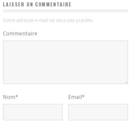
LAISSER UN COMMENTAIRE
Votre adresse e-mail ne sera pas publiée.
Commentaire
Nom
*
Email
*