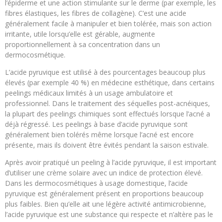
l’épiderme et une action stimulante sur le derme (par exemple, les
fibres élastiques, les fibres de collagène). C’est une acide
généralement facile à manipuler et bien tolérée, mais son action
irritante, utile lorsqu’elle est gérable, augmente
proportionnellement à sa concentration dans un
dermocosmétique.
L’acide pyruvique est utilisé à des pourcentages beaucoup plus
élevés (par exemple 40 %) en médecine esthétique, dans certains
peelings médicaux limités à un usage ambulatoire et
professionnel. Dans le traitement des séquelles post-acnéiques,
la plupart des peelings chimiques sont effectués lorsque l’acné a
déjà régressé. Les peelings à base d’acide pyruvique sont
généralement bien tolérés même lorsque l’acné est encore
présente, mais ils doivent être évités pendant la saison estivale.
Après avoir pratiqué un peeling à l’acide pyruvique, il est important
d’utiliser une crème solaire avec un indice de protection élevé.
Dans les dermocosmétiques à usage domestique, l’acide
pyruvique est généralement présent en proportions beaucoup
plus faibles. Bien qu’elle ait une légère activité antimicrobienne,
l’acide pyruvique est une substance qui respecte et n’altère pas le