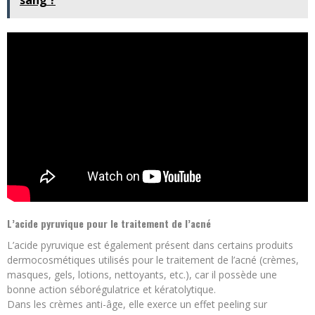
sang ?
L’acide pyruvique pour le traitement de l’acné
L’acide pyruvique est également présent dans certains produits
dermocosmétiques utilisés pour le traitement de l’acné (crèmes,
masques, gels, lotions, nettoyants, etc.), car il possède une
bonne action séborégulatrice et kératolytique.
Dans les crèmes anti-âge, elle exerce un effet peeling sur