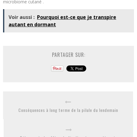
microbiome cutané .
Voir aussi :
Pourquoi est-ce que je transpire
autant en dormant
PARTAGER SUR:
Conséquences à long terme de la pilule du lendemain