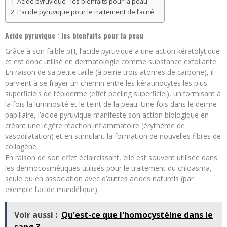
Acide pyruvique : les bienfaits pour la peau
L’acide pyruvique pour le traitement de l’acné
Acide pyruvique : les bienfaits pour la peau
Grâce à son faible pH, l’acide pyruvique a une action kératolytique
et est donc utilisé en dermatologie comme substance exfoliante .
En raison de sa petite taille (à peine trois atomes de carbone), il
parvient à se frayer un chemin entre les kératinocytes les plus
superficiels de l’épiderme (effet peeling superficiel), uniformisant à
la fois la luminosité et le teint de la peau. Une fois dans le derme
papillaire, l’acide pyruvique manifeste son action biologique en
créant une légère réaction inflammatoire (érythème de
vasodilatation) et en stimulant la formation de nouvelles fibres de
collagène.
En raison de son effet éclaircissant, elle est souvent utilisée dans
les dermocosmétiques utilisés pour le traitement du chloasma,
seule ou en association avec d’autres acides naturels (par
exemple l’acide mandélique).
Voir aussi :
Qu'est-ce que l'homocystéine dans le