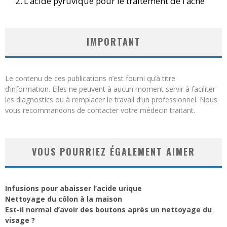
L’acide pyruvique pour le traitement de l’acné
IMPORTANT
Le contenu de ces publications n’est fourni qu’à titre
d’information. Elles ne peuvent à aucun moment servir à faciliter
les diagnostics ou à remplacer le travail d’un professionnel. Nous
vous recommandons de contacter votre médecin traitant.
VOUS POURRIEZ ÉGALEMENT AIMER
Infusions pour abaisser l’acide urique
Nettoyage du côlon à la maison
Est-il normal d’avoir des boutons après un nettoyage du
visage ?