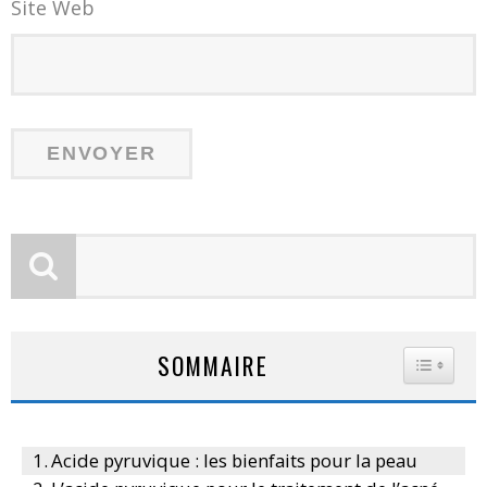
Site Web
SOMMAIRE
TOGGLE
Acide pyruvique : les bienfaits pour la peau