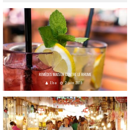
REMÈDES MAISON CONTRE LE RHUME
Elsa
2 juin 2019