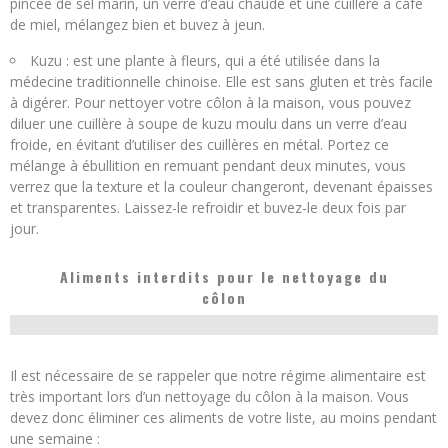
pincée de sel marin, un verre d’eau chaude et une cuillère à café
de miel, mélangez bien et buvez à jeun.
Kuzu : est une plante à fleurs, qui a été utilisée dans la
médecine traditionnelle chinoise. Elle est sans gluten et très facile
à digérer. Pour nettoyer votre côlon à la maison, vous pouvez
diluer une cuillère à soupe de kuzu moulu dans un verre d’eau
froide, en évitant d’utiliser des cuillères en métal. Portez ce
mélange à ébullition en remuant pendant deux minutes, vous
verrez que la texture et la couleur changeront, devenant épaisses
et transparentes. Laissez-le refroidir et buvez-le deux fois par
jour.
Aliments interdits pour le nettoyage du
côlon
Il est nécessaire de se rappeler que notre régime alimentaire est
très important lors d’un nettoyage du côlon à la maison. Vous
devez donc éliminer ces aliments de votre liste, au moins pendant
une semaine :