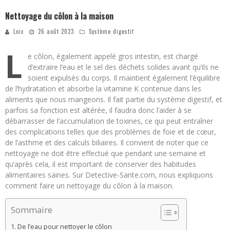
Nettoyage du côlon à la maison
Loic
26 août 2023
Système digestif
L
e côlon, également appelé gros intestin, est chargé
d’extraire l’eau et le sel des déchets solides avant qu’ils ne
soient expulsés du corps. Il maintient également l’équilibre
de l’hydratation et absorbe la vitamine K contenue dans les
aliments que nous mangeons. Il fait partie du système digestif, et
parfois sa fonction est altérée, il faudra donc l’aider à se
débarrasser de l’accumulation de toxines, ce qui peut entraîner
des complications telles que des problèmes de foie et de cœur,
de l’asthme et des calculs biliaires. Il convient de noter que ce
nettoyage ne doit être effectué que pendant une semaine et
qu’après cela, il est important de conserver des habitudes
alimentaires saines. Sur Detective-Sante.com, nous expliquons
comment faire un nettoyage du côlon à la maison.
Sommaire
De l’eau pour nettoyer le côlon