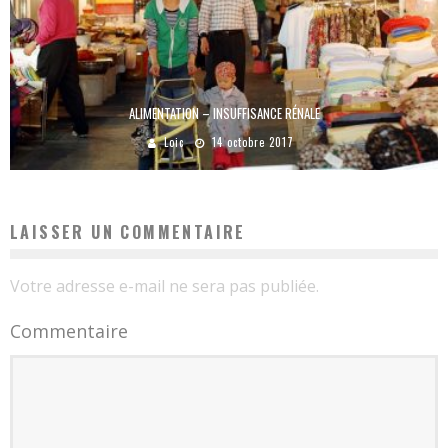
ALIMENTATION – INSUFFISANCE RÉNALE
Loic
14 octobre 2017
LAISSER UN COMMENTAIRE
Votre adresse e-mail ne sera pas publiée.
Commentaire