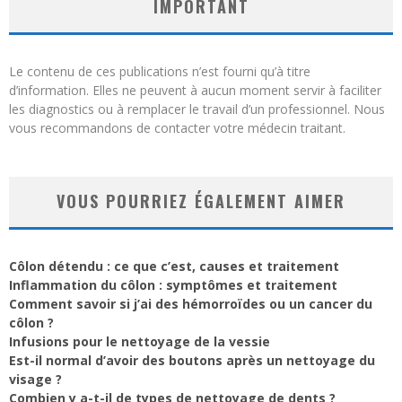
IMPORTANT
Le contenu de ces publications n’est fourni qu’à titre
d’information. Elles ne peuvent à aucun moment servir à faciliter
les diagnostics ou à remplacer le travail d’un professionnel. Nous
vous recommandons de contacter votre médecin traitant.
VOUS POURRIEZ ÉGALEMENT AIMER
Côlon détendu : ce que c’est, causes et traitement
Inflammation du côlon : symptômes et traitement
Comment savoir si j’ai des hémorroïdes ou un cancer du
côlon ?
Infusions pour le nettoyage de la vessie
Est-il normal d’avoir des boutons après un nettoyage du
visage ?
Combien y a-t-il de types de nettoyage de dents ?