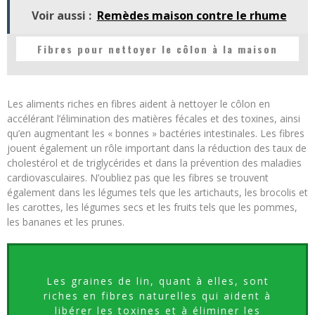
Voir aussi :
Remèdes maison contre le rhume
Fibres pour nettoyer le côlon à la maison
Les aliments riches en fibres aident à nettoyer le côlon en
accélérant l’élimination des matières fécales et des toxines, ainsi
qu’en augmentant les « bonnes » bactéries intestinales. Les fibres
jouent également un rôle important dans la réduction des taux de
cholestérol et de triglycérides et dans la prévention des maladies
cardiovasculaires. N’oubliez pas que les fibres se trouvent
également dans les légumes tels que les artichauts, les brocolis et
les carottes, les légumes secs et les fruits tels que les pommes,
les bananes et les prunes.
Les graines de lin, quant à elles, sont
riches en fibres naturelles qui aident à
libérer les toxines et à éliminer les