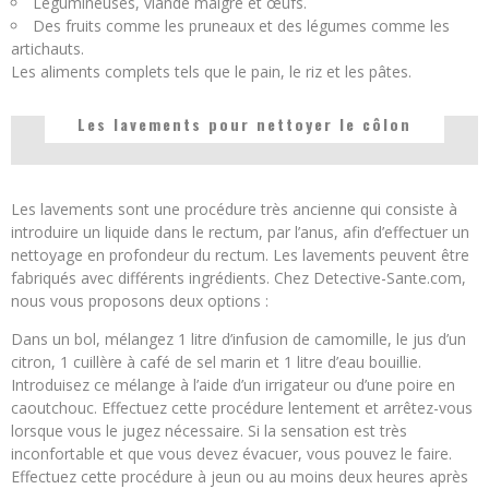
Légumineuses, viande maigre et œufs.
Des fruits comme les pruneaux et des légumes comme les
artichauts.
Les aliments complets tels que le pain, le riz et les pâtes.
Les lavements pour nettoyer le côlon
Les lavements sont une procédure très ancienne qui consiste à
introduire un liquide dans le rectum, par l’anus, afin d’effectuer un
nettoyage en profondeur du rectum. Les lavements peuvent être
fabriqués avec différents ingrédients. Chez Detective-Sante.com,
nous vous proposons deux options :
Dans un bol, mélangez 1 litre d’infusion de camomille, le jus d’un
citron, 1 cuillère à café de sel marin et 1 litre d’eau bouillie.
Introduisez ce mélange à l’aide d’un irrigateur ou d’une poire en
caoutchouc. Effectuez cette procédure lentement et arrêtez-vous
lorsque vous le jugez nécessaire. Si la sensation est très
inconfortable et que vous devez évacuer, vous pouvez le faire.
Effectuez cette procédure à jeun ou au moins deux heures après