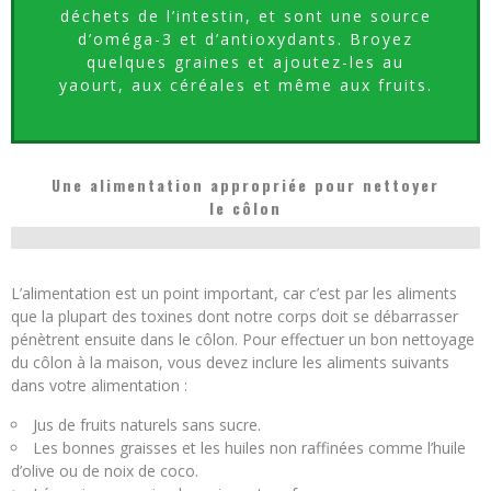
déchets de l’intestin, et sont une source
d’oméga-3 et d’antioxydants. Broyez
quelques graines et ajoutez-les au
yaourt, aux céréales et même aux fruits.
Une alimentation appropriée pour nettoyer
le côlon
L’alimentation est un point important, car c’est par les aliments
que la plupart des toxines dont notre corps doit se débarrasser
pénètrent ensuite dans le côlon. Pour effectuer un bon nettoyage
du côlon à la maison, vous devez inclure les aliments suivants
dans votre alimentation :
Jus de fruits naturels sans sucre.
Les bonnes graisses et les huiles non raffinées comme l’huile
d’olive ou de noix de coco.