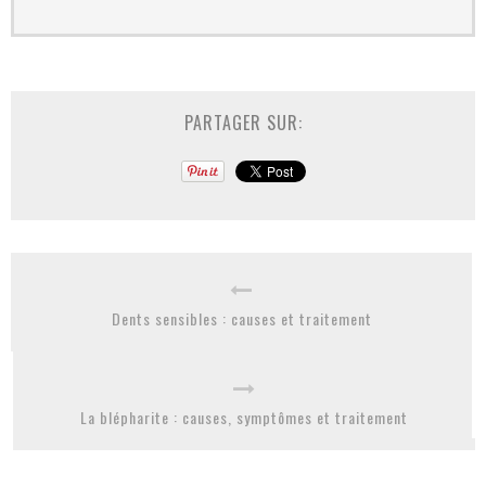
PARTAGER SUR:
Dents sensibles : causes et traitement
La blépharite : causes, symptômes et traitement