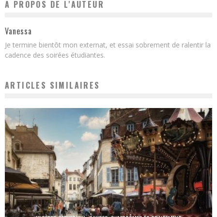
A PROPOS DE L'AUTEUR
Vanessa
Je termine bientôt mon externat, et essai sobrement de ralentir la
cadence des soirées étudiantes.
ARTICLES SIMILAIRES