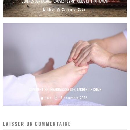
ULCÈRES CERVICAUX : CAUSES, SYMPTÔMES ET TRAITEMENT
Elsa
25 février 2022
COMMENT SE DÉBARRASSER DES TACHES DE CHAIR
Loic
15 novembre 2022
LAISSER UN COMMENTAIRE