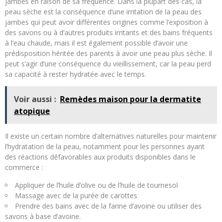
jambes en raison de sa fréquence. Dans la plupart des cas, la
peau sèche est la conséquence d’une irritation de la peau des
jambes qui peut avoir différentes origines comme l’exposition à
des savons ou à d’autres produits irritants et des bains fréquents
à l’eau chaude, mais il est également possible d’avoir une
prédisposition héritée des parents à avoir une peau plus sèche. Il
peut s’agir d’une conséquence du vieillissement, car la peau perd
sa capacité à rester hydratée avec le temps.
Voir aussi :
Remèdes maison pour la dermatite
atopique
Il existe un certain nombre d’alternatives naturelles pour maintenir
l’hydratation de la peau, notamment pour les personnes ayant
des réactions défavorables aux produits disponibles dans le
commerce :
Appliquer de l’huile d’olive ou de l’huile de tournesol
Massage avec de la purée de carottes
Prendre des bains avec de la farine d’avoine ou utiliser des
savons à base d’avoine.