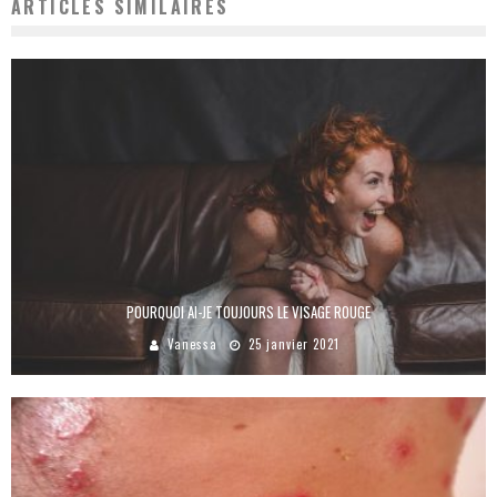
ARTICLES SIMILAIRES
POURQUOI AI-JE TOUJOURS LE VISAGE ROUGE
Vanessa
25 janvier 2021