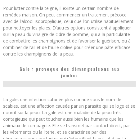
Pour lutter contre la teigne, il existe un certain nombre de
remèdes maison. On peut commencer un traitement précoce
avec de l’alcool isopropylique, celui que l’on utilise habituellement
pour nettoyer les plaies. D’autres options consistent à appliquer
sur la peau du vinaigre de cidre de pomme, qui a la particularité
de combattre les champignons et de favoriser la guérison, ou à
combiner de l’ail et de l’huile d’olive pour créer une pâte efficace
contre les champignons de la peau.
Gale : provoque des démangeaisons aux
jambes
La gale, une infection cutanée plus connue sous le nom de
scabies, est une affection causée par un parasite qui se loge et se
nourrit sur la peau. La gale est une maladie de la peau très
contagieuse qui peut toucher aussi bien les humains que les
animaux de compagnie. Elle se transmet par contact direct, par
les vêtements ou la literie, et se caractérise par des
démangeaisons constantes qui s’intensifient la nuit et dans la