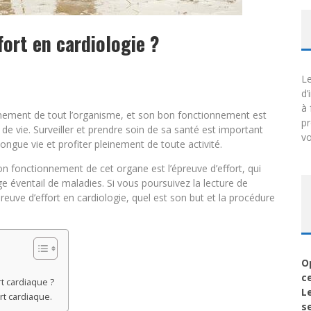
fort en cardiologie ?
Le
d’
à 
onnement de tout l’organisme, et son bon fonctionnement est
p
de vie. Surveiller et prendre soin de sa santé est important
vo
ongue vie et profiter pleinement de toute activité.
on fonctionnement de cet organe est l’épreuve d’effort, qui
e éventail de maladies. Si vous poursuivez la lecture de
épreuve d’effort en cardiologie, quel est son but et la procédure
O
c
t cardiaque ?
L
t cardiaque.
s