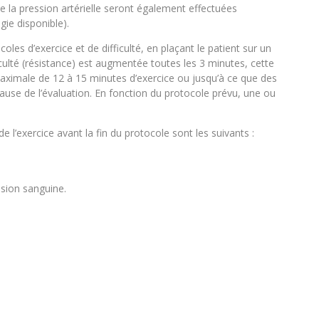
 de la pression artérielle seront également effectuées
ie disponible).
coles d’exercice et de difficulté, en plaçant le patient sur un
ficulté (résistance) est augmentée toutes les 3 minutes, cette
ximale de 12 à 15 minutes d’exercice ou jusqu’à ce que des
a pause de l’évaluation. En fonction du protocole prévu, une ou
e l’exercice avant la fin du protocole sont les suivants :
sion sanguine.