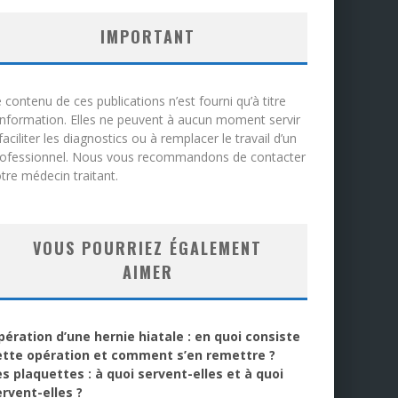
IMPORTANT
 contenu de ces publications n’est fourni qu’à titre
information. Elles ne peuvent à aucun moment servir
faciliter les diagnostics ou à remplacer le travail d’un
rofessionnel. Nous vous recommandons de contacter
tre médecin traitant.
VOUS POURRIEZ ÉGALEMENT
AIMER
pération d’une hernie hiatale : en quoi consiste
ette opération et comment s’en remettre ?
es plaquettes : à quoi servent-elles et à quoi
ervent-elles ?