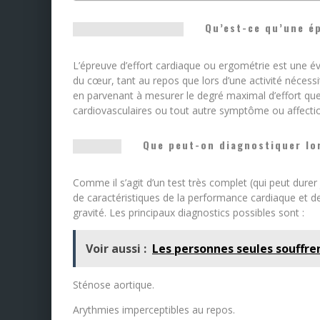
Qu’est-ce qu’une ép
L’épreuve d’effort cardiaque ou ergométrie est une é
du cœur, tant au repos que lors d’une activité nécessi
en parvenant à mesurer le degré maximal d’effort que le
cardiovasculaires ou tout autre symptôme ou affectio
Que peut-on diagnostiquer lor
Comme il s’agit d’un test très complet (qui peut durer 
de caractéristiques de la performance cardiaque et d
gravité. Les principaux diagnostics possibles sont :
Voir aussi :
Les personnes seules souffre
Sténose aortique.
Arythmies imperceptibles au repos.