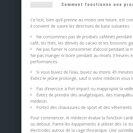
Comment fonctionne une proc
Ce test, bien qu’il prenne au moins une heure, est con
il convient de suivre les directives de base suivantes :
Ne consommez pas de produits caféinés pendant au
café, les thés, les dérivés du cacao et les boissons g
Ne pas fumer ni consommer d’alcool pendant la 
Ne pas manger ni boire pendant au moins 3 heures et év
performances.
Si vous buvez de l’eau, buvez au moins 45 minutes
Évitez le jeûne prolongé, sauf si votre médecin vous
Pas d’exercice à fort impact ou inapproprié la veille
Évitez de prendre des analgésiques, des tranquilli
médecin.
Portez des chaussures de sport et des vêtements c
Pour commencer, le médecin évalue la fonction cardi
ou debout. Parmi les équipements à utiliser dès ce sta
électrodes autour de la cage thoracique. Une surveil