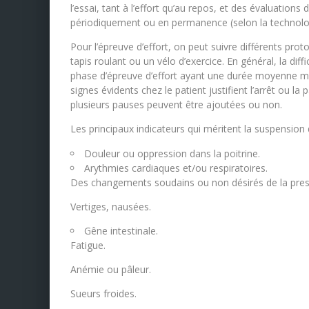
l’essai, tant à l’effort qu’au repos, et des évaluations
périodiquement ou en permanence (selon la technolog
Pour l’épreuve d’effort, on peut suivre différents proto
tapis roulant ou un vélo d’exercice. En général, la dif
phase d’épreuve d’effort ayant une durée moyenne ma
signes évidents chez le patient justifient l’arrêt ou l
plusieurs pauses peuvent être ajoutées ou non.
Les principaux indicateurs qui méritent la suspension d
Douleur ou oppression dans la poitrine.
Arythmies cardiaques et/ou respiratoires.
Des changements soudains ou non désirés de la pres
Vertiges, nausées.
Gêne intestinale.
Fatigue.
Anémie ou pâleur.
Sueurs froides.