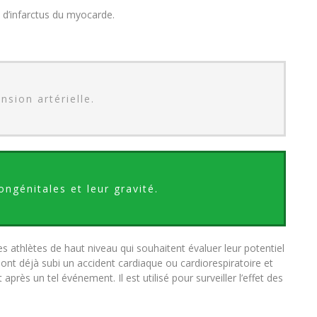
e d’infarctus du myocarde.
nsion artérielle.
ngénitales et leur gravité.
 les athlètes de haut niveau qui souhaitent évaluer leur potentiel
 ont déjà subi un accident cardiaque ou cardiorespiratoire et
 après un tel événement. Il est utilisé pour surveiller l’effet des