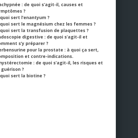
achypnée : de quoi s’agit-il, causes et
ymptômes ?
 quoi sert l’enantyum ?
 quoi sert le magnésium chez les femmes ?
 quoi sert la transfusion de plaquettes ?
doscopie digestive : de quoi s’agit-il et
omment s’y préparer ?
erbensurine pour la prostate : à quoi ça sert,
omposition et contre-indications.
hystérectomie : de quoi s’agit-il, les risques et
a guérison ?
quoi sert la biotine ?