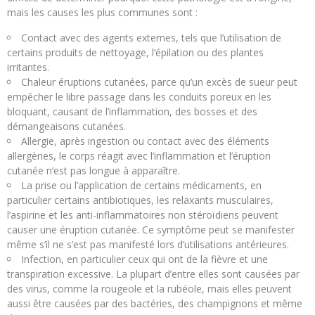
mais les causes les plus communes sont :
Contact avec des agents externes, tels que l’utilisation de
certains produits de nettoyage, l’épilation ou des plantes
irritantes.
Chaleur éruptions cutanées, parce qu’un excès de sueur peut
empêcher le libre passage dans les conduits poreux en les
bloquant, causant de l’inflammation, des bosses et des
démangeaisons cutanées.
Allergie, après ingestion ou contact avec des éléments
allergènes, le corps réagit avec l’inflammation et l’éruption
cutanée n’est pas longue à apparaître.
La prise ou l’application de certains médicaments, en
particulier certains antibiotiques, les relaxants musculaires,
l’aspirine et les anti-inflammatoires non stéroïdiens peuvent
causer une éruption cutanée. Ce symptôme peut se manifester
même s’il ne s’est pas manifesté lors d’utilisations antérieures.
Infection, en particulier ceux qui ont de la fièvre et une
transpiration excessive. La plupart d’entre elles sont causées par
des virus, comme la rougeole et la rubéole, mais elles peuvent
aussi être causées par des bactéries, des champignons et même