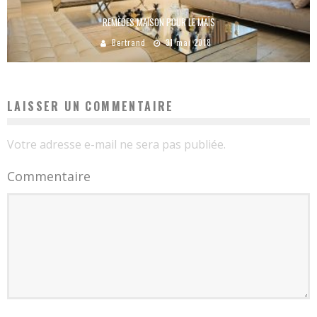
REMÈDES MAISON POUR LE MAÏS
Bertrand
31 mai 2018
LAISSER UN COMMENTAIRE
Votre adresse e-mail ne sera pas publiée.
Commentaire