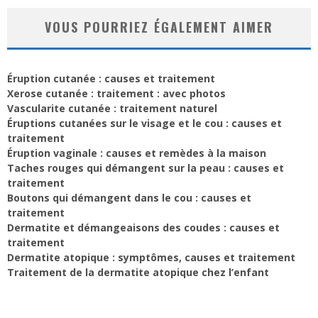
VOUS POURRIEZ ÉGALEMENT AIMER
Éruption cutanée : causes et traitement
Xerose cutanée : traitement : avec photos
Vascularite cutanée : traitement naturel
Éruptions cutanées sur le visage et le cou : causes et
traitement
Éruption vaginale : causes et remèdes à la maison
Taches rouges qui démangent sur la peau : causes et
traitement
Boutons qui démangent dans le cou : causes et
traitement
Dermatite et démangeaisons des coudes : causes et
traitement
Dermatite atopique : symptômes, causes et traitement
Traitement de la dermatite atopique chez l’enfant