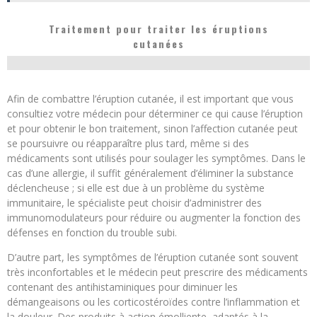
Traitement pour traiter les éruptions
cutanées
Afin de combattre l’éruption cutanée, il est important que vous
consultiez votre médecin pour déterminer ce qui cause l’éruption
et pour obtenir le bon traitement, sinon l’affection cutanée peut
se poursuivre ou réapparaître plus tard, même si des
médicaments sont utilisés pour soulager les symptômes. Dans le
cas d’une allergie, il suffit généralement d’éliminer la substance
déclencheuse ; si elle est due à un problème du système
immunitaire, le spécialiste peut choisir d’administrer des
immunomodulateurs pour réduire ou augmenter la fonction des
défenses en fonction du trouble subi.
D’autre part, les symptômes de l’éruption cutanée sont souvent
très inconfortables et le médecin peut prescrire des médicaments
contenant des antihistaminiques pour diminuer les
démangeaisons ou les corticostéroïdes contre l’inflammation et
la douleur. Des produits à action émolliente, adaptés à la