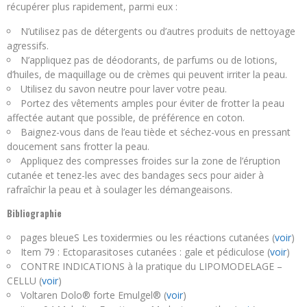
récupérer plus rapidement, parmi eux :
N’utilisez pas de détergents ou d’autres produits de nettoyage
agressifs.
N’appliquez pas de déodorants, de parfums ou de lotions,
d’huiles, de maquillage ou de crèmes qui peuvent irriter la peau.
Utilisez du savon neutre pour laver votre peau.
Portez des vêtements amples pour éviter de frotter la peau
affectée autant que possible, de préférence en coton.
Baignez-vous dans de l’eau tiède et séchez-vous en pressant
doucement sans frotter la peau.
Appliquez des compresses froides sur la zone de l’éruption
cutanée et tenez-les avec des bandages secs pour aider à
rafraîchir la peau et à soulager les démangeaisons.
Bibliographie
pages bleueS Les toxidermies ou les réactions cutanées (
voir
)
Item 79 : Ectoparasitoses cutanées : gale et pédiculose (
voir
)
CONTRE INDICATIONS à la pratique du LIPOMODELAGE –
CELLU (
voir
)
Voltaren Dolo® forte Emulgel® (
voir
)