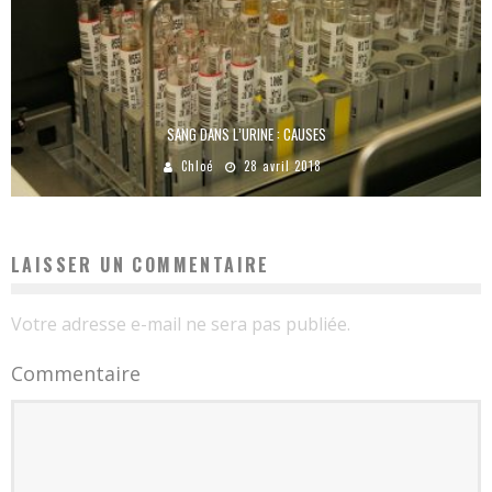
SANG DANS L’URINE : CAUSES
Chloé
28 avril 2018
LAISSER UN COMMENTAIRE
Votre adresse e-mail ne sera pas publiée.
Commentaire