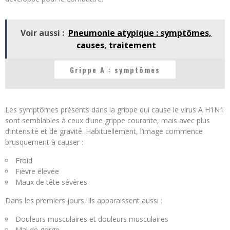
Voir aussi :
Pneumonie atypique : symptômes,
causes, traitement
Grippe A : symptômes
Les symptômes présents dans la grippe qui cause le virus A H1N1
sont semblables à ceux d’une grippe courante, mais avec plus
d’intensité et de gravité. Habituellement, l’image commence
brusquement à causer :
Froid
Fièvre élevée
Maux de tête sévères
Dans les premiers jours, ils apparaissent aussi :
Douleurs musculaires et douleurs musculaires
Mal de gorge