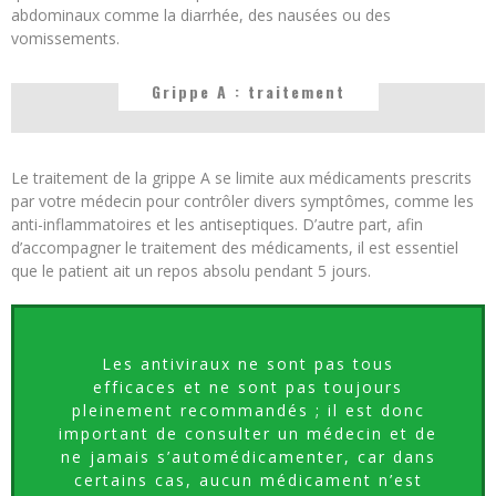
abdominaux comme la diarrhée, des nausées ou des
vomissements.
Grippe A : traitement
Le traitement de la grippe A se limite aux médicaments prescrits
par votre médecin pour contrôler divers symptômes, comme les
anti-inflammatoires et les antiseptiques. D’autre part, afin
d’accompagner le traitement des médicaments, il est essentiel
que le patient ait un repos absolu pendant 5 jours.
Les antiviraux ne sont pas tous
efficaces et ne sont pas toujours
pleinement recommandés ; il est donc
important de consulter un médecin et de
ne jamais s’automédicamenter, car dans
certains cas, aucun médicament n’est