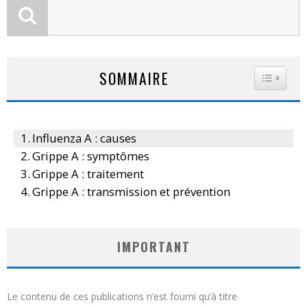
SOMMAIRE
TOGGLE
Influenza A : causes
Grippe A : symptômes
Grippe A : traitement
Grippe A : transmission et prévention
IMPORTANT
Le contenu de ces publications n’est fourni qu’à titre