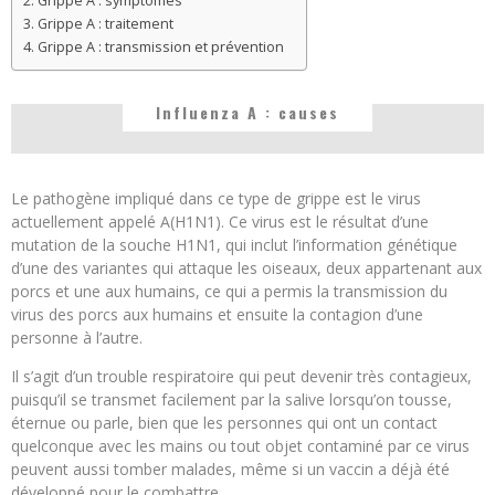
Grippe A : symptômes
Grippe A : traitement
Grippe A : transmission et prévention
Influenza A : causes
Le pathogène impliqué dans ce type de grippe est le virus
actuellement appelé A(H1N1). Ce virus est le résultat d’une
mutation de la souche H1N1, qui inclut l’information génétique
d’une des variantes qui attaque les oiseaux, deux appartenant aux
porcs et une aux humains, ce qui a permis la transmission du
virus des porcs aux humains et ensuite la contagion d’une
personne à l’autre.
Il s’agit d’un trouble respiratoire qui peut devenir très contagieux,
puisqu’il se transmet facilement par la salive lorsqu’on tousse,
éternue ou parle, bien que les personnes qui ont un contact
quelconque avec les mains ou tout objet contaminé par ce virus
peuvent aussi tomber malades, même si un vaccin a déjà été
développé pour le combattre.