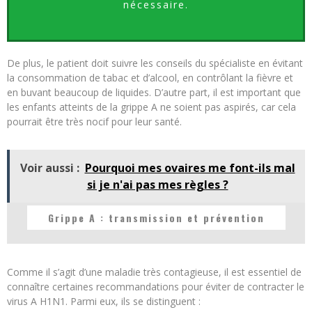
nécessaire.
De plus, le patient doit suivre les conseils du spécialiste en évitant
la consommation de tabac et d’alcool, en contrôlant la fièvre et
en buvant beaucoup de liquides. D’autre part, il est important que
les enfants atteints de la grippe A ne soient pas aspirés, car cela
pourrait être très nocif pour leur santé.
Voir aussi :
Pourquoi mes ovaires me font-ils mal
si je n'ai pas mes règles ?
Grippe A : transmission et prévention
Comme il s’agit d’une maladie très contagieuse, il est essentiel de
connaître certaines recommandations pour éviter de contracter le
virus A H1N1. Parmi eux, ils se distinguent :