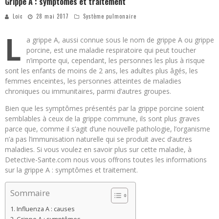
Grippe A : symptômes et traitement
Loic
28 mai 2017
Système pulmonaire
L
a grippe A, aussi connue sous le nom de grippe A ou grippe
porcine, est une maladie respiratoire qui peut toucher
n’importe qui, cependant, les personnes les plus à risque
sont les enfants de moins de 2 ans, les adultes plus âgés, les
femmes enceintes, les personnes atteintes de maladies
chroniques ou immunitaires, parmi d’autres groupes.
Bien que les symptômes présentés par la grippe porcine soient
semblables à ceux de la grippe commune, ils sont plus graves
parce que, comme il s’agit d’une nouvelle pathologie, l’organisme
n’a pas l’immunisation naturelle qui se produit avec d’autres
maladies. Si vous voulez en savoir plus sur cette maladie, à
Detective-Sante.com nous vous offrons toutes les informations
sur la grippe A : symptômes et traitement.
Sommaire
Influenza A : causes