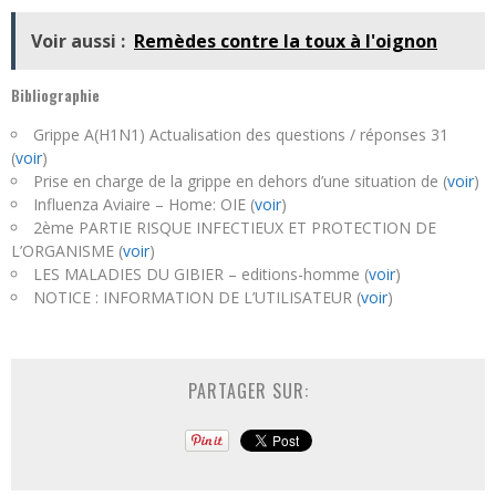
Voir aussi :
Remèdes contre la toux à l'oignon
Bibliographie
Grippe A(H1N1) Actualisation des questions / réponses 31
(
voir
)
Prise en charge de la grippe en dehors d’une situation de (
voir
)
Influenza Aviaire – Home: OIE (
voir
)
2ème PARTIE RISQUE INFECTIEUX ET PROTECTION DE
L’ORGANISME (
voir
)
LES MALADIES DU GIBIER – editions-homme (
voir
)
NOTICE : INFORMATION DE L’UTILISATEUR (
voir
)
PARTAGER SUR: