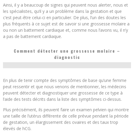
Ainsi, il y a beaucoup de signes qui peuvent nous alerter, nous et
les spécialistes, qu’il y a un problème dans la gestation et que
c’est peut-être celui-ci en particulier. De plus, l’un des doutes les
plus fréquents à ce sujet est de savoir si une grossesse molaire a
ou non un battement cardiaque et, comme nous l’avons vu, il n’y
a pas de battement cardiaque.
Comment détecter une grossesse molaire –
diagnostic
En plus de tenir compte des symptômes de base qu’une femme
peut ressentir et que nous venons de mentionner, les médecins
peuvent détecter et diagnostiquer une grossesse de ce type à
l’aide des tests décrits dans la liste des symptômes ci-dessus.
Plus précisément, ils peuvent faire un examen pelvien qui montre
une taille de l’utérus différente de celle prévue pendant la période
de gestation, un élargissement des ovaires et des taux trop
élevés de hCG.