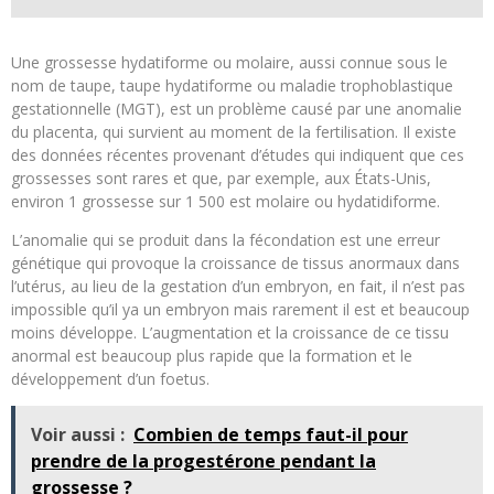
Une grossesse hydatiforme ou molaire, aussi connue sous le
nom de taupe, taupe hydatiforme ou maladie trophoblastique
gestationnelle (MGT), est un problème causé par une anomalie
du placenta, qui survient au moment de la fertilisation. Il existe
des données récentes provenant d’études qui indiquent que ces
grossesses sont rares et que, par exemple, aux États-Unis,
environ 1 grossesse sur 1 500 est molaire ou hydatidiforme.
L’anomalie qui se produit dans la fécondation est une erreur
génétique qui provoque la croissance de tissus anormaux dans
l’utérus, au lieu de la gestation d’un embryon, en fait, il n’est pas
impossible qu’il ya un embryon mais rarement il est et beaucoup
moins développe. L’augmentation et la croissance de ce tissu
anormal est beaucoup plus rapide que la formation et le
développement d’un foetus.
Voir aussi :
Combien de temps faut-il pour
prendre de la progestérone pendant la
grossesse ?