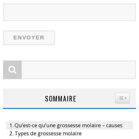
SOMMAIRE
TOGGLE
Qu’est-ce qu’une grossesse molaire – causes
Types de grossesse molaire