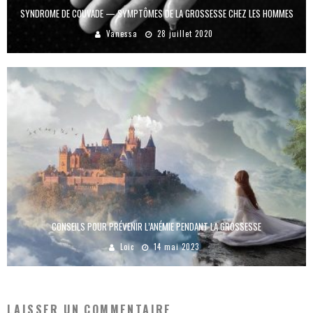
SYNDROME DE COUVADE — SYMPTÔMES DE LA GROSSESSE CHEZ LES HOMMES
Vanessa
28 juillet 2020
CONSEILS POUR PRÉVENIR L’ANÉMIE PENDANT LA GROSSESSE
Loic
14 mai 2023
LAISSER UN COMMENTAIRE