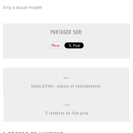
Il n’y a aucun moyen
PARTAGER SUR:
Uvula bifida : causes et conséquences
5 recettes de foie gras