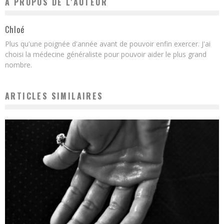
A PROPOS DE L'AUTEUR
Chloé
Plus qu'une poignée d'année avant de pouvoir enfin exercer. J'ai
choisi la médecine généraliste pour pouvoir aider le plus grand
nombre.
ARTICLES SIMILAIRES