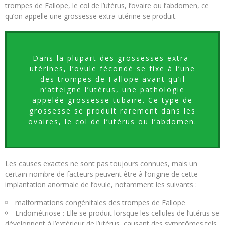
trompes de Fallope, le col de l’utérus, l’ovaire ou l’abdomen, ce
qu’on appelle une grossesse extra-utérine se produit.
Dans la plupart des grossesses extra-
utérines, l’ovule fécondé se fixe à l’une
des trompes de Fallope avant qu’il
n’atteigne l’utérus, une pathologie
appelée grossesse tubaire. Ce type de
grossesse se produit rarement dans les
ovaires, le col de l’utérus ou l’abdomen.
Les causes exactes ne sont pas toujours connues, mais un
certain nombre de facteurs peuvent être à l’origine de cette
implantation anormale de l’ovule, notamment les suivants :
malformations congénitales des trompes de Fallope
Endométriose : Elle se produit lorsque les cellules de l’utérus se
développent à l’extérieur de l’utérus, causant des symptômes tels