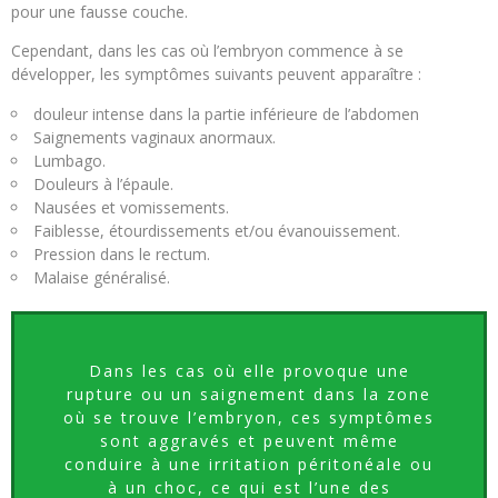
pour une fausse couche.
Cependant, dans les cas où l’embryon commence à se
développer, les symptômes suivants peuvent apparaître :
douleur intense dans la partie inférieure de l’abdomen
Saignements vaginaux anormaux.
Lumbago.
Douleurs à l’épaule.
Nausées et vomissements.
Faiblesse, étourdissements et/ou évanouissement.
Pression dans le rectum.
Malaise généralisé.
Dans les cas où elle provoque une
rupture ou un saignement dans la zone
où se trouve l’embryon, ces symptômes
sont aggravés et peuvent même
conduire à une irritation péritonéale ou
à un choc, ce qui est l’une des