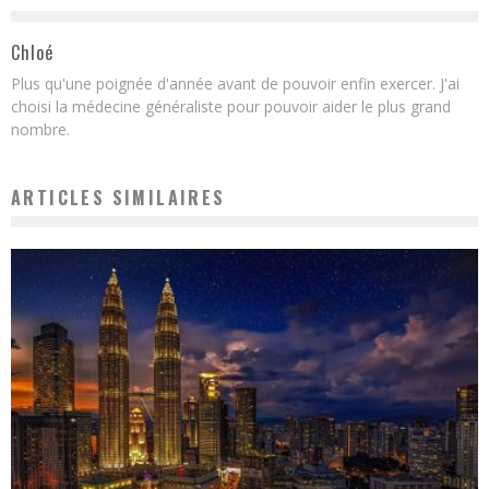
Chloé
Plus qu'une poignée d'année avant de pouvoir enfin exercer. J'ai
choisi la médecine généraliste pour pouvoir aider le plus grand
nombre.
ARTICLES SIMILAIRES