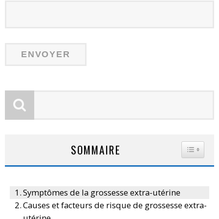
SOMMAIRE
TOGGLE
Symptômes de la grossesse extra-utérine
Causes et facteurs de risque de grossesse extra-
utérine