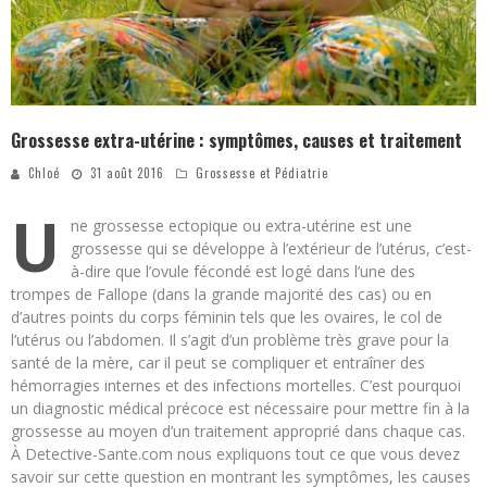
Grossesse extra-utérine : symptômes, causes et traitement
Chloé
31 août 2016
Grossesse et Pédiatrie
U
ne grossesse ectopique ou extra-utérine est une
grossesse qui se développe à l’extérieur de l’utérus, c’est-
à-dire que l’ovule fécondé est logé dans l’une des
trompes de Fallope (dans la grande majorité des cas) ou en
d’autres points du corps féminin tels que les ovaires, le col de
l’utérus ou l’abdomen. Il s’agit d’un problème très grave pour la
santé de la mère, car il peut se compliquer et entraîner des
hémorragies internes et des infections mortelles. C’est pourquoi
un diagnostic médical précoce est nécessaire pour mettre fin à la
grossesse au moyen d’un traitement approprié dans chaque cas.
À Detective-Sante.com nous expliquons tout ce que vous devez
savoir sur cette question en montrant les symptômes, les causes