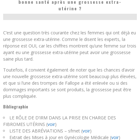
bonne santé après une grossesse extra-
utérine ?
C’est une question très courante chez les femmes qui ont déjà eu
une grossesse extra-utérine. Comme le disent les experts, la
réponse est OUI, car les chiffres montrent qu’une femme sur trois
ayant eu une grossesse extra-utérine peut avoir une grossesse
saine plus tard.
Toutefois, il convient également de noter que les chances d’avoir
une nouvelle grossesse extra-utérine sont beaucoup plus élevées,
et que si l’une des trompes de Fallope a été enlevée ou si des
dommages importants se sont produits, la grossesse peut être
plus compliquée.
Bibliographie
LE RÔLE DE D’IRM DANS LA PRISE EN CHARGE DES
FIBROMES UTÉRINS (
voir
)
LISTE DES ABRÉVIATIONS – sfrnet (
voir
)
Extrait des Mises à jour en Gynécologie Médicale (
voir
)