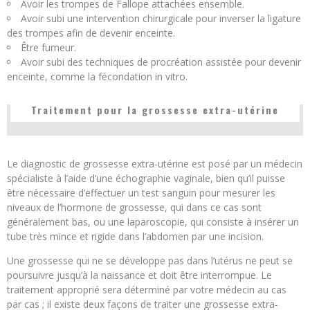
Avoir les trompes de Fallope attachées ensemble.
Avoir subi une intervention chirurgicale pour inverser la ligature
des trompes afin de devenir enceinte.
Être fumeur.
Avoir subi des techniques de procréation assistée pour devenir
enceinte, comme la fécondation in vitro.
Traitement pour la grossesse extra-utérine
Le diagnostic de grossesse extra-utérine est posé par un médecin
spécialiste à l’aide d’une échographie vaginale, bien qu’il puisse
être nécessaire d’effectuer un test sanguin pour mesurer les
niveaux de l’hormone de grossesse, qui dans ce cas sont
généralement bas, ou une laparoscopie, qui consiste à insérer un
tube très mince et rigide dans l’abdomen par une incision.
Une grossesse qui ne se développe pas dans l’utérus ne peut se
poursuivre jusqu’à la naissance et doit être interrompue. Le
traitement approprié sera déterminé par votre médecin au cas
par cas ; il existe deux façons de traiter une grossesse extra-