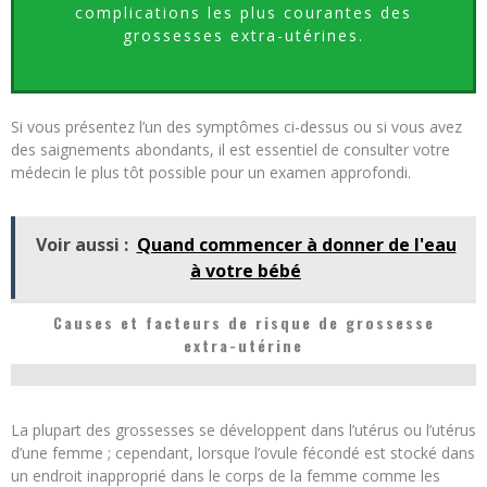
complications les plus courantes des
grossesses extra-utérines.
Si vous présentez l’un des symptômes ci-dessus ou si vous avez
des saignements abondants, il est essentiel de consulter votre
médecin le plus tôt possible pour un examen approfondi.
Voir aussi :
Quand commencer à donner de l'eau
à votre bébé
Causes et facteurs de risque de grossesse
extra-utérine
La plupart des grossesses se développent dans l’utérus ou l’utérus
d’une femme ; cependant, lorsque l’ovule fécondé est stocké dans
un endroit inapproprié dans le corps de la femme comme les