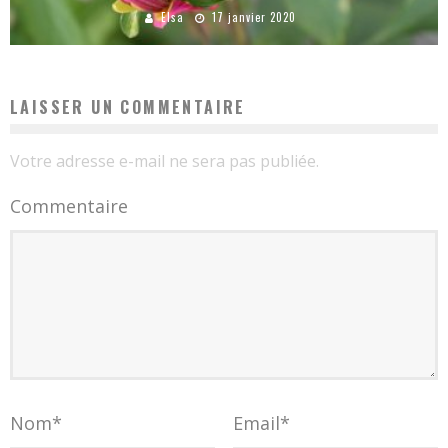
Elsa
17 janvier 2020
LAISSER UN COMMENTAIRE
Votre adresse e-mail ne sera pas publiée.
Commentaire
Nom
*
Email
*