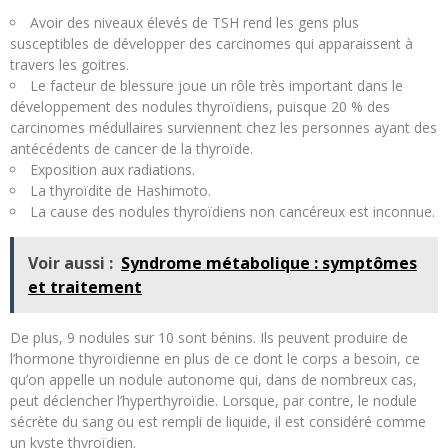
Avoir des niveaux élevés de TSH rend les gens plus
susceptibles de développer des carcinomes qui apparaissent à
travers les goitres.
Le facteur de blessure joue un rôle très important dans le
développement des nodules thyroïdiens, puisque 20 % des
carcinomes médullaires surviennent chez les personnes ayant des
antécédents de cancer de la thyroïde.
Exposition aux radiations.
La thyroïdite de Hashimoto.
La cause des nodules thyroïdiens non cancéreux est inconnue.
Voir aussi :
Syndrome métabolique : symptômes
et traitement
De plus, 9 nodules sur 10 sont bénins. Ils peuvent produire de
l’hormone thyroïdienne en plus de ce dont le corps a besoin, ce
qu’on appelle un nodule autonome qui, dans de nombreux cas,
peut déclencher l’hyperthyroïdie. Lorsque, par contre, le nodule
sécrète du sang ou est rempli de liquide, il est considéré comme
un kyste thyroïdien.