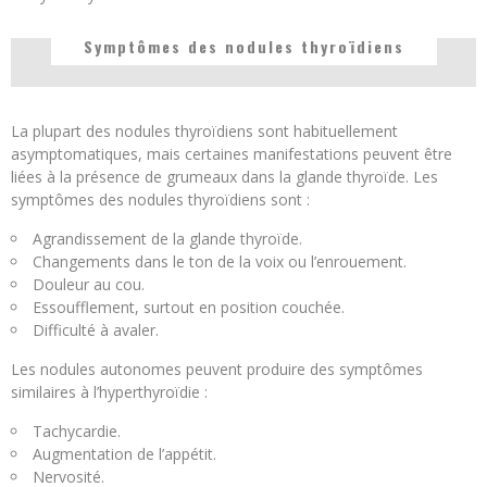
Symptômes des nodules thyroïdiens
La plupart des nodules thyroïdiens sont habituellement
asymptomatiques, mais certaines manifestations peuvent être
liées à la présence de grumeaux dans la glande thyroïde. Les
symptômes des nodules thyroïdiens sont :
Agrandissement de la glande thyroïde.
Changements dans le ton de la voix ou l’enrouement.
Douleur au cou.
Essoufflement, surtout en position couchée.
Difficulté à avaler.
Les nodules autonomes peuvent produire des symptômes
similaires à l’hyperthyroïdie :
Tachycardie.
Augmentation de l’appétit.
Nervosité.