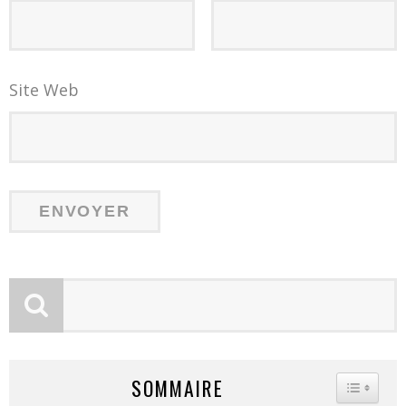
Site Web
SOMMAIRE
TOGGLE