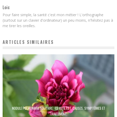
Loic
Pour faire simple, la santé c'est mon métier ! L'orthographe
(surtout sur un clavier d'ordinateur) un peu moins, n'hésitez pas à
me tirer les oreilles.
ARTICLES SIMILAIRES
NODULE PULMONAIRE SOLITAIRE : CE QU’IL EST, CAUSES, SYMPTÔMES ET
TRAITEMENT.