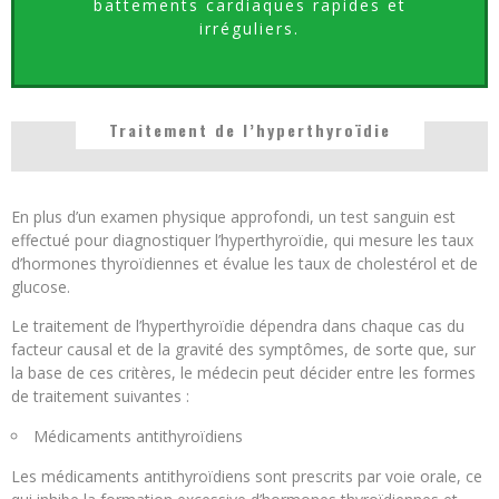
battements cardiaques rapides et
irréguliers.
Traitement de l’hyperthyroïdie
En plus d’un examen physique approfondi, un test sanguin est
effectué pour diagnostiquer l’hyperthyroïdie, qui mesure les taux
d’hormones thyroïdiennes et évalue les taux de cholestérol et de
glucose.
Le traitement de l’hyperthyroïdie dépendra dans chaque cas du
facteur causal et de la gravité des symptômes, de sorte que, sur
la base de ces critères, le médecin peut décider entre les formes
de traitement suivantes :
Médicaments antithyroïdiens
Les médicaments antithyroïdiens sont prescrits par voie orale, ce