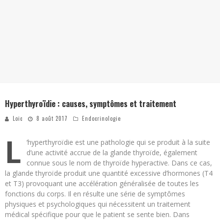
Hyperthyroïdie : causes, symptômes et traitement
Loic
8 août 2017
Endocrinologie
L
‘hyperthyroïdie est une pathologie qui se produit à la suite
d’une activité accrue de la glande thyroïde, également
connue sous le nom de thyroïde hyperactive. Dans ce cas,
la glande thyroïde produit une quantité excessive d’hormones (T4
et T3) provoquant une accélération généralisée de toutes les
fonctions du corps. Il en résulte une série de symptômes
physiques et psychologiques qui nécessitent un traitement
médical spécifique pour que le patient se sente bien. Dans