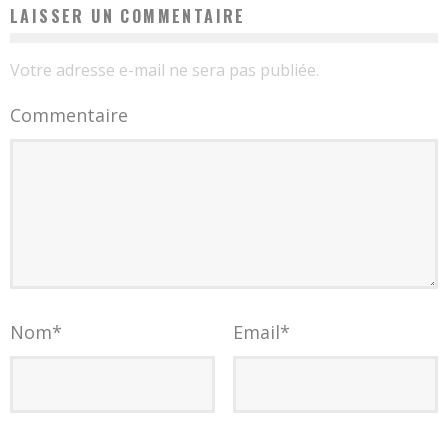
LAISSER UN COMMENTAIRE
Votre adresse e-mail ne sera pas publiée.
Commentaire
Nom
*
Email
*