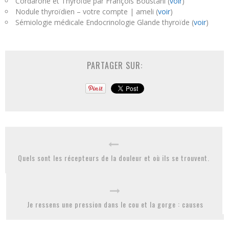
Cordarone et Thyroïde par François Boustani (
voir
)
Nodule thyroïdien – votre compte | ameli (
voir
)
Sémiologie médicale Endocrinologie Glande thyroïde (
voir
)
PARTAGER SUR:
Quels sont les récepteurs de la douleur et où ils se trouvent.
Je ressens une pression dans le cou et la gorge : causes