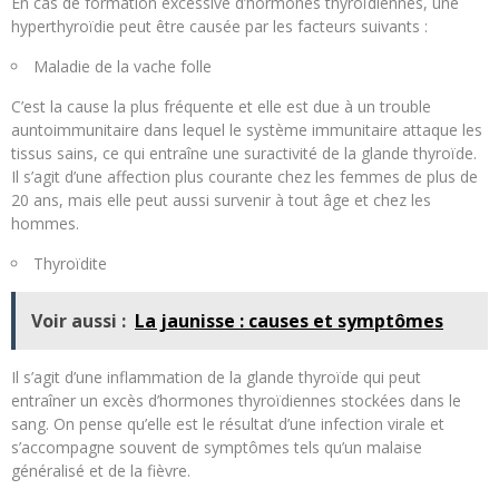
En cas de formation excessive d’hormones thyroïdiennes, une
hyperthyroïdie peut être causée par les facteurs suivants :
Maladie de la vache folle
C’est la cause la plus fréquente et elle est due à un trouble
auntoimmunitaire dans lequel le système immunitaire attaque les
tissus sains, ce qui entraîne une suractivité de la glande thyroïde.
Il s’agit d’une affection plus courante chez les femmes de plus de
20 ans, mais elle peut aussi survenir à tout âge et chez les
hommes.
Thyroïdite
Voir aussi :
La jaunisse : causes et symptômes
Il s’agit d’une inflammation de la glande thyroïde qui peut
entraîner un excès d’hormones thyroïdiennes stockées dans le
sang. On pense qu’elle est le résultat d’une infection virale et
s’accompagne souvent de symptômes tels qu’un malaise
généralisé et de la fièvre.