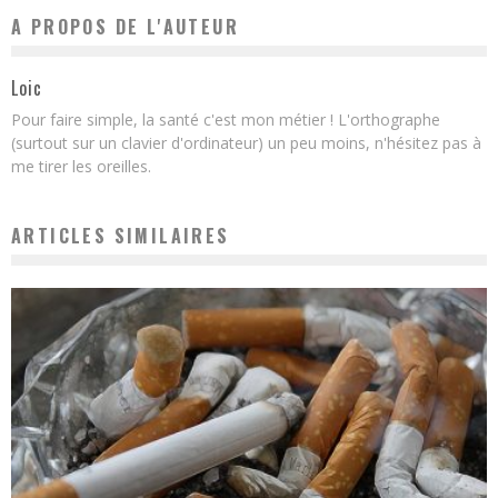
A PROPOS DE L'AUTEUR
Loic
Pour faire simple, la santé c'est mon métier ! L'orthographe
(surtout sur un clavier d'ordinateur) un peu moins, n'hésitez pas à
me tirer les oreilles.
ARTICLES SIMILAIRES