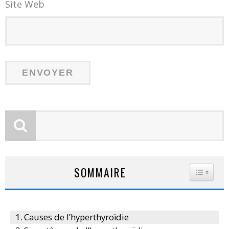
Site Web
SOMMAIRE
TOGGLE
Causes de l’hyperthyroïdie