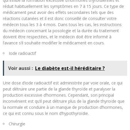
qui inhibe la formation excessive d’hormones thyroïdiennes et
réduit habituellement les symptômes en 7 à 15 jours. Ce type de
médicament peut avoir des effets secondaires tels que des
réactions cutanées et il est donc conseillé de consulter votre
médecin tous les 3 à 4 mois. Dans tous les cas, les instructions
du médecin concernant la posologie et la durée du traitement
doivent être respectées, et le médecin doit être informé à
l’avance s’il souhaite modifier le médicament en cours.
Iode radioactif
Voir aussi :
Le diabète est-il héréditaire ?
Une dose d’iode radioactif est administrée par voie orale, ce qui
peut détruire une partie de la glande thyroïde et paralyser la
production excessive d’hormones. Cependant, son principal
inconvénient est qu’il peut détruire plus de la glande thyroïde que
la normale et conduire à un manque de production d’hormones,
ce qui est connu sous le nom d’hypothyroïdie.
Chirurgie