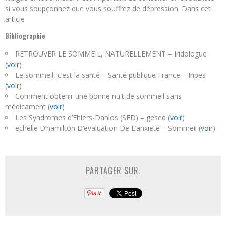
si vous soupçonnez que vous souffrez de dépression. Dans cet
article
Bibliographie
RETROUVER LE SOMMEIL, NATURELLEMENT – Iridologue
(
voir
)
Le sommeil, c’est la santé – Santé publique France – Inpes
(
voir
)
Comment obtenir une bonne nuit de sommeil sans
médicament (
voir
)
Les Syndromes d’Ehlers-Danlos (SED) – gesed (
voir
)
echelle D’hamilton D’evaluation De L’anxiete – Sommeil (
voir
)
PARTAGER SUR: