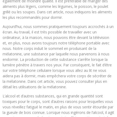
également de moindre qualité. Il est préférable de manger des
aliments plus légers, comme les légumes, le poisson, le poulet
grillé ou les soupes. Dans cet article, nous indiquons les aliments
les plus recommandés pour dormir.
Aujourd’hui, nous sommes pratiquement toujours accrochés à un
écran. Au travail, il est très possible de travailler avec un
ordinateur, à la maison, nous pouvons être devant la télévision
et, en plus, nous avons toujours notre téléphone portable avec
nous. Notre corps induit le sommeil en produisant de la
mélatonine, une substance par laquelle nous parvenons à nous
endormir. La production de cette substance s’arrête lorsque la
lumière pénètre à travers nos yeux. Par conséquent, le fait d’être
sur votre téléphone cellulaire lorsque vous allez au lit ne vous
aidera pas à dormir, mais empêchera votre corps de sécréter de
la mélatonine. Dans cet article, vous pouvez consulter plus en
détail les utilisations de la mélatonine.
L’alcool et d’autres substances, qui en grande quantité sont
toxiques pour le corps, sont d’autres raisons pour lesquelles vous
vous réveillez fatigué le matin, en plus de vous sentir étourdie par
la gueule de bois connue. Lorsque nous ingérons de l’alcool, il agit