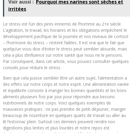
Voir aussi :
Pourquoi mes narines sont sèches et
irritées
Le stress est l’un des pires ennemis de l’homme au 21e siècle.
L’agitation, le travail, les horaires et les obligations empêchent le
développement pacifique de la journée et nos niveaux de cortisol
– l’hormone du stress – restent faibles. Il est vrai que le fait que
quelqu’un vous dise d’éviter le stress peut sembler absurde, mais
cela a plus d’influence sur notre santé que nous ne le pensons.
Par conséquent, dans cet article, vous pouvez consulter quelques
conseils pour réduire le stress.
Bien que cela puisse sembler être un autre sujet, l’alimentation a
des effets sur notre corps et notre esprit. Une alimentation variée
et équilibrée consiste à manger les bonnes quantités et les bons
aliments plusieurs fois par jour pour répondre aux besoins
nutritionnels de notre corps. Voici quelques exemples de
mauvaises pratiques : ne pas prendre de petit-déjeuner, manger
beaucoup de nourriture en quelques quarts de travail ou aller au
lit l’estomac plein. Surtout ces derniers peuvent rendre nos
digestions plus lentes et plus lourdes et notre repos est