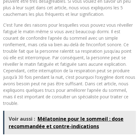
peuvent être très désagréables. Si vous voulez en savoir un peu
plus à leur sujet dans cet article, nous vous expliquons les 5
cauchemars les plus fréquents et leur signification.
C’est l’une des raisons pour lesquelles vous pouvez vous réveiller
fatigué le matin même si vous avez beaucoup dormi. Il est
courant de confondre l’apnée du sommeil avec un simple
ronflement, mais cela va bien au-delà de l’inconfort sonore. Ce
trouble fait que la personne ralentit sa respiration jusqu’au point
où elle est interrompue. Par conséquent, la personne peut se
réveiller le matin fatiguée et fatiguée sans aucune explication.
Cependant, cette interruption de la respiration peut se produire
jusqu’à 30 fois pendant la nuit, c’est pourquoi l’oxygène dont nous
avons besoin peut ne pas être suffisant. Dans cet article, nous
expliquons quelques trucs pour améliorer l’apnée du sommeil,
mais il est important de consulter un spécialiste pour traiter ce
trouble.
Voir aussi :
Mélatonine pour le sommeil : dose
recommandée et contre-indications