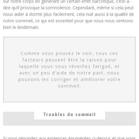
sur notre corps en générant un certain effet narcotique, c’est-à-
dire qu’il provoque la somnolence. Cependant, même si cela peut
nous aider à dormir plus facilement, cela nuit aussi à la qualité de
notre sommeil, ce qui est essentiel pour que nous nous sentions
bien le lendemain.
Comme vous pouvez le voir, tous ces
facteurs peuvent être la raison pour
laquelle vous vous réveillez fatigué, et
avec un peu d’aide de notre part, nous
pouvons les corriger et améliorer votre
sommeil.
Troubles du sommeil
Si vous répondez aux exigences énumérées ci-dessus et que vous