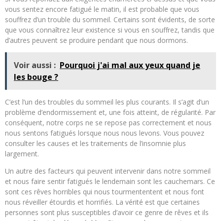
vous sentez encore fatigué le matin, il est probable que vous
souffrez d’un trouble du sommeil. Certains sont évidents, de sorte
que vous connaîtrez leur existence si vous en souffrez, tandis que
d’autres peuvent se produire pendant que nous dormons.
Voir aussi :
Pourquoi j'ai mal aux yeux quand je
les bouge ?
C’est l’un des troubles du sommeil les plus courants. Il s’agit d’un
problème d’endormissement et, une fois atteint, de régularité. Par
conséquent, notre corps ne se repose pas correctement et nous
nous sentons fatigués lorsque nous nous levons. Vous pouvez
consulter les causes et les traitements de l’insomnie plus
largement.
Un autre des facteurs qui peuvent intervenir dans notre sommeil
et nous faire sentir fatigués le lendemain sont les cauchemars. Ce
sont ces rêves horribles qui nous tourmententent et nous font
nous réveiller étourdis et horrifiés. La vérité est que certaines
personnes sont plus susceptibles d’avoir ce genre de rêves et ils