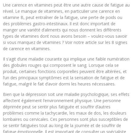
Une carence en vitamines peut être une autre cause de fatigue au
réveil. Le manque de vitamines, en particulier une carence en
vitamine B, peut entraîner de la fatigue, une perte de poids ou
des problèmes gastro-intestinaux. Il est donc important de
manger une variété d’aliments qui nous donnent les différents
types de vitamines dont nous avons besoin – voulez-vous savoir
si vous manquez de vitamines ? Voir notre article sur les 8 signes
de carence en vitamines.
Il s’agit d’une maladie courante qui implique une faible numération
des globules rouges qui composent le sang. Lorsque cela se
produit, certaines fonctions corporelles peuvent être altérées, et
l’un des principaux symptômes est la sensation de fatigue et de
fatigue, malgré le fait d’avoir dormi les heures nécessaires.
Bien que la dépression soit une maladie psychologique, ses effets
affectent également l’environnement physique. Une personne
déprimée peut se sentir plus fatiguée et souffrir d’autres
problèmes comme la tachycardie, les maux de dos, les douleurs
lombaires ou cervicales. Ces personnes sont plus susceptibles de
se sentir fatiguées tout au long de la journée et de souffrir de
fatigue émotionnelle. Il est important de consulter un spécialiste