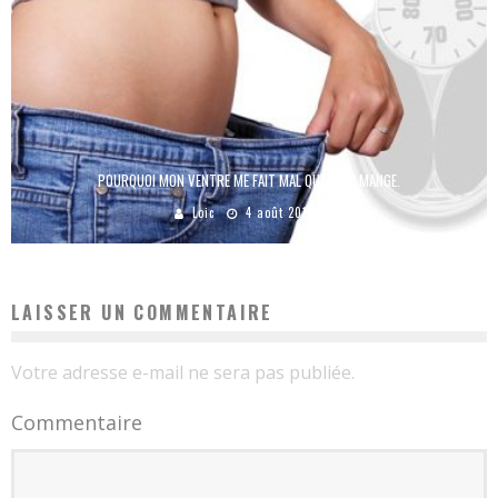
POURQUOI MON VENTRE ME FAIT MAL QUAND JE MANGE.
Loic
4 août 2019
LAISSER UN COMMENTAIRE
Votre adresse e-mail ne sera pas publiée.
Commentaire