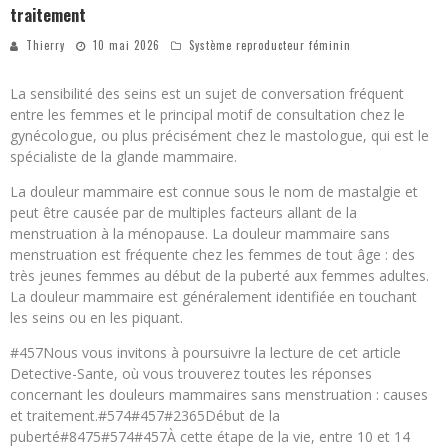
traitement
Thierry
10 mai 2026
Système reproducteur féminin
La sensibilité des seins est un sujet de conversation fréquent
entre les femmes et le principal motif de consultation chez le
gynécologue, ou plus précisément chez le mastologue, qui est le
spécialiste de la glande mammaire.
La douleur mammaire est connue sous le nom de mastalgie et
peut être causée par de multiples facteurs allant de la
menstruation à la ménopause. La douleur mammaire sans
menstruation est fréquente chez les femmes de tout âge : des
très jeunes femmes au début de la puberté aux femmes adultes.
La douleur mammaire est généralement identifiée en touchant
les seins ou en les piquant.
#457Nous vous invitons à poursuivre la lecture de cet article
Detective-Sante, où vous trouverez toutes les réponses
concernant les douleurs mammaires sans menstruation : causes
et traitement.#574#457#2365Début de la
puberté#8475#574#457À cette étape de la vie, entre 10 et 14