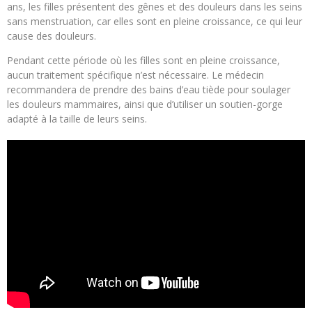
ans, les filles présentent des gênes et des douleurs dans les seins
sans menstruation, car elles sont en pleine croissance, ce qui leur
cause des douleurs.
Pendant cette période où les filles sont en pleine croissance,
aucun traitement spécifique n’est nécessaire. Le médecin
recommandera de prendre des bains d’eau tiède pour soulager
les douleurs mammaires, ainsi que d’utiliser un soutien-gorge
adapté à la taille de leurs seins.