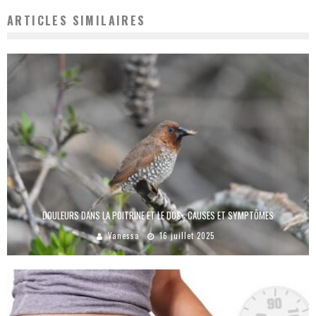
ARTICLES SIMILAIRES
DOULEURS DANS LA POITRINE ET LE DOS : CAUSES ET SYMPTÔMES
Vanessa
16 juillet 2025