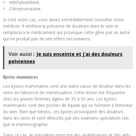
Méthylxanthine.
Chlorpromazine.
Si c’est votre cas, vous devez immédiatement consulter votre
médecin. Il vérifiera la présence de douleurs dans le sein et
remplacera le médicament qui provoque cette gêne par un autre
qui ne produit pas de tels effets secondaires.
Voir aussi :
Je suis enceinte et j'ai des douleurs
pelviennes
Kystes mammaires
Les kystes mammaires sont une autre cause de douleur dans les
seins en l’absence de menstruation. Cette lésion est fréquente
chez les jeunes femmes âgées de 35 à 50 ans. Les kystes
mammaires sont des poches de liquide qui se forment à l’intérieur
du sein. Bien que bénins, ces kystes provoquent des douleurs
dans les seins et sont détectés par des examens spécialisés tels
que la mammographie.
Dans ce cas, le spécialiste prescrira des analgésiques et des anti-