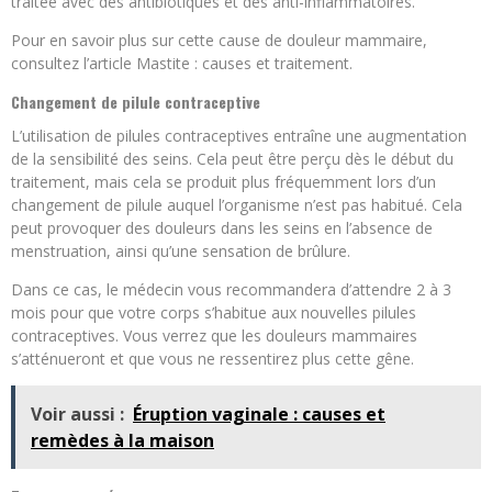
traitée avec des antibiotiques et des anti-inflammatoires.
Pour en savoir plus sur cette cause de douleur mammaire,
consultez l’article Mastite : causes et traitement.
Changement de pilule contraceptive
L’utilisation de pilules contraceptives entraîne une augmentation
de la sensibilité des seins. Cela peut être perçu dès le début du
traitement, mais cela se produit plus fréquemment lors d’un
changement de pilule auquel l’organisme n’est pas habitué. Cela
peut provoquer des douleurs dans les seins en l’absence de
menstruation, ainsi qu’une sensation de brûlure.
Dans ce cas, le médecin vous recommandera d’attendre 2 à 3
mois pour que votre corps s’habitue aux nouvelles pilules
contraceptives. Vous verrez que les douleurs mammaires
s’atténueront et que vous ne ressentirez plus cette gêne.
Voir aussi :
Éruption vaginale : causes et
remèdes à la maison