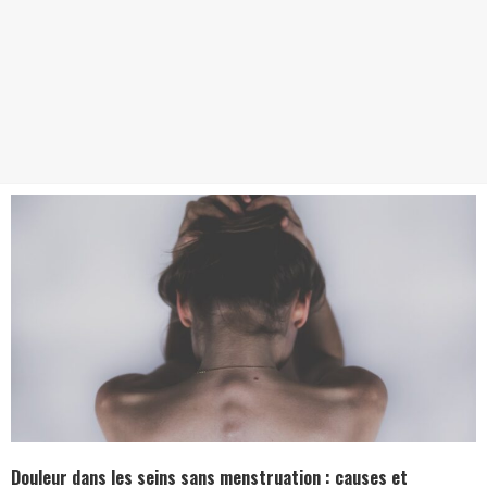
Douleur dans les seins sans menstruation : causes et