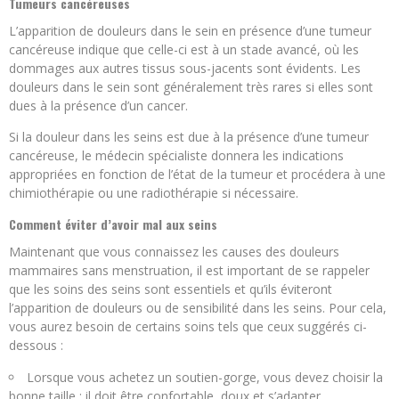
Tumeurs cancéreuses
L’apparition de douleurs dans le sein en présence d’une tumeur
cancéreuse indique que celle-ci est à un stade avancé, où les
dommages aux autres tissus sous-jacents sont évidents. Les
douleurs dans le sein sont généralement très rares si elles sont
dues à la présence d’un cancer.
Si la douleur dans les seins est due à la présence d’une tumeur
cancéreuse, le médecin spécialiste donnera les indications
appropriées en fonction de l’état de la tumeur et procédera à une
chimiothérapie ou une radiothérapie si nécessaire.
Comment éviter d’avoir mal aux seins
Maintenant que vous connaissez les causes des douleurs
mammaires sans menstruation, il est important de se rappeler
que les soins des seins sont essentiels et qu’ils éviteront
l’apparition de douleurs ou de sensibilité dans les seins. Pour cela,
vous aurez besoin de certains soins tels que ceux suggérés ci-
dessous :
Lorsque vous achetez un soutien-gorge, vous devez choisir la
bonne taille : il doit être confortable, doux et s’adapter