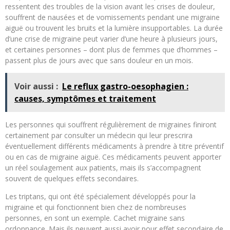
ressentent des troubles de la vision avant les crises de douleur,
souffrent de nausées et de vomissements pendant une migraine
aiguë ou trouvent les bruits et la lumière insupportables. La durée
d’une crise de migraine peut varier d’une heure à plusieurs jours,
et certaines personnes – dont plus de femmes que d’hommes –
passent plus de jours avec que sans douleur en un mois.
Voir aussi :
Le reflux gastro-oesophagien :
causes, symptômes et traitement
Les personnes qui souffrent régulièrement de migraines finiront
certainement par consulter un médecin qui leur prescrira
éventuellement différents médicaments à prendre à titre préventif
ou en cas de migraine aiguë. Ces médicaments peuvent apporter
un réel soulagement aux patients, mais ils s’accompagnent
souvent de quelques effets secondaires.
Les triptans, qui ont été spécialement développés pour la
migraine et qui fonctionnent bien chez de nombreuses
personnes, en sont un exemple. Cachet migraine sans
ordonnance. Mais ils peuvent aussi avoir pour effet secondaire de