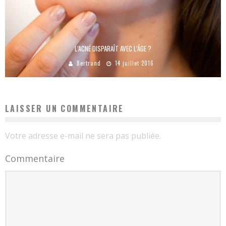
L’ACNÉ DISPARAÎT AVEC L’ÂGE ?
Bertrand
14 juillet 2016
LAISSER UN COMMENTAIRE
Votre adresse e-mail ne sera pas publiée.
Commentaire