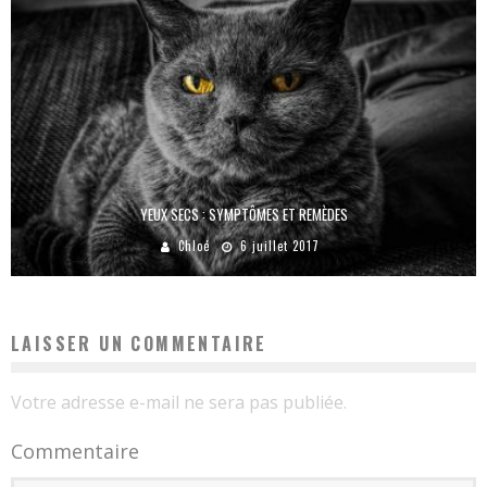
YEUX SECS : SYMPTÔMES ET REMÈDES
Chloé
6 juillet 2017
LAISSER UN COMMENTAIRE
Votre adresse e-mail ne sera pas publiée.
Commentaire