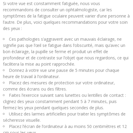
Si votre vue est constamment fatiguée, nous vous
recommandons de consulter un ophtalmologiste, car les
symptômes de la fatigue oculaire peuvent varier d’une personne à
l’autre. De plus, voici quelques recommandations pour votre soin
des yeux :
Ces pathologies s’aggravent avec un mauvais éclairage, ne
signifie pas que l’œil se fatigue dans l’obscurité, mais qu’avec un
bon éclairage, la pupille se ferme et produit un effet de
profondeur et de contraste sur l’objet que nous regardons, ce qui
facilitera la mise au point rapprochée.
Donnez à votre vue une pause de 5 minutes pour chaque
heure de travail à l’ordinateur.
Placez des mesures de protection sur votre ordinateur,
comme des écrans ou des filtres.
Faites l’exercice suivant sans lunettes ou lentilles de contact :
clignez des yeux constamment pendant 5 à 7 minutes, puis
fermez les yeux pendant quelques secondes de plus.
Utilisez des larmes artificielles pour traiter les symptômes de
sécheresse visuelle.
Placez l’écran de l’ordinateur à au moins 50 centimètres et 12
cm sous les yeux.