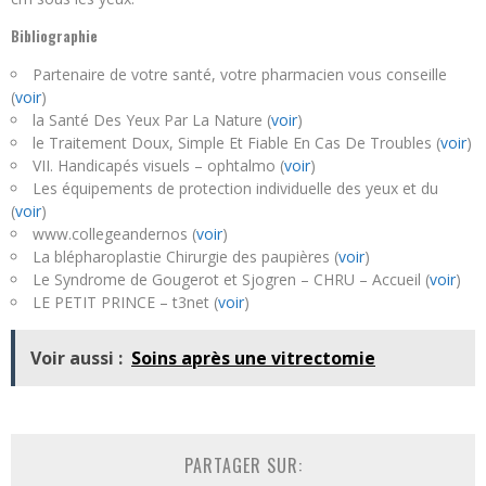
Bibliographie
Partenaire de votre santé, votre pharmacien vous conseille
(
voir
)
la Santé Des Yeux Par La Nature (
voir
)
le Traitement Doux, Simple Et Fiable En Cas De Troubles (
voir
)
VII. Handicapés visuels – ophtalmo (
voir
)
Les équipements de protection individuelle des yeux et du
(
voir
)
www.collegeandernos (
voir
)
La blépharoplastie Chirurgie des paupières (
voir
)
Le Syndrome de Gougerot et Sjogren – CHRU – Accueil (
voir
)
LE PETIT PRINCE – t3net (
voir
)
Voir aussi :
Soins après une vitrectomie
PARTAGER SUR: