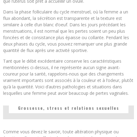
que l’utérus soit prêt à accueillir un ovule.
Dans la phase folliculaire du cycle menstruel, où la femme a un
flux abondant, la sécrétion est transparente et la texture est
similaire à celle d’un blanc d’oeuf. Dans les jours précédant les
menstruations, il est normal que les pertes soient un peu plus
foncées et de consistance plus épaisse ou collante. Pendant les
deux phases du cycle, vous pouvez remarquer une plus grande
quantité de flux après une activité sportive.
Tant que le débit excédentaire conserve les caractéristiques
mentionnées ci-dessus, il ne représente aucun signe avant-
coureur pour la santé, rappelons-nous que des changements
vraiment importants sont associés à la couleur et à l’odeur, plutôt
qu’à la quantité. Voici d’autres pathologies et situations dans
lesquelles une femme peut avoir beaucoup de pertes vaginales.
Grossesse, stress et relations sexuelles
Comme vous devez le savoir, toute altération physique ou