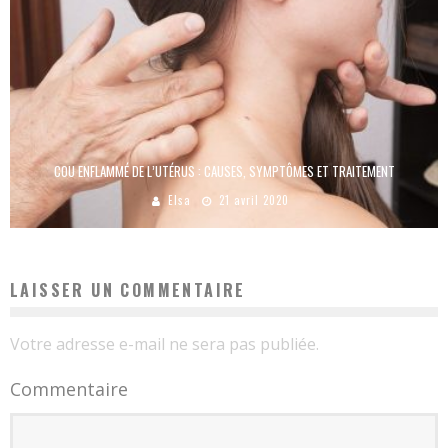
COU ENFLAMMÉ DE L’UTÉRUS : CAUSES, SYMPTÔMES ET TRAITEMENT
Elsa
21 avril 2020
LAISSER UN COMMENTAIRE
Votre adresse e-mail ne sera pas publiée.
Commentaire