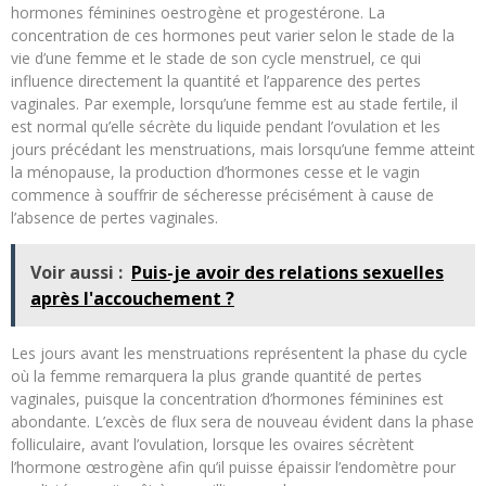
hormones féminines oestrogène et progestérone. La
concentration de ces hormones peut varier selon le stade de la
vie d’une femme et le stade de son cycle menstruel, ce qui
influence directement la quantité et l’apparence des pertes
vaginales. Par exemple, lorsqu’une femme est au stade fertile, il
est normal qu’elle sécrète du liquide pendant l’ovulation et les
jours précédant les menstruations, mais lorsqu’une femme atteint
la ménopause, la production d’hormones cesse et le vagin
commence à souffrir de sécheresse précisément à cause de
l’absence de pertes vaginales.
Voir aussi :
Puis-je avoir des relations sexuelles
après l'accouchement ?
Les jours avant les menstruations représentent la phase du cycle
où la femme remarquera la plus grande quantité de pertes
vaginales, puisque la concentration d’hormones féminines est
abondante. L’excès de flux sera de nouveau évident dans la phase
folliculaire, avant l’ovulation, lorsque les ovaires sécrètent
l’hormone œstrogène afin qu’il puisse épaissir l’endomètre pour