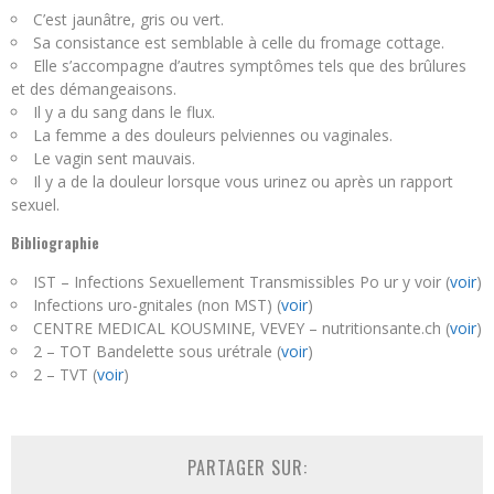
C’est jaunâtre, gris ou vert.
Sa consistance est semblable à celle du fromage cottage.
Elle s’accompagne d’autres symptômes tels que des brûlures
et des démangeaisons.
Il y a du sang dans le flux.
La femme a des douleurs pelviennes ou vaginales.
Le vagin sent mauvais.
Il y a de la douleur lorsque vous urinez ou après un rapport
sexuel.
Bibliographie
IST – Infections Sexuellement Transmissibles Po ur y voir (
voir
)
Infections uro-gnitales (non MST) (
voir
)
CENTRE MEDICAL KOUSMINE, VEVEY – nutritionsante.ch (
voir
)
2 – TOT Bandelette sous urétrale (
voir
)
2 – TVT (
voir
)
PARTAGER SUR: