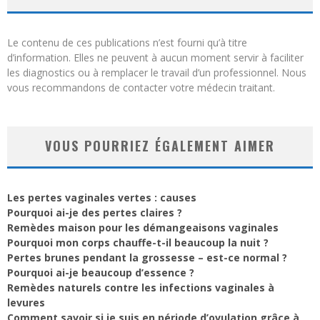
Le contenu de ces publications n’est fourni qu’à titre
d’information. Elles ne peuvent à aucun moment servir à faciliter
les diagnostics ou à remplacer le travail d’un professionnel. Nous
vous recommandons de contacter votre médecin traitant.
VOUS POURRIEZ ÉGALEMENT AIMER
Les pertes vaginales vertes : causes
Pourquoi ai-je des pertes claires ?
Remèdes maison pour les démangeaisons vaginales
Pourquoi mon corps chauffe-t-il beaucoup la nuit ?
Pertes brunes pendant la grossesse – est-ce normal ?
Pourquoi ai-je beaucoup d’essence ?
Remèdes naturels contre les infections vaginales à
levures
Comment savoir si je suis en période d’ovulation grâce à