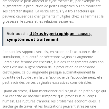
émotionnelle peut affecter le cycle menstruel, par exemple en
augmentant la production de pertes vaginales ou en modifiant
ses caractéristiques. La vérité est qu’il y a trois facteurs qui
peuvent causer des changements multiples chez les femmes : la
grossesse, le stress et les relations sexuelles.
Voir aussi :
Utérus hypertrophique : causes,
symptômes et traitement
Pendant les rapports sexuels, en raison de l’excitation et de la
stimulation, la quantité de sécrétions vaginales augmente.
Lorsqu’une femme est enceinte, l’un des changements dans son
corps est une augmentation de la production de l’hormone
œstrogène, ce qui augmente presque automatiquement la
quantité de liquide ; en fait, à l’approche de l’accouchement, elle
peut avoir des pertes vaginales excessives considérables.
Quant au stress, il faut mentionner qu’il s’agit d’une pathologie qui
a la capacité de modifier n’importe quel processus du corps
humain. Les ruptures d’amour, les problèmes économiques, la
surcharge de travail et les frustrations peuvent stresser une