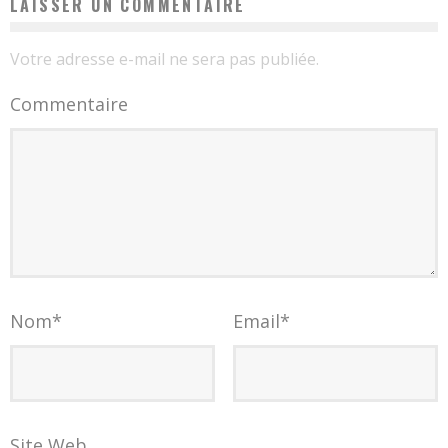
LAISSER UN COMMENTAIRE
Votre adresse e-mail ne sera pas publiée.
Commentaire
Nom
*
Email
*
Site Web