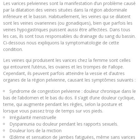
Les varices pelviennes sont la manifestation d’un problème causé
par la dilatation des veines situées dans la région abdominale
inférieure et le bassin. Habituellement, les veines qui se dilatent
sont les veines ovariennes (ou gonadiques), bien que parfois les
veines hypogastriques puissent aussi être affectées. Dans tous
les cas, ils sont tous responsables du drainage du sang du bassin.
Ci-dessous nous expliquons la symptomatologie de cette
condition.
Les veines qui produisent les varices chez la femme sont celles
qui entourent l’utérus, les ovaires et les trompes de Fallope.
Cependant, ils peuvent parfois atteindre la vessie et d’autres
organes de la région pelvienne, causant les symptômes suivants :
Syndrome de congestion pelvienne : douleur chronique dans le
bas de l’abdomen et le bas du dos. Il s’agit d’une douleur cyclique,
terne, qui augmente pendant les règles, selon la posture et
lorsque vous passez trop de temps sur vos pieds.
Irrégularité menstruelle
Dyspareunia ou douleur pendant les rapports sexuels.
Douleur lors de la miction
Œdème et sensation de jambes fatiguées, même sans varices