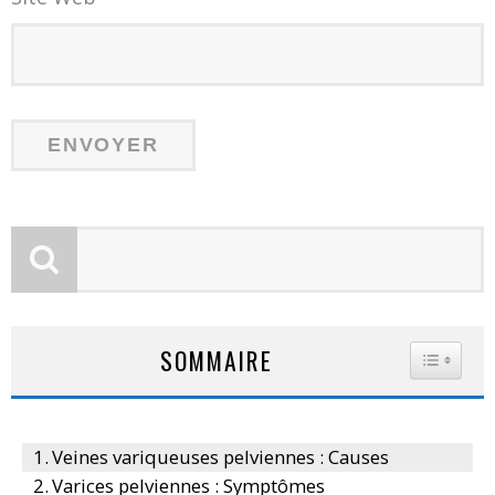
SOMMAIRE
TOGGLE
Veines variqueuses pelviennes : Causes
Varices pelviennes : Symptômes