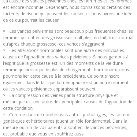
La cause des varices pelviennes chez les hommes et les femmes
est encore inconnue. Cependant, nous connaissons certains des
facteurs de risque qui peuvent les causer, et nous avons une idée
de ce qui pourrait les causer.
Les varices pelviennes sont beaucoup plus fréquentes chez les
femmes qui ont eu des grossesses multiples, en fait, il est normal
qu’après chaque grossesse, ces varices s’aggravent.
Les altérations hormonales sont une autre des principales
causes de l’apparition des varices pelviennes. Si nous gardons à
l’esprit que la grossesse est l’un des moments de la vie d’une
femme qui provoque le plus de changements hormonaux, nous
pourrions lier cette cause à la précédente. Ce point s’inscrit
également dans le fait que la ménopause est un autre moment
où les varices pelviennes apparaissent souvent.
La compression des veines par la structure physique et
mécanique est une autre des principales causes de l’apparition de
cette condition.
Comme dans de nombreuses autres pathologies, les facteurs
génétiques et héréditaires jouent un rôle fondamental. Dans la
mesure où l’un de vos parents a souffert de varices pelviennes, il
est probable que vous en souffrirez aussi.