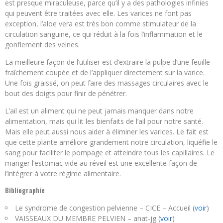
est presque miraculeuse, parce qu’il y a des pathologies infinies
qui peuvent être traitées avec elle. Les varices ne font pas
exception, l’aloe vera est très bon comme stimulateur de la
circulation sanguine, ce qui réduit à la fois l’inflammation et le
gonflement des veines.
La meilleure façon de l’utiliser est d’extraire la pulpe d’une feuille
fraîchement coupée et de l’appliquer directement sur la varice.
Une fois graissé, on peut faire des massages circulaires avec le
bout des doigts pour finir de pénétrer.
L’ail est un aliment qui ne peut jamais manquer dans notre
alimentation, mais qui lit les bienfaits de l’ail pour notre santé.
Mais elle peut aussi nous aider à éliminer les varices. Le fait est
que cette plante améliore grandement notre circulation, liquéfie le
sang pour faciliter le pompage et atteindre tous les capillaires. Le
manger l’estomac vide au réveil est une excellente façon de
l’intégrer à votre régime alimentaire.
Bibliographie
Le syndrome de congestion pelvienne – CICE – Accueil (
voir
)
VAISSEAUX DU MEMBRE PELVIEN – anat-jg (
voir
)