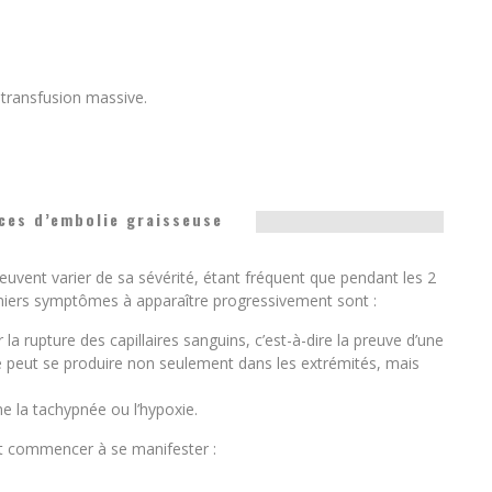
 transfusion massive.
es d’embolie graisseuse
vent varier de sa sévérité, étant fréquent que pendant les 2
miers symptômes à apparaître progressivement sont :
la rupture des capillaires sanguins, c’est-à-dire la preuve d’une
le peut se produire non seulement dans les extrémités, mais
e la tachypnée ou l’hypoxie.
ut commencer à se manifester :