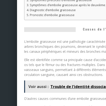
Symptômes précoces d’embolie graisseuse
Symptômes d’embolie graisseuse après le deuxième 
Diagnostic d’embolie graisseuse
Pronostic d’embolie graisseuse
Causes de l
L’embolie graisseuse est une pathologie caractérisée
arbres bronchiques des poumons, devenant le syndrom
les canaux périphériques et mineurs des bronches mais
Elle est identifiée comme sa principale cause d’accide
os tels que le fémur ou des fractures multiples. Dans
vaisseaux sanguins, permettant à différents éléments 
circulation sanguine, causant ainsi ces obstructions.
Voir aussi :
Trouble de l'identité dissoc
D’autres causes communes d’une embolie graisseuse 