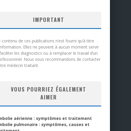
IMPORTANT
 contenu de ces publications n’est fourni qu’à titre
information. Elles ne peuvent à aucun moment servir
faciliter les diagnostics ou à remplacer le travail d’un
rofessionnel. Nous vous recommandons de contacter
tre médecin traitant.
VOUS POURRIEZ ÉGALEMENT
AIMER
mbolie aérienne : symptômes et traitement
mbolie pulmonaire : symptômes, causes et
raitement