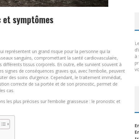
ic et symptômes
Le
d’
qui représentent un grand risque pour la personne qui la
à 
vaisseaux sanguins, compromettant la santé cardiovasculaire,
p
s différents tissus corporels. En outre, elle survient souvent à
vo
tres signes de conséquences graves qui, avec l’embolie, peuvent
siter des soins d’urgence. Cependant, le traitement immédiat,
estion correcte de sa portée et de son pronostic, permet de
es cas.
s les plus précises sur l’embolie graisseuse : le pronostic et
E
E
t