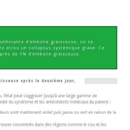
fulminante d’embolie graisseuse, où se
ire et/ou un collapsus systémique grave. Ce
 près de 1% d’embolie graisseuse.
isseuse après le deuxième jour.
», l’état peut s’aggraver jusqu’à une large gamme de
vité du syndrome et les antécédents médicaux du patient :
leurs sont maintenant violet puis jaune ou vert en raison de la
rouver concentrés dans des régions comme le cou et les