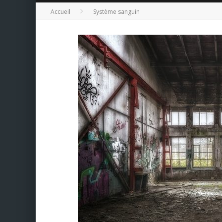
Accueil
Système sanguin