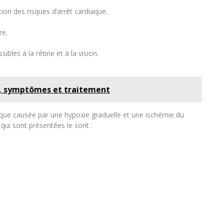
on des risques d’arrêt cardiaque.
re.
les à la rétine et à la vision.
s, symptômes et traitement
que causée par une hypoxie graduelle et une ischémie du
 qui sont présentées le sont :