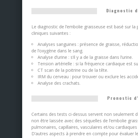
Diagnostic d
Le diagnostic de l’embolie graisseuse est basé sur la
cliniques suivantes :
Analyses sanguines : présence de graisse, réducti
de l’oxygène dans le sang.
Analyse d’urine : s’il y a de la graisse dans l’urine.
Tension artérielle : si la fréquence cardiaque est 
CT scan de la poitrine ou de la tête.
IRM du cerveau : pour trouver ou exclure les accid
Analyse des crachats.
Pronostic d
Certains des tests ci-dessus servent non seulement d
non être laissée avec des séquelles de l’embolie gr
pulmonaires, capillaires, vasculaires et/ou cardiaqu
D’autres aspects à prendre en compte pour évaluer les