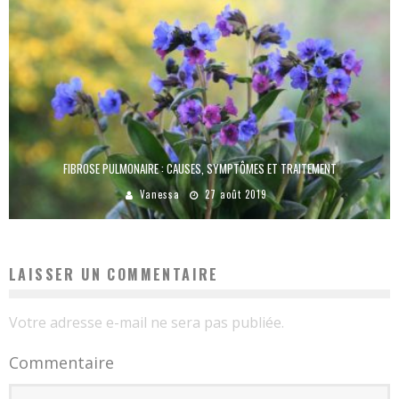
FIBROSE PULMONAIRE : CAUSES, SYMPTÔMES ET TRAITEMENT
Vanessa
27 août 2019
LAISSER UN COMMENTAIRE
Votre adresse e-mail ne sera pas publiée.
Commentaire