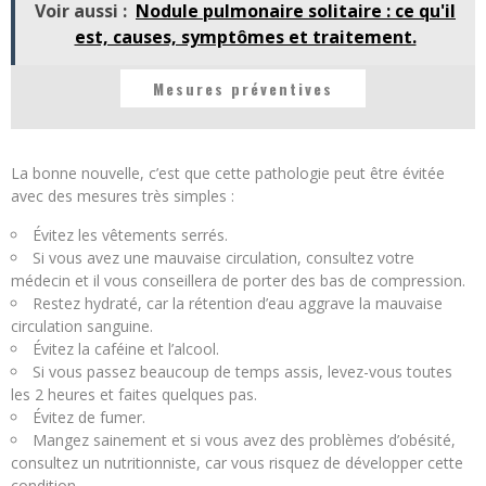
Voir aussi :
Nodule pulmonaire solitaire : ce qu'il
est, causes, symptômes et traitement.
Mesures préventives
La bonne nouvelle, c’est que cette pathologie peut être évitée
avec des mesures très simples :
Évitez les vêtements serrés.
Si vous avez une mauvaise circulation, consultez votre
médecin et il vous conseillera de porter des bas de compression.
Restez hydraté, car la rétention d’eau aggrave la mauvaise
circulation sanguine.
Évitez la caféine et l’alcool.
Si vous passez beaucoup de temps assis, levez-vous toutes
les 2 heures et faites quelques pas.
Évitez de fumer.
Mangez sainement et si vous avez des problèmes d’obésité,
consultez un nutritionniste, car vous risquez de développer cette
condition.