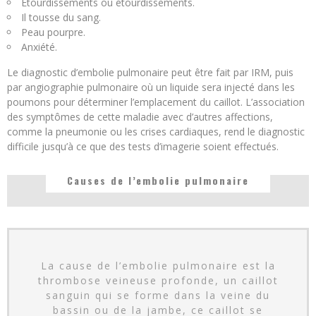
Étourdissements ou étourdissements.
Il tousse du sang.
Peau pourpre.
Anxiété.
Le diagnostic d’embolie pulmonaire peut être fait par IRM, puis
par angiographie pulmonaire où un liquide sera injecté dans les
poumons pour déterminer l’emplacement du caillot. L’association
des symptômes de cette maladie avec d’autres affections,
comme la pneumonie ou les crises cardiaques, rend le diagnostic
difficile jusqu’à ce que des tests d’imagerie soient effectués.
Causes de l’embolie pulmonaire
La cause de l’embolie pulmonaire est la
thrombose veineuse profonde, un caillot
sanguin qui se forme dans la veine du
bassin ou de la jambe, ce caillot se