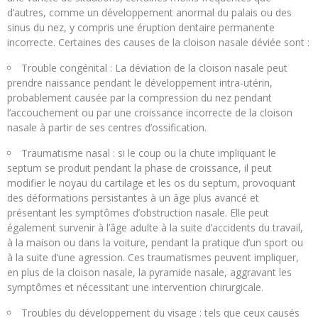
d’autres, comme un développement anormal du palais ou des
sinus du nez, y compris une éruption dentaire permanente
incorrecte. Certaines des causes de la cloison nasale déviée sont :
Trouble congénital : La déviation de la cloison nasale peut
prendre naissance pendant le développement intra-utérin,
probablement causée par la compression du nez pendant
l’accouchement ou par une croissance incorrecte de la cloison
nasale à partir de ses centres d’ossification.
Traumatisme nasal : si le coup ou la chute impliquant le
septum se produit pendant la phase de croissance, il peut
modifier le noyau du cartilage et les os du septum, provoquant
des déformations persistantes à un âge plus avancé et
présentant les symptômes d’obstruction nasale. Elle peut
également survenir à l’âge adulte à la suite d’accidents du travail,
à la maison ou dans la voiture, pendant la pratique d’un sport ou
à la suite d’une agression. Ces traumatismes peuvent impliquer,
en plus de la cloison nasale, la pyramide nasale, aggravant les
symptômes et nécessitant une intervention chirurgicale.
Troubles du développement du visage : tels que ceux causés