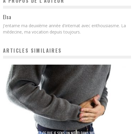
A PROPOS DE L'AUTEUR
Elsa
J'entame ma deuxième année d'internat avec enthousiasme. La
médecine, ma vocation depuis toujours.
ARTICLES SIMILAIRES
POURQUOI EST-CE QUE JE SENS UN NŒUD DANS MON ESTOMAC ?