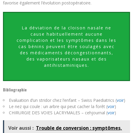
favorise également l’évolution postopératoire.
La déviation de la cloison nasale ne
cause habituellement aucune
complication et les symptômes dans les
cas bénins peuvent être soulagés avec
des médicaments décongestionnants,
des vaporisateurs nasaux et des
antihistaminiques.
Bibliographie
Evaluation d’un stridor chez l’enfant – Swiss Paediatrics (
voir
)
Le nez qui coule : un arbre qui peut cacher la forêt (
voir
)
CHIRURGIE DES VOIES LACRYMALES – cehjournal (
voir
)
Voir aussi :
Trouble de conversion : symptômes,