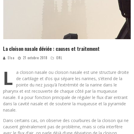
La cloison nasale déviée : causes et traitement
Elsa
21 octobre 2018
ORL
L
a cloison nasale ou cloison nasale est une structure droite
de cartilage et d’os qui sépare les narines, s’étend de la
pointe du nez jusqu’à l’extrémité de la narine dans le
pharynx et est recouverte de chaque côté par la muqueuse
nasale. Il a pour fonction principale de réguler le flux d’air entrant
dans la cavité nasale et de soutenir la muqueuse et la pyramide
nasale.
Dans certains cas, on observe des courbures de la cloison qui ne
causent généralement pas de problème, mais si cela interfère
avec le flux d’air, on parle déjà d’une déviation de la cloison