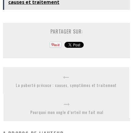
causes et traitement
PARTAGER SUR:
La puberté précoce : causes, symptômes et traitement
Pourquoi mon ongle d’orteil me fait mal