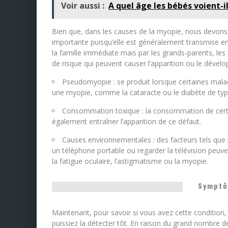
Voir aussi :
A quel âge les bébés voient-il
Bien que, dans les causes de la myopie, nous devons
importante puisqu’elle est généralement transmise e
la famille immédiate mais par les grands-parents, les o
de risque qui peuvent causer l’apparition ou le dével
Pseudomyopie : se produit lorsque certaines malad
une myopie, comme la cataracte ou le diabète de typ
Consommation toxique : la consommation de certa
également entraîner l’apparition de ce défaut.
Causes environnementales : des facteurs tels que
un téléphone portable ou regarder la télévision peuve
la fatigue oculaire, l’astigmatisme ou la myopie.
Symptô
Maintenant, pour savoir si vous avez cette condition,
puissiez la détecter tôt. En raison du grand nombre de 