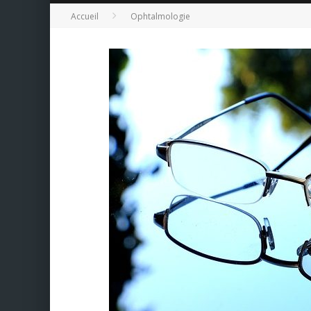
Accueil
Ophtalmologie