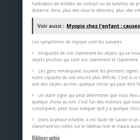
l’utilisation de lentilles de contact ou de lunettes de 
distance. Ainsi, plus vite vous le détectez, plus vite vo
Voir aussi :
Myopie chez l'enfant : caus
Les symptômes de myopie sont les suivants :
Incapacité de voir clairement les objets qui se trou
objets proches qui sont vus clairement et clairement.
Les gens remarquent souvent les premiers signes p
notre capacité de voir encore plus difficile. C’est à
voir des objets au loin, quelque chose qui peut être 
Un autre signe qui peut déterminer que vous êtes 
quelque chose au loin. C’est l’un des instincts que n
conséquent, peut nous indiquer qu’il y a quelque chos
Dans la phase infantile, il est facile de savoir si u
clairement les notes sur le tableau noir et n’aura auc
Bibliographie