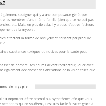
s ?
 également souligner qu’il y a une composante génétique
ntre les membres d’une même famille (bien que ce ne soit pas
ncles, etc. Mais, en plus de cela, il y a aussi d’autres facteurs
oppement de la myopie :
ies affectent la forme de nos yeux et finissent par produire
e 2.
ines substances toxiques ou nocives pour la santé peut
 passer de nombreuses heures devant l’ordinateur, jouer avec
nt également déclencher des altérations de la vision telles que
mes de myopie
 il est important d’être attentif aux symptômes afin que vous
personnes qui en souffrent, il est très facile à traiter grâce à