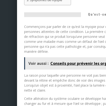
Symptômes de myopie
Qu’est-ce
Commençons par parler de ce qu’est la myopie pour
personnes atteintes de cette condition. La première c
de réfraction qui se produit lorsqu’une personne veut 
comme une maladie mais comme un défaut de l’œil car
personne qui n’a pas cette pathologie et, par conséqu
manière définie.
Voir aussi :
Conseils pour prévenir les or
La raison pour laquelle une personne ne voit pas bien 
devant la rétine et empêche donc de voir des images d
Lorsqu’un objet est à proximité, l’œil place la lumière 
nette et claire.
Cette altération du système oculaire se développe hab
changer au fur et à mesure que l’œil se développe ; 