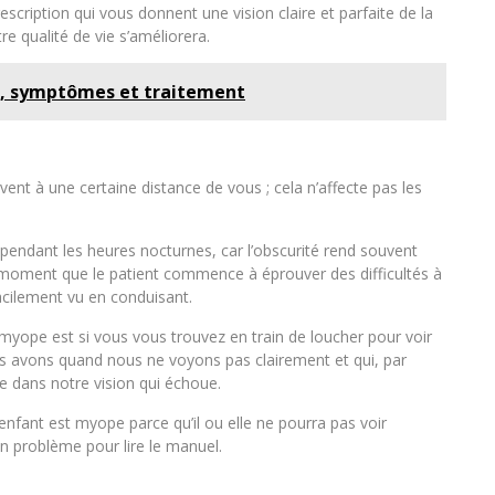
prescription qui vous donnent une vision claire et parfaite de la
tre qualité de vie s’améliorera.
es, symptômes et traitement
vent à une certaine distance de vous ; cela n’affecte pas les
endant les heures nocturnes, car l’obscurité rend souvent
 ce moment que le patient commence à éprouver des difficultés à
facilement vu en conduisant.
myope est si vous vous trouvez en train de loucher pour voir
ous avons quand nous ne voyons pas clairement et qui, par
e dans notre vision qui échoue.
n enfant est myope parce qu’il ou elle ne pourra pas voir
un problème pour lire le manuel.