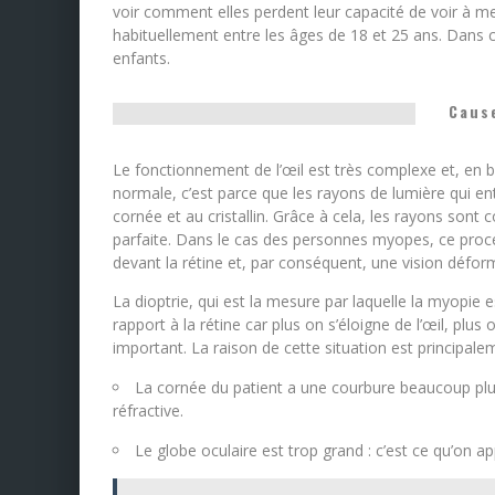
voir comment elles perdent leur capacité de voir à mesu
habituellement entre les âges de 18 et 25 ans. Dans c
enfants.
Caus
Le fonctionnement de l’œil est très complexe et, en b
normale, c’est parce que les rayons de lumière qui ent
cornée et au cristallin. Grâce à cela, les rayons sont 
parfaite. Dans le cas des personnes myopes, ce proce
devant la rétine et, par conséquent, une vision défor
La dioptrie, qui est la mesure par laquelle la myopie es
rapport à la rétine car plus on s’éloigne de l’œil, plus 
important. La raison de cette situation est principale
La cornée du patient a une courbure beaucoup plus
réfractive.
Le globe oculaire est trop grand : c’est ce qu’on ap