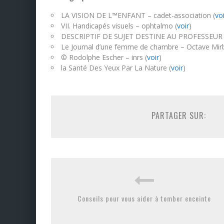
LA VISION DE L™ENFANT – cadet-association (
voi
VII. Handicapés visuels – ophtalmo (
voir
)
DESCRIPTIF DE SUJET DESTINE AU PROFESSEUR 
Le Journal d’une femme de chambre – Octave Mir
© Rodolphe Escher – inrs (
voir
)
la Santé Des Yeux Par La Nature (
voir
)
PARTAGER SUR:
Conseils pour vous aider à tomber enceinte