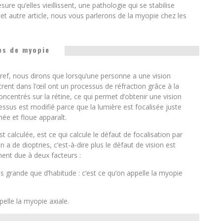
re qu’elles vieillissent, une pathologie qui se stabilise
et autre article, nous vous parlerons de la myopie chez les
es de myopie
ref, nous dirons que lorsqu’une personne a une vision
rent dans l’œil ont un processus de réfraction grâce à la
concentrés sur la rétine, ce qui permet d’obtenir une vision
ssus est modifié parce que la lumière est focalisée juste
mée et floue apparaît.
t calculée, est ce qui calcule le défaut de focalisation par
on a de dioptries, c’est-à-dire plus le défaut de vision est
ment due à deux facteurs :
 grande que d’habitude : c’est ce qu’on appelle la myopie
pelle la myopie axiale.