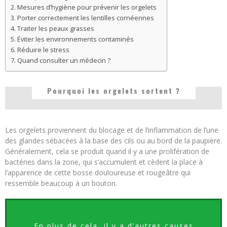
Mesures d’hygiène pour prévenir les orgelets
Porter correctement les lentilles cornéennes
Traiter les peaux grasses
Éviter les environnements contaminés
Réduire le stress
Quand consulter un médecin ?
Pourquoi les orgelets sortent ?
Les orgelets proviennent du blocage et de l’inflammation de l’une
des glandes sébacées à la base des cils ou au bord de la paupière.
Généralement, cela se produit quand il y a une prolifération de
bactéries dans la zone, qui s’accumulent et cèdent la place à
l’apparence de cette bosse douloureuse et rougeâtre qui
ressemble beaucoup à un bouton.
En plus de cela, il y a d’autres causes