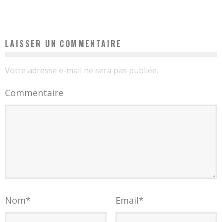
LAISSER UN COMMENTAIRE
Votre adresse e-mail ne sera pas publiée.
Commentaire
Nom
*
Email
*