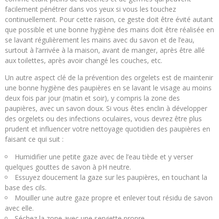
facilement pénétrer dans vos yeux si vous les touchez
continuellement. Pour cette raison, ce geste doit être évité autant
que possible et une bonne hygiène des mains doit être réalisée en
se lavant régulièrement les mains avec du savon et de l’eau,
surtout à l’arrivée à la maison, avant de manger, après être allé
aux toilettes, après avoir changé les couches, etc.
Un autre aspect clé de la prévention des orgelets est de maintenir
une bonne hygiène des paupières en se lavant le visage au moins
deux fois par jour (matin et soir), y compris la zone des
paupières, avec un savon doux. Si vous êtes enclin à développer
des orgelets ou des infections oculaires, vous devrez être plus
prudent et influencer votre nettoyage quotidien des paupières en
faisant ce qui suit :
Humidifier une petite gaze avec de l’eau tiède et y verser
quelques gouttes de savon à pH neutre.
Essuyez doucement la gaze sur les paupières, en touchant la
base des cils.
Mouiller une autre gaze propre et enlever tout résidu de savon
avec elle.
Séchez la zone avec une serviette propre.