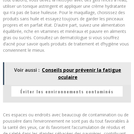
utiliser un tonique astringent et appliquer une crème hydratante
qui n’a pas de base huileuse. Pour le maquillage, choisissez des
produits sans huile et essayez toujours de garder les pinceaux
propres et en parfait état. D’autre part, suivez une alimentation
équilibrée, riche en vitamines et minéraux et pauvre en aliments
gras ou sucrés. Consultez un dermatologue si vous souffrez
d’acné pour savoir quels produits de traitement et d’hygiène vous
conviennent le mieux.
Voir aussi :
Conseils pour prévenir la fatigue
oculaire
Éviter les environnements contaminés
Ces espaces ou endroits avec beaucoup de contamination ou de
poussière dans l’environnement ne sont pas du tout favorables à
la santé des yeux, car ils favorisent l’accumulation de résidus et
de saleté dans les glandes sébacées des paupières, contribuant