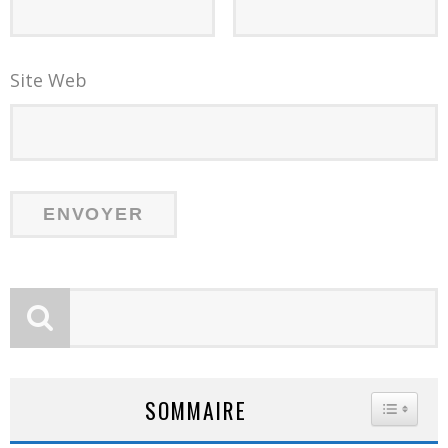
Site Web
SOMMAIRE
TOGGLE