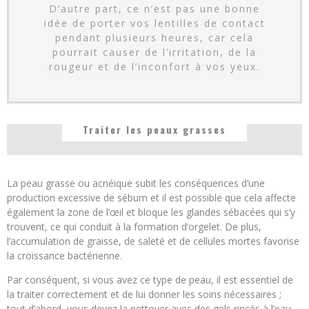
D’autre part, ce n’est pas une bonne
idée de porter vos lentilles de contact
pendant plusieurs heures, car cela
pourrait causer de l’irritation, de la
rougeur et de l’inconfort à vos yeux.
Traiter les peaux grasses
La peau grasse ou acnéique subit les conséquences d’une
production excessive de sébum et il est possible que cela affecte
également la zone de l’œil et bloque les glandes sébacées qui s’y
trouvent, ce qui conduit à la formation d’orgelet. De plus,
l’accumulation de graisse, de saleté et de cellules mortes favorise
la croissance bactérienne.
Par conséquent, si vous avez ce type de peau, il est essentiel de
la traiter correctement et de lui donner les soins nécessaires ;
tout d’abord, vous devez la nettoyer avec des gels rincés à l’eau,