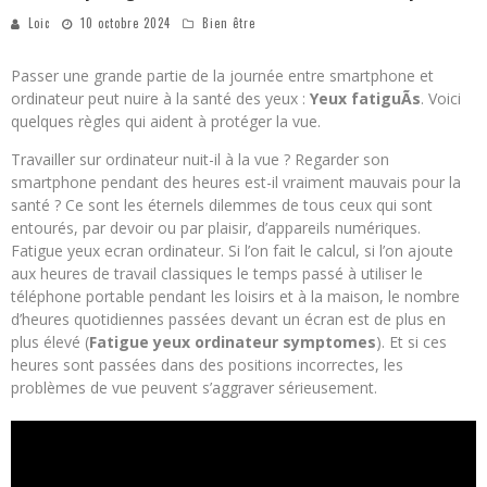
Loic
10 octobre 2024
Bien être
Passer une grande partie de la journée entre smartphone et
ordinateur peut nuire à la santé des yeux :
Yeux fatiguÃs
. Voici
quelques règles qui aident à protéger la vue.
Travailler sur ordinateur nuit-il à la vue ? Regarder son
smartphone pendant des heures est-il vraiment mauvais pour la
santé ? Ce sont les éternels dilemmes de tous ceux qui sont
entourés, par devoir ou par plaisir, d’appareils numériques.
Fatigue yeux ecran ordinateur. Si l’on fait le calcul, si l’on ajoute
aux heures de travail classiques le temps passé à utiliser le
téléphone portable pendant les loisirs et à la maison, le nombre
d’heures quotidiennes passées devant un écran est de plus en
plus élevé (
Fatigue yeux ordinateur symptomes
). Et si ces
heures sont passées dans des positions incorrectes, les
problèmes de vue peuvent s’aggraver sérieusement.