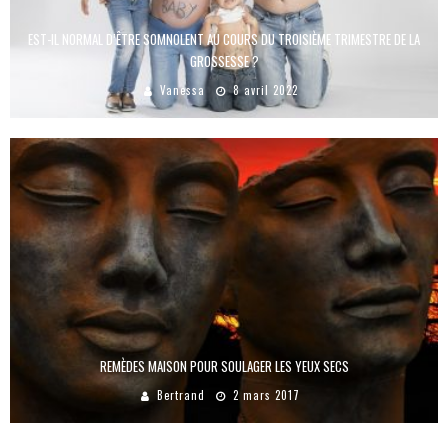
EST-IL NORMAL D’ÊTRE SOMNOLENT AU COURS DU TROISIÈME TRIMESTRE DE LA
GROSSESSE ?
Vanessa
8 avril 2022
REMÈDES MAISON POUR SOULAGER LES YEUX SECS
Bertrand
2 mars 2017