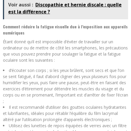
Voir aussi :
Discopathie et hernie discale : quelle
est la différence ?
Comment réduire la fatigue visuelle due à l’exposition aux appareils
numériques
Étant donné qu’il est impossible d’éviter de travailler sur un
ordinateur ou de mettre de côté les smartphones, les précautions
que vous pouvez prendre pour soulager la fatigue et la fatigue
oculaire sont les suivantes :
d’écouter son corps ; si les yeux brûlent, sont secs et que l’on
se sent fatigué, il faut d’abord cligner des yeux plusieurs fois pour
humidifier les yeux, puis faire une pause, peut-être en faisant des
exercices d’étirement pour détendre les muscles du visage et du
corps ou en se promenant, l’important est d’arrêter de fixer l’écran
;
Il est recommandé d’utiliser des gouttes oculaires hydratantes
et lubrifiantes, idéales pour rétablir l’équilibre du film lacrymal
altéré par l’utilisation prolongée d’appareils électroniques ;
Utilisez des lunettes de repos équipées de verres avec un filtre