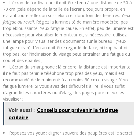
L’écran de l’ordinateur : il doit être tenu à une distance de 50 à
70 cm (cela dépend de la taille de l’écran), toujours propre, en
évitant toute réflexion sur celui-ci et donc loin des fenêtres.
Yeux
fatigue au reveil
. Réglez la luminosité de manière modérée, pas
trop éblouissante. Yeux fatigue cause. En effet, peu de lumière est
nécessaire pour visualiser le moniteur et, si nécessaire, utilisez
une lampe pour visualiser des documents sur le bureau : (Yeux
fatigue ecran). L’écran doit être regardé de face, ni trop haut ni
trop bas, car l’inclinaison du visage peut entraîner une fatigue du
cou et des épaules ;
L’écran du smartphone : là encore, la distance est importante,
il ne faut pas tenir le téléphone trop près des yeux, mais il est
recommandé de le maintenir à au moins 30 cm du visage. Yeux
fatigue lumiere. Si vous avez des difficultés à lire, il vous suffit
d’agrandir les caractères ou d’élargir les pages pour mieux les
visualiser ;
Voir aussi :
Conseils pour prévenir la fatigue
oculaire
Reposez vos yeux : cligner souvent des paupières est le secret