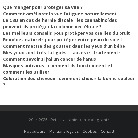
Que manger pour protéger sa vue ?
Comment améliorer la vue fatiguée naturellement
Le CBD en cas de hernie discale : les cannabinoïdes
peuvent-ils protéger la colonne vertébrale ?
Les meilleurs conseils pour protéger vos oreilles du bruit
Remèdes naturels pour protéger votre peau du soleil
Comment mettre des gouttes dans les yeux d’un bébé
Mes yeux sont très fatigués : causes et traitements
Comment savoir si j’ai un cancer de l’anus
Masques antivirus : comment ils fonctionnent et
comment les utiliser
Coloration des cheveux : comment choisir la bonne couleur
?
2014-2025 : Detective-sante.com le blog santé
Nos auteurs
Mentions légales
Cookies
Contact