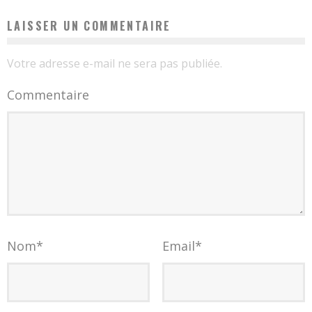
LAISSER UN COMMENTAIRE
Votre adresse e-mail ne sera pas publiée.
Commentaire
Nom
*
Email
*