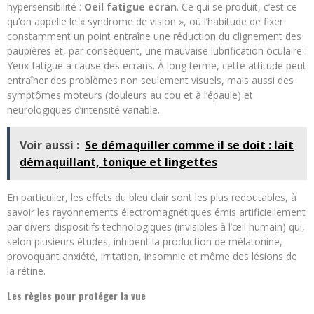
hypersensibilité :
Oeil fatigue ecran
. Ce qui se produit, c’est ce
qu’on appelle le « syndrome de vision », où l’habitude de fixer
constamment un point entraîne une réduction du clignement des
paupières et, par conséquent, une mauvaise lubrification oculaire :
Yeux fatigue a cause des ecrans. À long terme, cette attitude peut
entraîner des problèmes non seulement visuels, mais aussi des
symptômes moteurs (douleurs au cou et à l’épaule) et
neurologiques d’intensité variable.
Voir aussi :
Se démaquiller comme il se doit : lait
démaquillant, tonique et lingettes
En particulier, les effets du bleu clair sont les plus redoutables, à
savoir les rayonnements électromagnétiques émis artificiellement
par divers dispositifs technologiques (invisibles à l’œil humain) qui,
selon plusieurs études, inhibent la production de mélatonine,
provoquant anxiété, irritation, insomnie et même des lésions de
la rétine.
Les règles pour protéger la vue