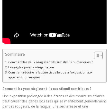
Sommaire
Comment les yeux réagissent-ils aux stimuli numériques ?
Les règles pour protéger la vue
Comment réduire la fatigue visuelle due à l’exposition aux
appareils numériques
Comment les yeux réagissent-ils aux stimuli numériques ?
Une exposition prolongée à des écrans et des moniteurs éclairés
peut causer des gênes oculaires qui se manifestent généralement
par des rougeurs, de la fatigue, une sécheresse et une