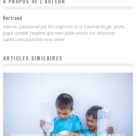
A PROPOS DE L'AUTEUR
Bertrand
Interne, passionné par les urgences et la traumatologie. Jeune
papa comblé j'espère que mes publications sur detective-
sante.com pourront vous servir.
ARTICLES SIMILAIRES
FIÈVRE HÉMORRAGIQUE DE CRIMÉE-CONGO : SYMPTÔMES, TRANSMISSION ET