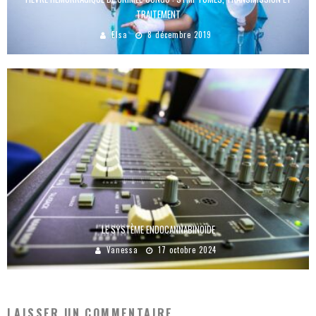
TRAITEMENT
Elsa
8 décembre 2019
LE SYSTÈME ENDOCANNABINOÏDE
Vanessa
17 octobre 2024
LAISSER UN COMMENTAIRE