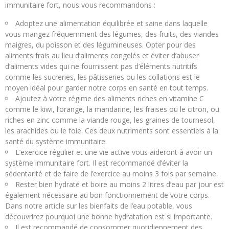
immunitaire fort, nous vous recommandons :
Adoptez une alimentation équilibrée et saine dans laquelle
vous mangez fréquemment des légumes, des fruits, des viandes
maigres, du poisson et des légumineuses. Opter pour des
aliments frais au lieu d’aliments congelés et éviter d’abuser
d’aliments vides qui ne fournissent pas d’éléments nutritifs
comme les sucreries, les pâtisseries ou les collations est le
moyen idéal pour garder notre corps en santé en tout temps.
Ajoutez à votre régime des aliments riches en vitamine C
comme le kiwi, l’orange, la mandarine, les fraises ou le citron, ou
riches en zinc comme la viande rouge, les graines de tournesol,
les arachides ou le foie. Ces deux nutriments sont essentiels à la
santé du système immunitaire.
L’exercice régulier et une vie active vous aideront à avoir un
système immunitaire fort. Il est recommandé d’éviter la
sédentarité et de faire de l’exercice au moins 3 fois par semaine.
Rester bien hydraté et boire au moins 2 litres d’eau par jour est
également nécessaire au bon fonctionnement de votre corps.
Dans notre article sur les bienfaits de l’eau potable, vous
découvrirez pourquoi une bonne hydratation est si importante.
Il est recommandé de consommer quotidiennement des