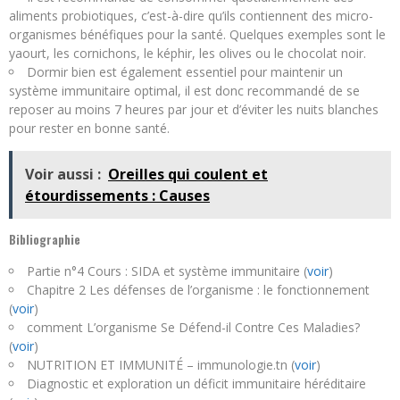
aliments probiotiques, c’est-à-dire qu’ils contiennent des micro-
organismes bénéfiques pour la santé. Quelques exemples sont le
yaourt, les cornichons, le képhir, les olives ou le chocolat noir.
Dormir bien est également essentiel pour maintenir un
système immunitaire optimal, il est donc recommandé de se
reposer au moins 7 heures par jour et d’éviter les nuits blanches
pour rester en bonne santé.
Voir aussi :
Oreilles qui coulent et
étourdissements : Causes
Bibliographie
Partie n°4 Cours : SIDA et système immunitaire (
voir
)
Chapitre 2 Les défenses de l’organisme : le fonctionnement
(
voir
)
comment L’organisme Se Défend-il Contre Ces Maladies?
(
voir
)
NUTRITION ET IMMUNITÉ – immunologie.tn (
voir
)
Diagnostic et exploration un déficit immunitaire héréditaire