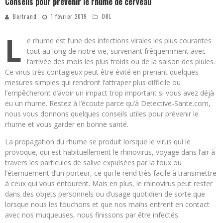
Conseils pour prévenir le rhume de cerveau
Bertrand
1 février 2019
ORL
L
e rhume est l’une des infections virales les plus courantes
tout au long de notre vie, survenant fréquemment avec
l’arrivée des mois les plus froids ou de la saison des pluies.
Ce virus très contagieux peut être évité en prenant quelques
mesures simples qui rendront l’attraper plus difficile ou
l’empêcheront d’avoir un impact trop important si vous avez déjà
eu un rhume. Restez à l’écoute parce qu’à Detective-Sante.com,
nous vous donnons quelques conseils utiles pour prévenir le
rhume et vous garder en bonne santé.
La propagation du rhume se produit lorsque le virus qui le
provoque, qui est habituellement le rhinovirus, voyage dans l’air à
travers les particules de salive expulsées par la toux ou
l’éternuement d’un porteur, ce qui le rend très facile à transmettre
à ceux qui vous entourent. Mais en plus, le rhinovirus peut rester
dans des objets personnels ou d’usage quotidien de sorte que
lorsque nous les touchons et que nos mains entrent en contact
avec nos muqueuses, nous finissons par être infectés.