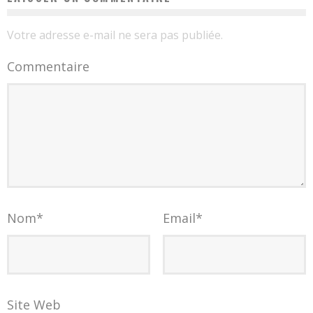
Votre adresse e-mail ne sera pas publiée.
Commentaire
Nom
*
Email
*
Site Web