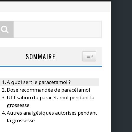
SOMMAIRE
TOGGLE TABLE OF CO
A quoi sert le paracétamol ?
Dose recommandée de paracétamol
Utilisation du paracétamol pendant la
grossesse
Autres analgésiques autorisés pendant
la grossesse