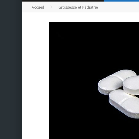
Accueil
Grossesse et Pédiatrie