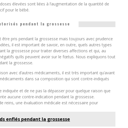
s doses élevées sont liées à l’augmentation de la quantité de
cif pour le bébé.
utorisés pendant la grossesse
 être pris pendant la grossesse mais toujours avec prudence
ées, il est important de savoir, en outre, quels autres types
 la grossesse pour traiter diverses affections et qui, au
négatifs qu’ils peuvent avoir sur le fœtus. Nous expliquons tout
ndant la grossesse.
on avec d’autres médicaments, il est très important qu’avant
s médicaments dans sa composition qui sont contre-indiqués
ose indiquée et de ne pas la dépasser pour quelque raison que
nte aucune contre-indication pendant la grossesse.
e reins, une évaluation médicale est nécessaire pour
ds enflés pendant la grossesse