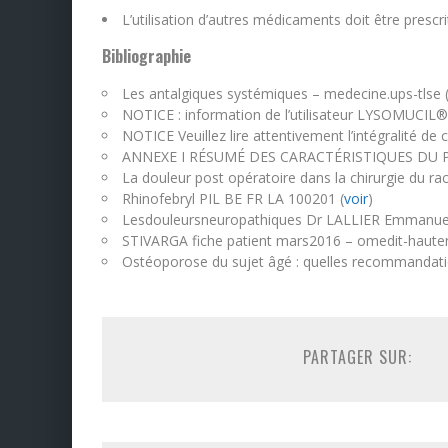
L’utilisation d’autres médicaments doit être prescri
Bibliographie
Les antalgiques systémiques – medecine.ups-tlse 
NOTICE : information de l’utilisateur LYSOMUCIL®
NOTICE Veuillez lire attentivement l’intégralité de c
ANNEXE I RÉSUMÉ DES CARACTÉRISTIQUES DU 
La douleur post opératoire dans la chirurgie du rac
Rhinofebryl PIL BE FR LA 100201 (
voir
)
Lesdouleursneuropathiques Dr LALLIER Emmanuel
STIVARGA fiche patient mars2016 – omedit-haute
Ostéoporose du sujet âgé : quelles recommandatio
PARTAGER SUR: