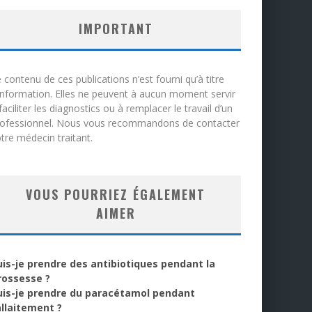
IMPORTANT
 contenu de ces publications n’est fourni qu’à titre
information. Elles ne peuvent à aucun moment servir
faciliter les diagnostics ou à remplacer le travail d’un
rofessionnel. Nous vous recommandons de contacter
tre médecin traitant.
VOUS POURRIEZ ÉGALEMENT
AIMER
uis-je prendre des antibiotiques pendant la
rossesse ?
uis-je prendre du paracétamol pendant
allaitement ?