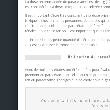
La dose recommandée de paracétamol est de 1 g (100
est considérée. La dose toxique est considérée comm
Il est important d’être très conscient de la dose pri
toxiques ; chez certaines personnes, des doses qui se
L’utilisation quotidienne de paracétamol, même à de
rénales. Pour cette raison, il est important que les f
Prenez la plus petite quantité d’acétaminophène pa
Cessez d’utiliser le moins de jours possible.
Utilisation du parac
Non, de multiples études ont été menées pour évalue
prennent du paracétamol et celles qui n’en prennent pa
fait du paracétamol l’analgésique de choix pour la ge
Oui, en quantités supérieures à l
fœtus et