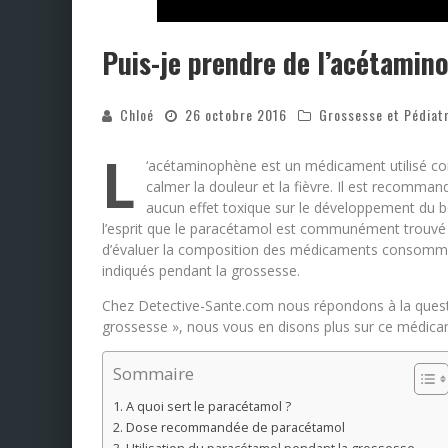
Puis-je prendre de l’acétamin
Chloé
26 octobre 2016
Grossesse et Pédiat
L
‘acétaminophène est un médicament utilisé comm
calmer la douleur et la fièvre. Il est recom
aucun effet toxique sur le développement du bé
l’esprit que le paracétamol est communément trouvé 
d’évaluer la composition des médicaments consommés 
indiqués pendant la grossesse.
Chez Detective-Sante.com nous répondons à la ques
grossesse », nous vous en disons plus sur ce médic
Sommaire
A quoi sert le paracétamol ?
Dose recommandée de paracétamol