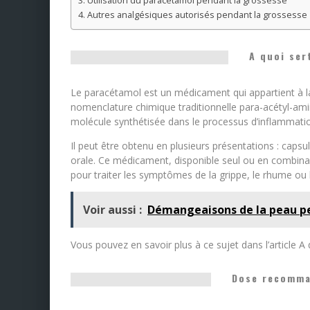
Utilisation du paracétamol pendant la grossesse
Autres analgésiques autorisés pendant la grossesse
A quoi ser
Le paracétamol est un médicament qui appartient à l
nomenclature chimique traditionnelle para-acétyl-amin
molécule synthétisée dans le processus d’inflammation 
Il peut être obtenu en plusieurs présentations : caps
orale. Ce médicament, disponible seul ou en combinai
pour traiter les symptômes de la grippe, le rhume ou 
Voir aussi :
Démangeaisons de la peau pe
Vous pouvez en savoir plus à ce sujet dans l’article A
Dose recomma