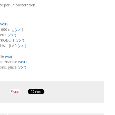
te par un obstétricien.
(
voir
)
 600 mg (
voir
)
ette (
voir
)
PRODUIT (
voir
)
his – JLAR (
voir
)
le (
voir
)
normandie (
voir
)
ns, place (
voir
)