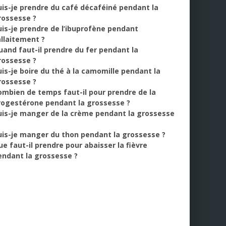
uis-je prendre du café décaféiné pendant la
rossesse ?
uis-je prendre de l’ibuprofène pendant
allaitement ?
uand faut-il prendre du fer pendant la
rossesse ?
uis-je boire du thé à la camomille pendant la
rossesse ?
ombien de temps faut-il pour prendre de la
rogestérone pendant la grossesse ?
uis-je manger de la crème pendant la grossesse
uis-je manger du thon pendant la grossesse ?
ue faut-il prendre pour abaisser la fièvre
endant la grossesse ?