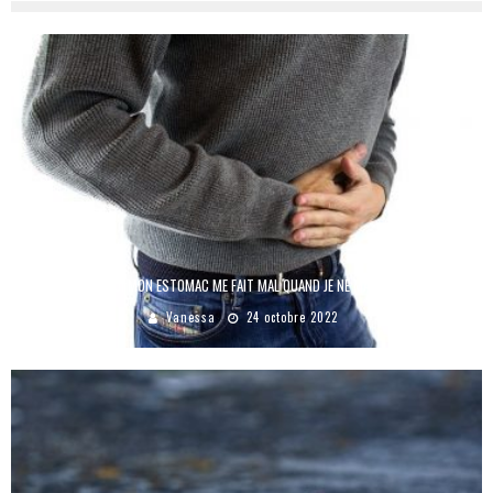
POURQUOI MON ESTOMAC ME FAIT MAL QUAND JE NE MANGE PAS ?
Vanessa
24 octobre 2022