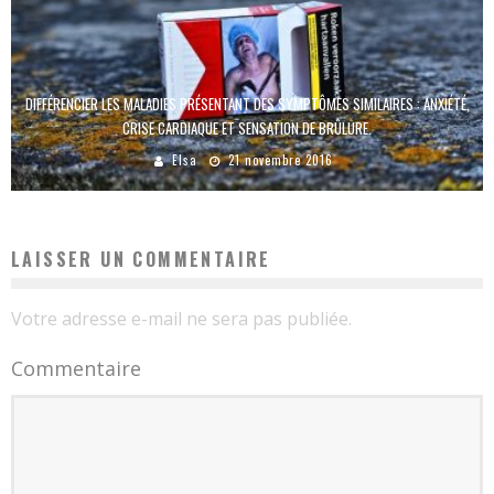
DIFFÉRENCIER LES MALADIES PRÉSENTANT DES SYMPTÔMES SIMILAIRES : ANXIÉTÉ,
CRISE CARDIAQUE ET SENSATION DE BRÛLURE.
Elsa
21 novembre 2016
LAISSER UN COMMENTAIRE
Votre adresse e-mail ne sera pas publiée.
Commentaire