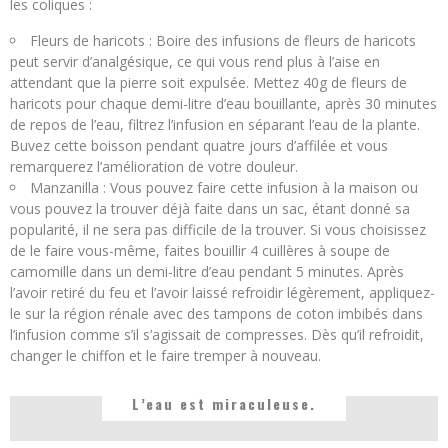
les coliques :
Fleurs de haricots : Boire des infusions de fleurs de haricots
peut servir d’analgésique, ce qui vous rend plus à l’aise en
attendant que la pierre soit expulsée. Mettez 40g de fleurs de
haricots pour chaque demi-litre d’eau bouillante, après 30 minutes
de repos de l’eau, filtrez l’infusion en séparant l’eau de la plante.
Buvez cette boisson pendant quatre jours d’affilée et vous
remarquerez l’amélioration de votre douleur.
Manzanilla : Vous pouvez faire cette infusion à la maison ou
vous pouvez la trouver déjà faite dans un sac, étant donné sa
popularité, il ne sera pas difficile de la trouver. Si vous choisissez
de le faire vous-même, faites bouillir 4 cuillères à soupe de
camomille dans un demi-litre d’eau pendant 5 minutes. Après
l’avoir retiré du feu et l’avoir laissé refroidir légèrement, appliquez-
le sur la région rénale avec des tampons de coton imbibés dans
l’infusion comme s’il s’agissait de compresses. Dès qu’il refroidit,
changer le chiffon et le faire tremper à nouveau.
L’eau est miraculeuse.