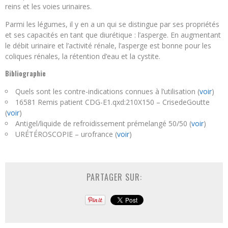
reins et les voies urinaires.
Parmi les légumes, il y en a un qui se distingue par ses propriétés
et ses capacités en tant que diurétique : l’asperge. En augmentant
le débit urinaire et l’activité rénale, l’asperge est bonne pour les
coliques rénales, la rétention d’eau et la cystite.
Bibliographie
Quels sont les contre-indications connues à l’utilisation (
voir
)
16581 Remis patient CDG-E1.qxd:210X150 – CrisedeGoutte
(
voir
)
Antigel/liquide de refroidissement prémelangé 50/50 (
voir
)
URÉTÉROSCOPIE – urofrance (
voir
)
PARTAGER SUR: