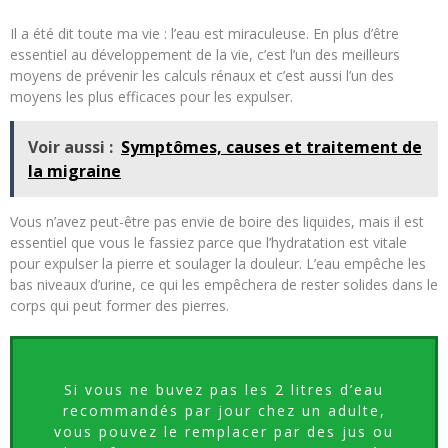
Il a été dit toute ma vie : l’eau est miraculeuse. En plus d’être
essentiel au développement de la vie, c’est l’un des meilleurs
moyens de prévenir les calculs rénaux et c’est aussi l’un des
moyens les plus efficaces pour les expulser.
Voir aussi :
Symptômes, causes et traitement de
la migraine
Vous n’avez peut-être pas envie de boire des liquides, mais il est
essentiel que vous le fassiez parce que l’hydratation est vitale
pour expulser la pierre et soulager la douleur. L’eau empêche les
bas niveaux d’urine, ce qui les empêchera de rester solides dans le
corps qui peut former des pierres.
Si vous ne buvez pas les 2 litres d’eau
recommandés par jour chez un adulte,
vous pouvez le remplacer par des jus ou