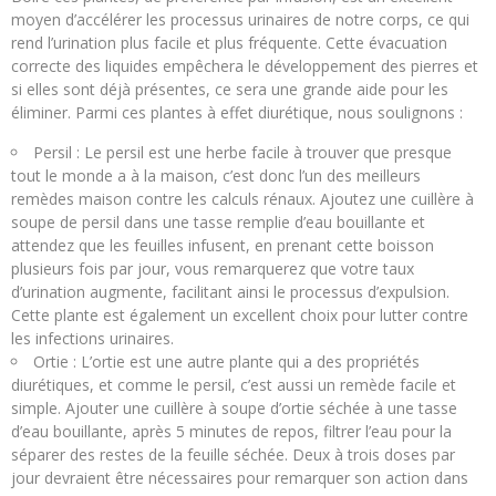
moyen d’accélérer les processus urinaires de notre corps, ce qui
rend l’urination plus facile et plus fréquente. Cette évacuation
correcte des liquides empêchera le développement des pierres et
si elles sont déjà présentes, ce sera une grande aide pour les
éliminer. Parmi ces plantes à effet diurétique, nous soulignons :
Persil : Le persil est une herbe facile à trouver que presque
tout le monde a à la maison, c’est donc l’un des meilleurs
remèdes maison contre les calculs rénaux. Ajoutez une cuillère à
soupe de persil dans une tasse remplie d’eau bouillante et
attendez que les feuilles infusent, en prenant cette boisson
plusieurs fois par jour, vous remarquerez que votre taux
d’urination augmente, facilitant ainsi le processus d’expulsion.
Cette plante est également un excellent choix pour lutter contre
les infections urinaires.
Ortie : L’ortie est une autre plante qui a des propriétés
diurétiques, et comme le persil, c’est aussi un remède facile et
simple. Ajouter une cuillère à soupe d’ortie séchée à une tasse
d’eau bouillante, après 5 minutes de repos, filtrer l’eau pour la
séparer des restes de la feuille séchée. Deux à trois doses par
jour devraient être nécessaires pour remarquer son action dans