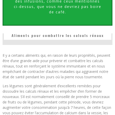
des infusions, comme ceux mentionnés
ci-dessus, que vous ne devriez pas boire
de café.
Aliments pour combattre les calculs rénaux
Il y a certains aliments qui, en raison de leurs propriétés, peuvent
être d’une grande aide pour prévenir et combattre les calculs
rénaux, tout en renforçant le système immunitaire et en nous
empêchant de contracter d’autres maladies qui aggravent notre
état de santé pendant les jours où la pierre nous tourmente.
Les légumes sont généralement d’excellents remèdes pour
dissoudre les calculs rénaux et les empêcher d’en former de
nouveaux. S’il est normalement conseillé de prendre 5 morceaux
de fruits ou de légumes, pendant cette période, vous devriez
augmenter votre consommation jusqu’à 7 heures, de cette façon
vous pouvez éviter l’accumulation de calcium dans la vessie, les