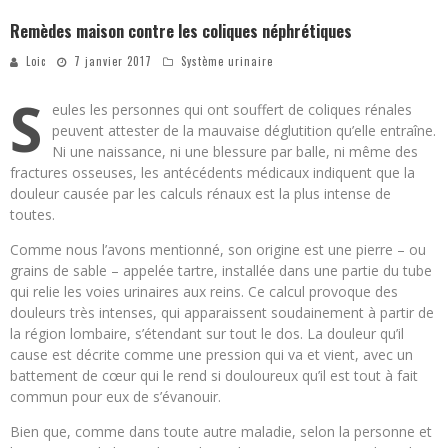
Remèdes maison contre les coliques néphrétiques
Loic
7 janvier 2017
Système urinaire
S
eules les personnes qui ont souffert de coliques rénales
peuvent attester de la mauvaise déglutition qu’elle entraîne.
Ni une naissance, ni une blessure par balle, ni même des
fractures osseuses, les antécédents médicaux indiquent que la
douleur causée par les calculs rénaux est la plus intense de
toutes.
Comme nous l’avons mentionné, son origine est une pierre – ou
grains de sable – appelée tartre, installée dans une partie du tube
qui relie les voies urinaires aux reins. Ce calcul provoque des
douleurs très intenses, qui apparaissent soudainement à partir de
la région lombaire, s’étendant sur tout le dos. La douleur qu’il
cause est décrite comme une pression qui va et vient, avec un
battement de cœur qui le rend si douloureux qu’il est tout à fait
commun pour eux de s’évanouir.
Bien que, comme dans toute autre maladie, selon la personne et