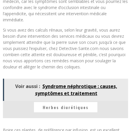
médecin, car les symptômes sont semblables et vous pourriez les
confondre avec le syndrome d’occlusion intestinale ou
l’appendicite, qui nécessitent une intervention médicale
immédiate.
Si vous avez des calculs rénaux, selon leur gravité, vous aurez
besoin d’une intervention des services médicaux ou vous devrez
simplement attendre que la pierre suive son cours jusqu’à ce que
vous puissiez l’expulser, chez Detective-Sante.com nous savons
combien cette attente est douloureuse et pénible, c’est pourquoi
nous vous apportons ces remèdes maison pour soulager la
douleur et alléger le chemin des coliques.
Voir aussi :
Syndrome néphrotique : causes,
symptômes et traitement
Herbes diurétiques
Boire ces plantes, de préférence par infusion, est un excellent