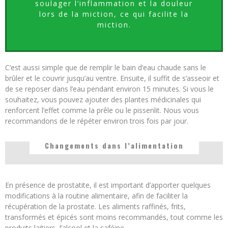
soulager l’inflammation et la douleur
lors de la miction, ce qui facilite la
miction.
C’est aussi simple que de remplir le bain d’eau chaude sans le
brûler et le couvrir jusqu’au ventre. Ensuite, il suffit de s’asseoir et
de se reposer dans l’eau pendant environ 15 minutes. Si vous le
souhaitez, vous pouvez ajouter des plantes médicinales qui
renforcent l’effet comme la prêle ou le pissenlit. Nous vous
recommandons de le répéter environ trois fois par jour.
Changements dans l’alimentation
En présence de prostatite, il est important d’apporter quelques
modifications à la routine alimentaire, afin de faciliter la
récupération de la prostate. Les aliments raffinés, frits,
transformés et épicés sont moins recommandés, tout comme les
produits laitiers, l’alcool et la caféine.