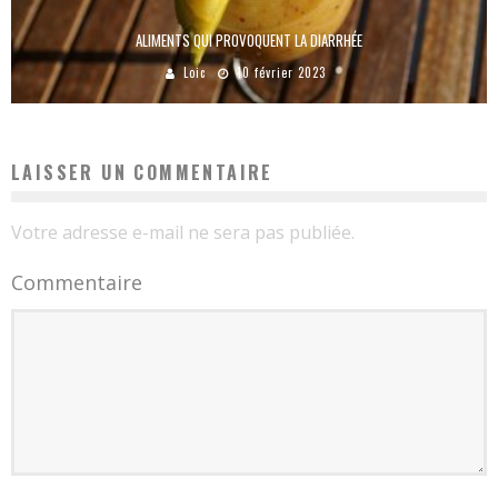
ALIMENTS QUI PROVOQUENT LA DIARRHÉE
Loic
10 février 2023
LAISSER UN COMMENTAIRE
Votre adresse e-mail ne sera pas publiée.
Commentaire