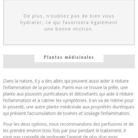
De plus, n’oubliez pas de bien vous
hydrater, ce qui favorisera également
une bonne miction.
Plantes médicinales
Dans la nature, il y a des alliés qui peuvent aussi aider à réduire
l’inflammation de la prostate. Parmi eux se trouve la prêle, une
plante aux pouvoirs purificateurs et détoxifiants qui aide à réduire
l’inflammation et à calmer les symptômes. Il en va de même pour
le pissenlit, une autre plante médicinale aux propriétés diurétiques
qui prévient l’accumulation de toxines et soulage l’inflammation.
Pour les deux options, nous recommandons des perfusions et de
les prendre environ trois fois par jour pendant le traitement. Il
n’est pas conseillé de prolonger l’apport de plus d’un mois.