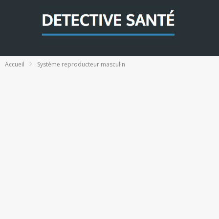
Accueil
Système reproducteur masculin