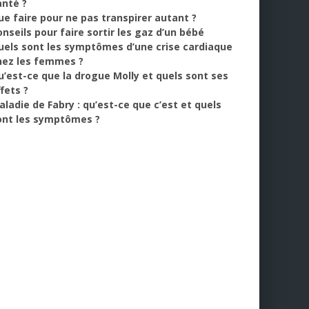
anté ?
ue faire pour ne pas transpirer autant ?
onseils pour faire sortir les gaz d’un bébé
uels sont les symptômes d’une crise cardiaque
hez les femmes ?
u’est-ce que la drogue Molly et quels sont ses
fets ?
aladie de Fabry : qu’est-ce que c’est et quels
ont les symptômes ?