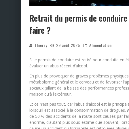
Retrait du permis de conduire
faire ?
Thierry
29 août 2025
Alimentation
Si le permis de conduire est retiré pour conduite en é
évaluer un abus récent d’alcool.
En plus de provoquer de graves problèmes physiques en
métabolisme général et le cerveau et de favoriser l’a
sociaux (allant de la baisse des performances professio
maison qu’à l’extérieur.
Et ce n’est pas tout, car l’abus d’alcool est la princi
lorsqu’il est associé à la consommation de drogues.
de 50 % des accidents de la route sont causés par l’al
énorme, d’autant plus sous-estimé que souvent, lorsqu
causé un accident ou lorsqu’elle est retrouvée plusieur