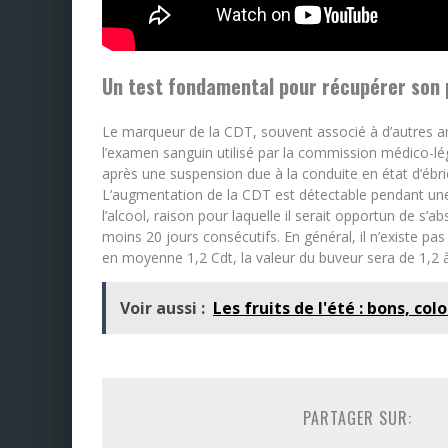
Un test fondamental pour récupérer son 
Le marqueur de la CDT, souvent associé à d’autres anal
l’examen sanguin utilisé par la commission médico-lé
après une suspension due à la conduite en état d’ébri
L’augmentation de la CDT est détectable pendant un
l’alcool, raison pour laquelle il serait opportun de 
moins 20 jours consécutifs. En général, il n’existe p
en moyenne 1,2 Cdt, la valeur du buveur sera de 1,2 à
Voir aussi :
Les fruits de l'été : bons, col
PARTAGER SUR: