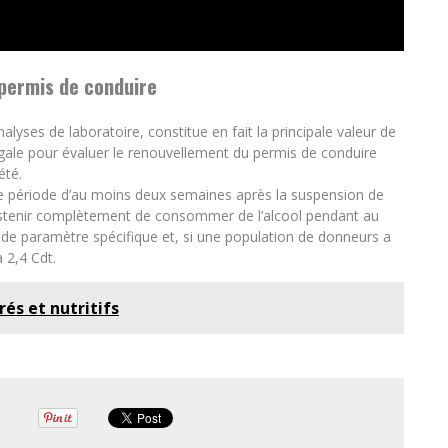
permis de conduire
yses de laboratoire, constitue en fait la principale valeur de
gale pour évaluer le renouvellement du permis de conduire
été.
e période d’au moins deux semaines après la suspension de
s’abstenir complètement de consommer de l’alcool pendant au
as de paramètre spécifique et, si une population de donneurs a
 2,4 Cdt.
orés et nutritifs