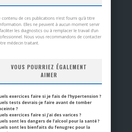
 contenu de ces publications n’est fourni qu’à titre
information. Elles ne peuvent à aucun moment servir
faciliter les diagnostics ou à remplacer le travail d’un
rofessionnel. Nous vous recommandons de contacter
tre médecin traitant.
VOUS POURRIEZ ÉGALEMENT
AIMER
els exercices faire si je fais de l’hypertension ?
uels tests devrais-je faire avant de tomber
nceinte ?
els exercices faire si j’ai des varices ?
uels sont les dangers de l’alcool pour la santé ?
uels sont les bienfaits du fenugrec pour la