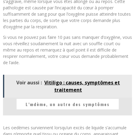
s’aggrave, même lorsque vous êtes allongé ou au repos. Cette
pathologie est causée par l’incapacité du cœur à pomper
suffisamment de sang pour que l’oxygène puisse atteindre toutes
les parties du corps, de sorte que votre corps demande plus
d’oxygène par la respiration.
Si vous ne pouvez pas faire 10 pas sans manquer d’oxygène, vous
vous réveillez soudainement la nuit avec un souffle court ou
même au repos et remarquez à quel point il est difficile de
respirer normalement, votre cœur vous demande probablement
de l’aide.
Voir aussi :
Vitiligo : causes, symptômes et
traitement
L’œdème, un autre des symptômes
Les oedèmes surviennent lorsqu’un excès de liquide s’accumule
dans n’importe quel tissu ou organe du corps, apparaissant