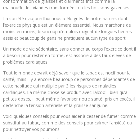
consommation de graisses et d’aliments frits comme la
malbouffe, les viandes transformées ou les boissons gazeuses.
La société d’aujourd’hui nous a éloignés de notre nature, dont
l’exercice physique est un élément essentiel. Nous marchons de
moins en moins, beaucoup d’emplois exigent de longues heures
assis et beaucoup de gens ne pratiquent aucun type de sport.
Un mode de vie sédentaire, sans donner au corps l’exercice dont il
a besoin pour rester en forme, est associé à des taux élevés de
problèmes cardiaques.
Tout le monde devrait déjà savoir que le tabac est nocif pour la
santé, mais il y a encore beaucoup de personnes dépendantes de
cette habitude qui multiplie par 3 les risques de maladies
cardiaques. La même chose se produit avec l’alcool ; bien qu’à
petites doses, il peut même favoriser notre santé, pris en excès, il
déclenche la tension artérielle et la graisse sanguine.
Voici quelques conseils pour vous aider à cesser de fumer comme
substitut au tabac, comme des conseils pour calmer l’anxiété ou
pour nettoyer vos poumons.