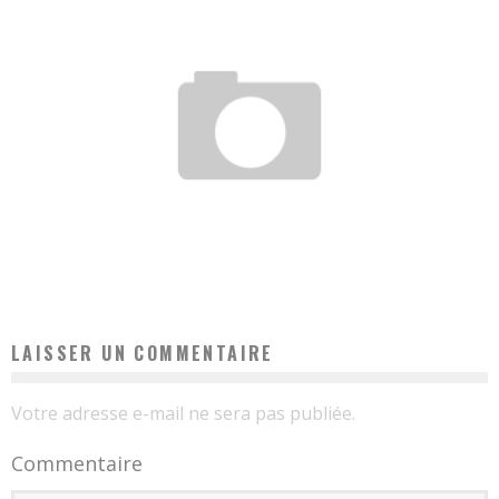
POURQUOI EST-CE QUE J’AI DES ORGELETS SI SOUVENT ?
Loic
17 août 2017
LAISSER UN COMMENTAIRE
Votre adresse e-mail ne sera pas publiée.
Commentaire