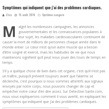
Symptômes qui indiquent que j’ai des problèmes cardiaques.
Elsa
15 août 2016
Système sanguin
M
algré les nombreuses campagnes, les annonces
gouvernementales et les connaissances populaires à
leur sujet, les maladies cardiovasculaires continuent de
causer la mort de millions de personnes chaque année dans le
monde entier. Le cœur n’est qu’un autre muscle qui a besoin
d’être soigné et exercé, mais les habitudes de vie que nous
maintenons signifient qu’il peut nous jouer des tours de temps en
temps.
S’il y a quelque chose de bien dans cet organe, c’est qu’il n’est pas
un traître, puisqu’il prévient toujours avant que l’alarme se
déclenche, c’est pourquoi si nous sommes attentifs aux signaux
envoyés par notre corps, nous pouvons changer de cap et
empêcher notre cœur d’en dire assez. Sur Detective-Sante.com,
nous vous expliquerons comment il vous avertit, en expliquant les
symptômes qui indiquent que j’ai des problèmes cardiaques.