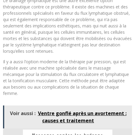
Le drainage lymphatique est une autre excellente option
thérapeutique contre ce problème. Il existe des machines et des
professionnels spécialisés en faveur du flux lymphatique obstrué,
qui est également responsable de ce problème, qui n’a pas
seulement des implications esthétiques, mais qui nuit aussi à la
santé en général, puisque les cellules immunitaires, les cellules
mortes et les substances qui doivent être mobilisées ou évacuées
par le système lymphatique n’atteignent pas leur destination
lorsqu’elles sont retenues.
Il y a aussi l’option moderne de la thérapie par pression, qui est
réalisée avec une machine spécialisée dans le massage
mécanique pour la stimulation du flux circulatoire et lymphatique
et la tonification musculaire. Cette méthode peut être adaptée
aux besoins ou aux complications de la situation de chaque
femme.
Voir aussi :
Ventre gonflé après un avortement :
causes et traitement
Massages contre les hydrops