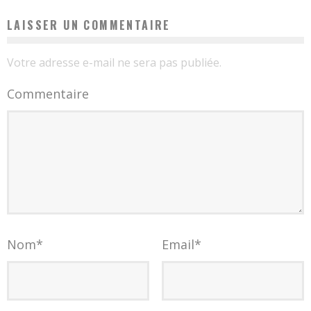
LAISSER UN COMMENTAIRE
Votre adresse e-mail ne sera pas publiée.
Commentaire
Nom
*
Email
*