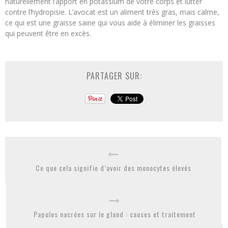
naturellement l’apport en potassium de votre corps et lutter
contre l’hydropisie. L’avocat est un aliment très gras, mais calme,
ce qui est une graisse saine qui vous aide à éliminer les graisses
qui peuvent être en excès.
PARTAGER SUR:
Ce que cela signifie d’avoir des monocytes élevés
Papules nacrées sur le gland : causes et traitement