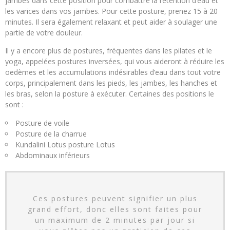
jambes dans cette position pour combattre la rétention d’eau et
les varices dans vos jambes. Pour cette posture, prenez 15 à 20
minutes. Il sera également relaxant et peut aider à soulager une
partie de votre douleur.
Il y a encore plus de postures, fréquentes dans les pilates et le
yoga, appelées postures inversées, qui vous aideront à réduire les
oedèmes et les accumulations indésirables d’eau dans tout votre
corps, principalement dans les pieds, les jambes, les hanches et
les bras, selon la posture à exécuter. Certaines des positions le
sont :
Posture de voile
Posture de la charrue
Kundalini Lotus posture Lotus
Abdominaux inférieurs
Ces postures peuvent signifier un plus
grand effort, donc elles sont faites pour
un maximum de 2 minutes par jour si