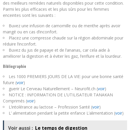
des meilleurs remèdes naturels disponibles pour cette condition.
Parmi les plus efficaces et les plus sûrs pour les femmes
enceintes sont les suivants :
Buvez une infusion de camomille ou de menthe après avoir
mangé ou en cas d’inconfort.
Placez une compresse chaude sur la région abdominale pour
réduire l’inconfort.
Buvez du jus de papaye et de l’ananas, car cela aide à
améliorer la digestion et à éviter les gaz, l’enflure et la lourdeur.
Bibliographie
Les 1000 PREMIERS JOURS DE LA VIE: pour une bonne santé
future (
voir
)
guerir Le Cerveau Naturellement – Neurofit.ch (
voir
)
NOTICE : INFORMATION DE L’UTILISATEUR TANAKAN
Comprimés (
voir
)
L’intolérance au lactose – Profession Santé (
voir
)
L’ alimentation pendant la petite enfance L’alimentation (
voir
)
Voir aussi :
Le temps de digestion