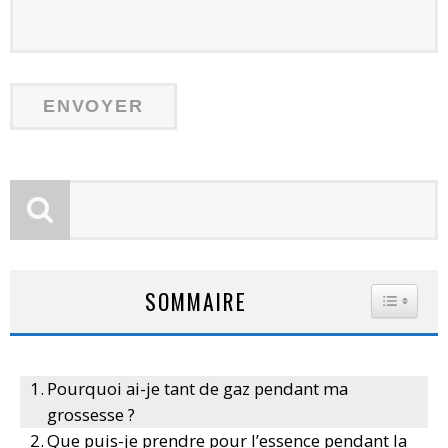
SOMMAIRE
TOGGLE
Pourquoi ai-je tant de gaz pendant ma
grossesse ?
Que puis-je prendre pour l’essence pendant la