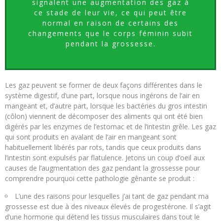
signalent une augmentation des gaz à
ce stade de leur vie, ce qui peut être
normal en raison de certains des
changements que le corps féminin subit
pendant la grossesse.
Les gaz peuvent se former de deux façons différentes dans le
système digestif, d’une part, lorsque nous ingérons de l’air en
mangeant et, d’autre part, lorsque les bactéries du gros intestin
(côlon) viennent de décomposer des aliments qui ont été bien
digérés par les enzymes de l’estomac et de l’intestin grêle. Les gaz
qui sont produits en avalant de l’air en mangeant sont
habituellement libérés par rots, tandis que ceux produits dans
l’intestin sont expulsés par flatulence. Jetons un coup d’oeil aux
causes de l’augmentation des gaz pendant la grossesse pour
comprendre pourquoi cette pathologie gênante se produit :
L’une des raisons pour lesquelles j’ai tant de gaz pendant ma
grossesse est due à des niveaux élevés de progestérone. Il s’agit
d’une hormone qui détend les tissus musculaires dans tout le