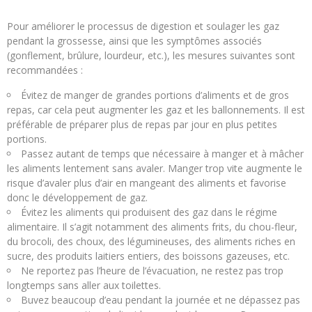
Pour améliorer le processus de digestion et soulager les gaz
pendant la grossesse, ainsi que les symptômes associés
(gonflement, brûlure, lourdeur, etc.), les mesures suivantes sont
recommandées :
Évitez de manger de grandes portions d’aliments et de gros
repas, car cela peut augmenter les gaz et les ballonnements. Il est
préférable de préparer plus de repas par jour en plus petites
portions.
Passez autant de temps que nécessaire à manger et à mâcher
les aliments lentement sans avaler. Manger trop vite augmente le
risque d’avaler plus d’air en mangeant des aliments et favorise
donc le développement de gaz.
Évitez les aliments qui produisent des gaz dans le régime
alimentaire. Il s’agit notamment des aliments frits, du chou-fleur,
du brocoli, des choux, des légumineuses, des aliments riches en
sucre, des produits laitiers entiers, des boissons gazeuses, etc.
Ne reportez pas l’heure de l’évacuation, ne restez pas trop
longtemps sans aller aux toilettes.
Buvez beaucoup d’eau pendant la journée et ne dépassez pas