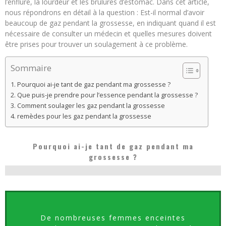
l’enflure, la lourdeur et les brûlures d’estomac. Dans cet article,
nous répondrons en détail à la question : Est-il normal d’avoir
beaucoup de gaz pendant la grossesse, en indiquant quand il est
nécessaire de consulter un médecin et quelles mesures doivent
être prises pour trouver un soulagement à ce problème.
Sommaire
Pourquoi ai-je tant de gaz pendant ma grossesse ?
Que puis-je prendre pour l’essence pendant la grossesse ?
Comment soulager les gaz pendant la grossesse
remèdes pour les gaz pendant la grossesse
Pourquoi ai-je tant de gaz pendant ma
grossesse ?
De nombreuses femmes enceintes