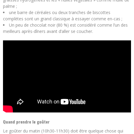
palme ;
une barre de céréales ou deux tranches de biscottes
complètes sont un grand classique à essayer comme en-cas ;
Un peu de chocolat noir (80 %) est considéré comme l’un des
meilleurs après-dîners avant d’aller se coucher.
Quand prendre le goûter
Le goûter du matin (10h30-11h30) doit être quelque chose qui