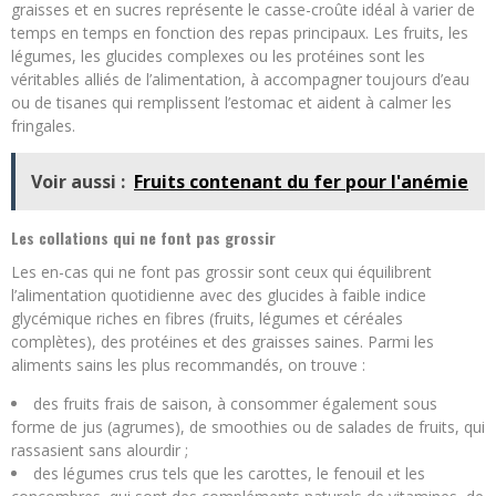
graisses et en sucres représente le casse-croûte idéal à varier de
temps en temps en fonction des repas principaux. Les fruits, les
légumes, les glucides complexes ou les protéines sont les
véritables alliés de l’alimentation, à accompagner toujours d’eau
ou de tisanes qui remplissent l’estomac et aident à calmer les
fringales.
Voir aussi :
Fruits contenant du fer pour l'anémie
Les collations qui ne font pas grossir
Les en-cas qui ne font pas grossir sont ceux qui équilibrent
l’alimentation quotidienne avec des glucides à faible indice
glycémique riches en fibres (fruits, légumes et céréales
complètes), des protéines et des graisses saines. Parmi les
aliments sains les plus recommandés, on trouve :
des fruits frais de saison, à consommer également sous
forme de jus (agrumes), de smoothies ou de salades de fruits, qui
rassasient sans alourdir ;
des légumes crus tels que les carottes, le fenouil et les