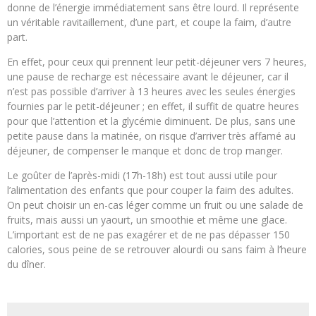
donne de l’énergie immédiatement sans être lourd. Il représente
un véritable ravitaillement, d’une part, et coupe la faim, d’autre
part.
En effet, pour ceux qui prennent leur petit-déjeuner vers 7 heures,
une pause de recharge est nécessaire avant le déjeuner, car il
n’est pas possible d’arriver à 13 heures avec les seules énergies
fournies par le petit-déjeuner ; en effet, il suffit de quatre heures
pour que l’attention et la glycémie diminuent. De plus, sans une
petite pause dans la matinée, on risque d’arriver très affamé au
déjeuner, de compenser le manque et donc de trop manger.
Le goûter de l’après-midi (17h-18h) est tout aussi utile pour
l’alimentation des enfants que pour couper la faim des adultes.
On peut choisir un en-cas léger comme un fruit ou une salade de
fruits, mais aussi un yaourt, un smoothie et même une glace.
L’important est de ne pas exagérer et de ne pas dépasser 150
calories, sous peine de se retrouver alourdi ou sans faim à l’heure
du dîner.