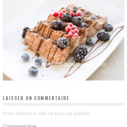
COURGETTES, PROPRIÉTÉS ET CALORIES DU LÉGUME DE L’ÉTÉ
Loic
30 avril 2026
LAISSER UN COMMENTAIRE
Votre adresse e-mail ne sera pas publiée.
Commentaire