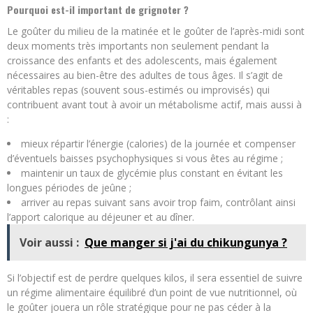
Pourquoi est-il important de grignoter ?
Le goûter du milieu de la matinée et le goûter de l’après-midi sont
deux moments très importants non seulement pendant la
croissance des enfants et des adolescents, mais également
nécessaires au bien-être des adultes de tous âges. Il s’agit de
véritables repas (souvent sous-estimés ou improvisés) qui
contribuent avant tout à avoir un métabolisme actif, mais aussi à
:
mieux répartir l’énergie (calories) de la journée et compenser
d’éventuels baisses psychophysiques si vous êtes au régime ;
maintenir un taux de glycémie plus constant en évitant les
longues périodes de jeûne ;
arriver au repas suivant sans avoir trop faim, contrôlant ainsi
l’apport calorique au déjeuner et au dîner.
Voir aussi :
Que manger si j'ai du chikungunya ?
Si l’objectif est de perdre quelques kilos, il sera essentiel de suivre
un régime alimentaire équilibré d’un point de vue nutritionnel, où
le goûter jouera un rôle stratégique pour ne pas céder à la