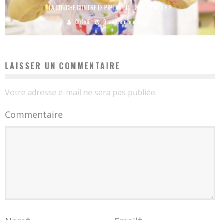
LA COUCHE CONTRE LE PIPI AU LIT : EST-CE UTILE ?
Chloé
9 septembre 2025
LAISSER UN COMMENTAIRE
Votre adresse e-mail ne sera pas publiée.
Commentaire