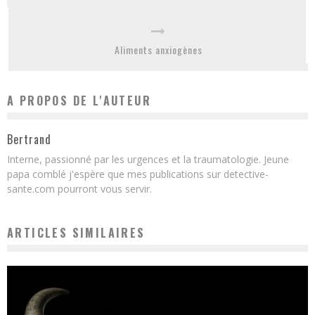
Aliments anxiogènes
A PROPOS DE L'AUTEUR
Bertrand
Interne, passionné par les urgences et la traumatologie. Jeune
papa comblé j'espère que mes publications sur detective-
sante.com pourront vous servir.
ARTICLES SIMILAIRES