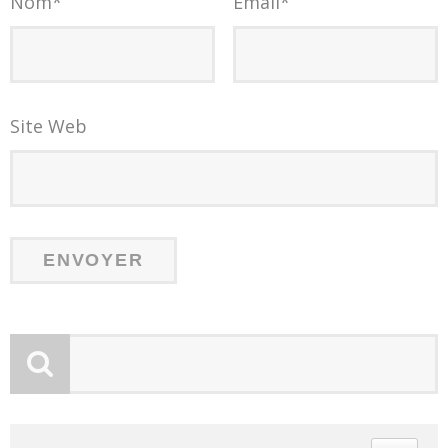
Nom
*
Email
*
Site Web