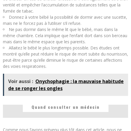
ventilé et empêcher l’accumulation de substances telles que la
fumée de tabac.
Donnez à votre bébé la possibilité de dormir avec une sucette,
mais ne le forcez pas à l’utiliser s’il refuse.
Ne pas dormir dans le même lit que le bébé, mais dans la
même chambre. Cela implique que l’enfant dort dans son berceau
mais dans le même espace que les parents.
Allaitez le bébé le plus longtemps possible. Des études ont
montré qu’elle peut réduire le risque de mort subite du nourrisson,
peut-être parce qu’elle diminue le risque de certaines affections
des voies respiratoires.
Voir aussi :
Onychophagie : la mauvaise habitude
de se ronger les ongles
Quand consulter un médecin
Comme nous l’avons prévenu plus tôt dans cet article, nous ne