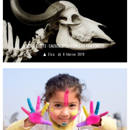
MORT SUBITE : CAUSES, SYMPTÔMES ET TRAITEMENT
Elsa
6 février 2019