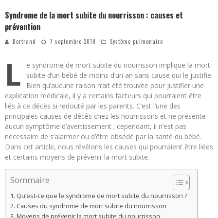
Syndrome de la mort subite du nourrisson : causes et
prévention
Bertrand
7 septembre 2019
Système pulmonaire
L
e syndrome de mort subite du nourrisson implique la mort
subite d’un bébé de moins d’un an sans cause qui le justifie.
Bien qu’aucune raison n’ait été trouvée pour justifier une
explication médicale, il y a certains facteurs qui pourraient être
liés à ce décès si redouté par les parents. C’est l’une des
principales causes de décès chez les nourrissons et ne présente
aucun symptôme d’avertissement ; cependant, il n’est pas
nécessaire de s’alarmer ou d’être obsédé par la santé du bébé.
Dans cet article, nous révélons les causes qui pourraient être liées
et certains moyens de prévenir la mort subite.
Sommaire
Qu’est-ce que le syndrome de mort subite du nourrisson ?
Causes du syndrome de mort subite du nourrisson
Moyens de prévenir la mort subite du nourrisson