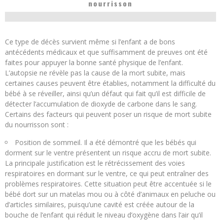
nourrisson
Ce type de décès survient même si l’enfant a de bons
antécédents médicaux et que suffisamment de preuves ont été
faites pour appuyer la bonne santé physique de l’enfant.
L’autopsie ne révèle pas la cause de la mort subite, mais
certaines causes peuvent être établies, notamment la difficulté du
bébé à se réveiller, ainsi qu’un défaut qui fait qu’il est difficile de
détecter l’accumulation de dioxyde de carbone dans le sang.
Certains des facteurs qui peuvent poser un risque de mort subite
du nourrisson sont :
Position de sommeil. Il a été démontré que les bébés qui
dorment sur le ventre présentent un risque accru de mort subite.
La principale justification est le rétrécissement des voies
respiratoires en dormant sur le ventre, ce qui peut entraîner des
problèmes respiratoires. Cette situation peut être accentuée si le
bébé dort sur un matelas mou ou à côté d’animaux en peluche ou
d’articles similaires, puisqu’une cavité est créée autour de la
bouche de l’enfant qui réduit le niveau d’oxygène dans l’air qu’il