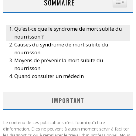
SOMMAIRE
TOGGLE
Qu’est-ce que le syndrome de mort subite du
nourrisson ?
Causes du syndrome de mort subite du
nourrisson
Moyens de prévenir la mort subite du
nourrisson
Quand consulter un médecin
IMPORTANT
Le contenu de ces publications n’est fourni qu’à titre
d’information. Elles ne peuvent à aucun moment servir à faciliter
les diagnostics ou à remplacer le travail d’un professionnel. Nous