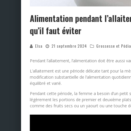
Alimentation pendant l’allaite
qu’il faut éviter
Elsa
21 septembre 2024
Grossesse et Pédia
Pendant l’allaitement, l’alimentation doit être aussi var
L’allaitement est une période délicate tant pour la m
modification substantielle de l’alimentation quotidien
équilibré et varié.
Pendant cette période, la femme a besoin d’un petit 
légèrement les portions de premier et deuxième plats
comme des fruits secs ou un yaourt ou une touche 