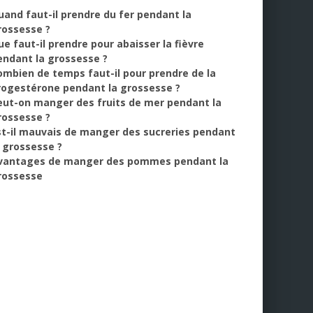
uand faut-il prendre du fer pendant la
rossesse ?
ue faut-il prendre pour abaisser la fièvre
endant la grossesse ?
ombien de temps faut-il pour prendre de la
rogestérone pendant la grossesse ?
eut-on manger des fruits de mer pendant la
rossesse ?
st-il mauvais de manger des sucreries pendant
a grossesse ?
vantages de manger des pommes pendant la
rossesse