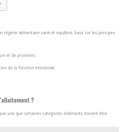
?
n régime alimentaire varié et équilibré, basé sur les principes
cium et de protéines
on de la fonction intestinale
’allaitement ?
 pas vrai que certaines catégories d’aliments doivent être