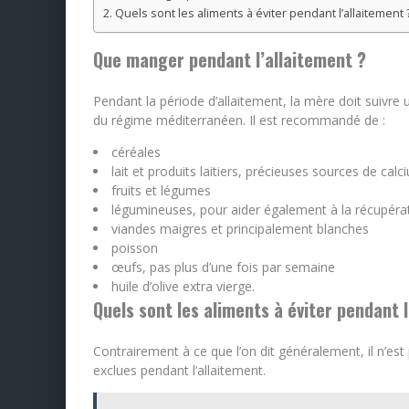
Quels sont les aliments à éviter pendant l’allaitement 
Que manger pendant l’allaitement ?
Pendant la période d’allaitement, la mère doit suivre u
du régime méditerranéen. Il est recommandé de :
céréales
lait et produits laitiers, précieuses sources de cal
fruits et légumes
légumineuses, pour aider également à la récupérati
viandes maigres et principalement blanches
poisson
œufs, pas plus d’une fois par semaine
huile d’olive extra vierge.
Quels sont les aliments à éviter pendant l
Contrairement à ce que l’on dit généralement, il n’est
exclues pendant l’allaitement.