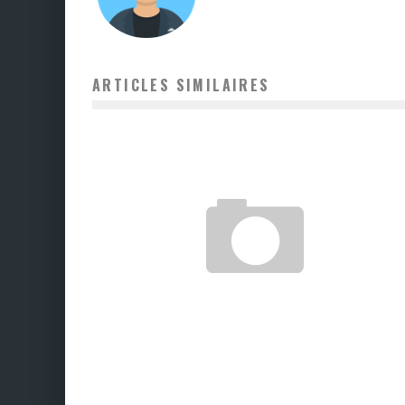
ARTICLES SIMILAIRES
ALIMENTS POUR COMBATTRE L’ANÉMIE
Chloé
28 août 2017