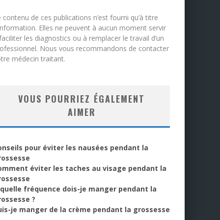
 contenu de ces publications n’est fourni qu’à titre
information. Elles ne peuvent à aucun moment servir
faciliter les diagnostics ou à remplacer le travail d’un
rofessionnel. Nous vous recommandons de contacter
tre médecin traitant.
VOUS POURRIEZ ÉGALEMENT
AIMER
onseils pour éviter les nausées pendant la
rossesse
omment éviter les taches au visage pendant la
rossesse
 quelle fréquence dois-je manger pendant la
rossesse ?
uis-je manger de la crème pendant la grossesse