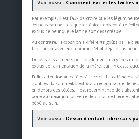
Voir aussi :
Comment éviter les taches a
Par exemple, il est faux de croire que les légumineus
les nouveau-nés, ou que les épices doivent être évité
exclus de peur que le lait ne soit désagréable.
Au contraire, l’exposition à différents goûts par le 
familiariser avec eux, comme c’était déjà le cas pend
De plus, les aliments potentiellement allergènes (œufs,
exclus de l’alimentation de la mère, car il n’existe a
Enfin, attention au café et à l’alcool ! Le caféine est 
troubles du sommeil. Il est donc recommandé de ne pa
en dehors des tétées. Il est recommandé de s’abstenir 
boire au maximum un verre de vin ou de bière en att
bébé au sein.
Voir aussi :
Dessin d'enfant : dire sans pa