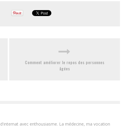
Comment améliorer le repos des personnes
âgées
'internat avec enthousiasme. La médecine, ma vocation