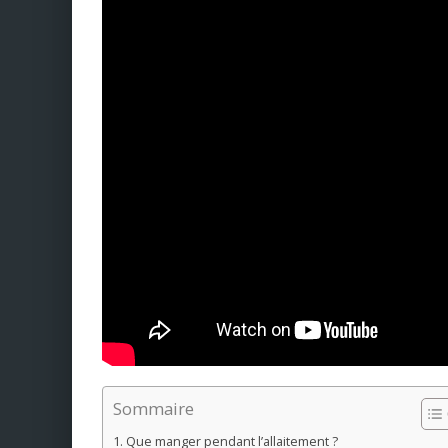
Sommaire
Que manger pendant l’allaitement ?