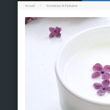
Accueil
Grossesse et Pédiatrie