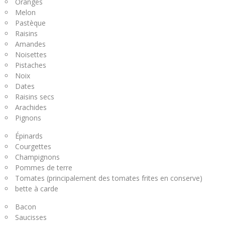
Oranges
Melon
Pastèque
Raisins
Amandes
Noisettes
Pistaches
Noix
Dates
Raisins secs
Arachides
Pignons
Épinards
Courgettes
Champignons
Pommes de terre
Tomates (principalement des tomates frites en conserve)
bette à carde
Bacon
Saucisses