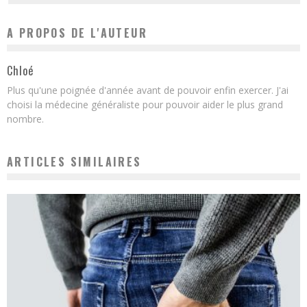
A PROPOS DE L'AUTEUR
Chloé
Plus qu'une poignée d'année avant de pouvoir enfin exercer. J'ai
choisi la médecine généraliste pour pouvoir aider le plus grand
nombre.
ARTICLES SIMILAIRES