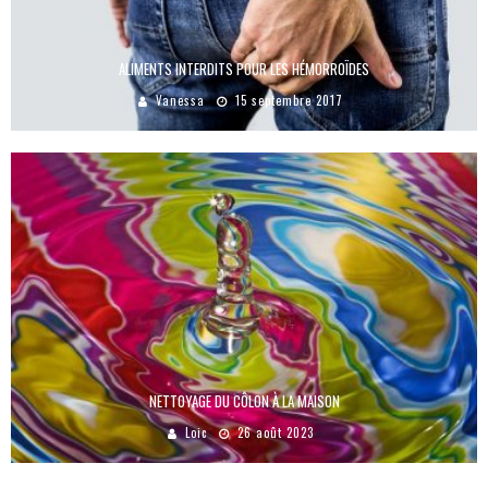
ALIMENTS INTERDITS POUR LES HÉMORROÏDES
Vanessa
15 septembre 2017
NETTOYAGE DU CÔLON À LA MAISON
Loic
26 août 2023