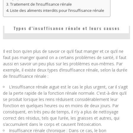
Traitement de l’insuffisance rénale
Liste des aliments interdits pour l’insuffisance rénale
Types d’insuffisance rénale et leurs causes
Il est bon qu’en plus de savoir ce qu’il faut manger et ce qu’il ne
faut pas manger quand on a certains problèmes de santé, il faut
aussi en savoir un peu plus sur les problèmes eux-mêmes. Par
exemple, il existe deux types d’insuffisance rénale, selon la durée
de l’insuffisance rénale :
L’insuffisance rénale aiguë est le cas le plus urgent, car il s’agit
de la perte rapide de la fonction rénale normale. C’est-à-dire qu’il
se produit lorsque les reins réduisent considérablement leur
fonction en quelques heures ou en moins de deux jours. Par
conséquent, en très peu de temps, il n’y a plus de nettoyage
correct des résidus, tels que l’urée, les graisses et autres, qui
s’accumulent dans le corps et causent l’intoxication.
Insuffisance rénale chronique : Dans ce cas, le bon