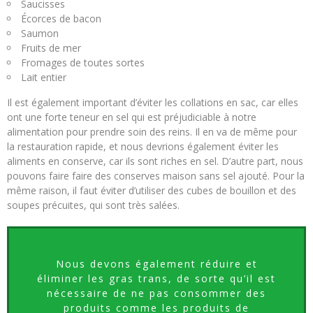
Saucisses
Écorces de bacon
Saumon
Fruits de mer
Fromages de toutes sortes
Lait entier
Il est également important d’éviter les collations en sac, car elles
ont une forte teneur en sel qui est préjudiciable à notre
alimentation pour prendre soin des reins. Il en va de même pour
la restauration rapide, et nous devrions également éviter les
aliments en conserve, car ils sont riches en sel. D’autre part, nous
pouvons faire faire des conserves maison sans sel ajouté. Pour la
même raison, il faut éviter d’utiliser des cubes de bouillon et des
soupes précuites, qui sont très salées.
Nous devons également réduire et
éliminer les gras trans, de sorte qu’il est
nécessaire de ne pas consommer des
produits comme les produits de