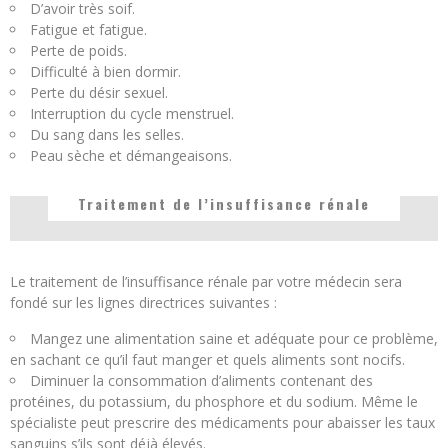
D’avoir très soif.
Fatigue et fatigue.
Perte de poids.
Difficulté à bien dormir.
Perte du désir sexuel.
Interruption du cycle menstruel.
Du sang dans les selles.
Peau sèche et démangeaisons.
Traitement de l’insuffisance rénale
Le traitement de l’insuffisance rénale par votre médecin sera
fondé sur les lignes directrices suivantes :
Mangez une alimentation saine et adéquate pour ce problème,
en sachant ce qu’il faut manger et quels aliments sont nocifs.
Diminuer la consommation d’aliments contenant des
protéines, du potassium, du phosphore et du sodium. Même le
spécialiste peut prescrire des médicaments pour abaisser les taux
sanguins s’ils sont déjà élevés.