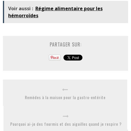
Voir aussi :
Régime alimentaire pour les
hémorroïdes
PARTAGER SUR:
Remèdes à la maison pour la gastro-entérite
Pourquoi ai-je des fourmis et des aiguilles quand je respire ?