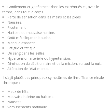
Gonflement et gonflement dans les extrémités et, avec le
temps, dans tout le corps.
Perte de sensation dans les mains et les pieds.
Nausées.
Picotement.
Halitose ou mauvaise haleine.
Goût métallique en bouche.
Manque d’appétit.
Fatigue et fatigue.
Du sang dans les selles.
Hypertension artérielle ou hypertension.
Diminution du débit urinaire et de la miction, surtout la nuit.
Altération de l’état mental.
Il s’agit plutôt des principaux symptômes de l’insuffisance rénale
chronique :
Maux de tête.
Mauvaise haleine ou halitose.
Nausées.
Vomissements matinaux.