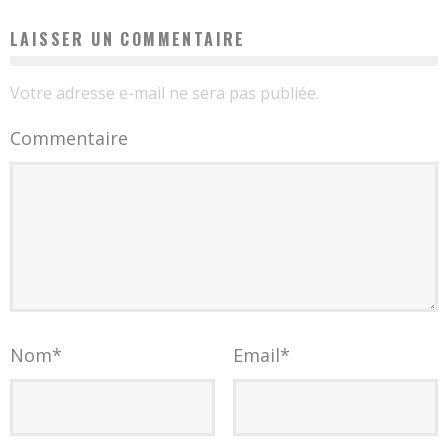
LAISSER UN COMMENTAIRE
Votre adresse e-mail ne sera pas publiée.
Commentaire
Nom
*
Email
*