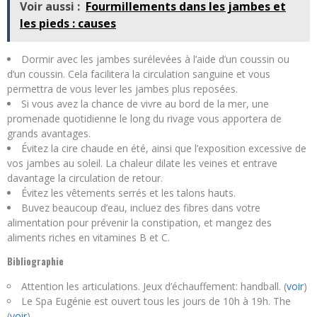
Voir aussi :
Fourmillements dans les jambes et
les pieds : causes
Dormir avec les jambes surélevées à l’aide d’un coussin ou
d’un coussin. Cela facilitera la circulation sanguine et vous
permettra de vous lever les jambes plus reposées.
Si vous avez la chance de vivre au bord de la mer, une
promenade quotidienne le long du rivage vous apportera de
grands avantages.
Évitez la cire chaude en été, ainsi que l’exposition excessive de
vos jambes au soleil. La chaleur dilate les veines et entrave
davantage la circulation de retour.
Évitez les vêtements serrés et les talons hauts.
Buvez beaucoup d’eau, incluez des fibres dans votre
alimentation pour prévenir la constipation, et mangez des
aliments riches en vitamines B et C.
Bibliographie
Attention les articulations. Jeux d’échauffement: handball. (
voir
)
Le Spa Eugénie est ouvert tous les jours de 10h à 19h. The
(
voir
)