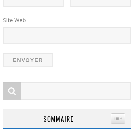
Site Web
SOMMAIRE
TOGGLE