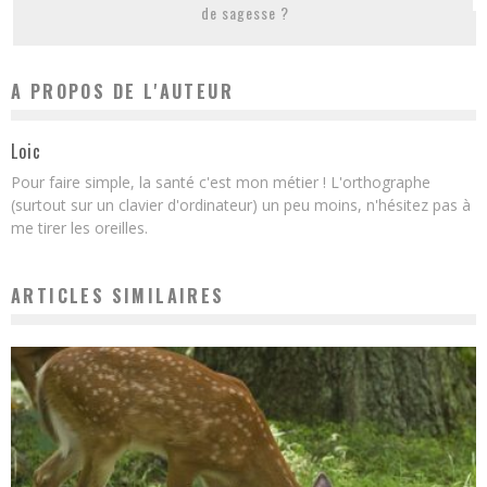
de sagesse ?
A PROPOS DE L'AUTEUR
Loic
Pour faire simple, la santé c'est mon métier ! L'orthographe
(surtout sur un clavier d'ordinateur) un peu moins, n'hésitez pas à
me tirer les oreilles.
ARTICLES SIMILAIRES