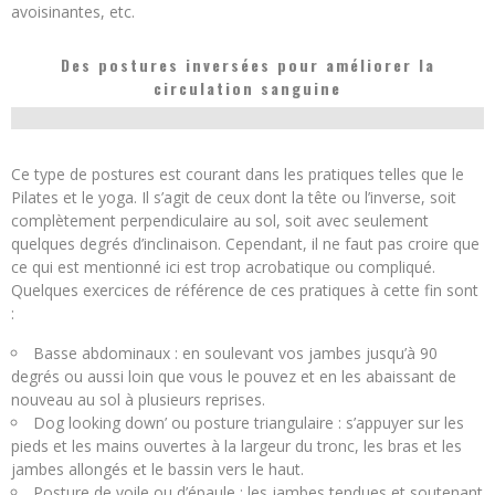
avoisinantes, etc.
Des postures inversées pour améliorer la
circulation sanguine
Ce type de postures est courant dans les pratiques telles que le
Pilates et le yoga. Il s’agit de ceux dont la tête ou l’inverse, soit
complètement perpendiculaire au sol, soit avec seulement
quelques degrés d’inclinaison. Cependant, il ne faut pas croire que
ce qui est mentionné ici est trop acrobatique ou compliqué.
Quelques exercices de référence de ces pratiques à cette fin sont
:
Basse abdominaux : en soulevant vos jambes jusqu’à 90
degrés ou aussi loin que vous le pouvez et en les abaissant de
nouveau au sol à plusieurs reprises.
Dog looking down’ ou posture triangulaire : s’appuyer sur les
pieds et les mains ouvertes à la largeur du tronc, les bras et les
jambes allongés et le bassin vers le haut.
Posture de voile ou d’épaule : les jambes tendues et soutenant