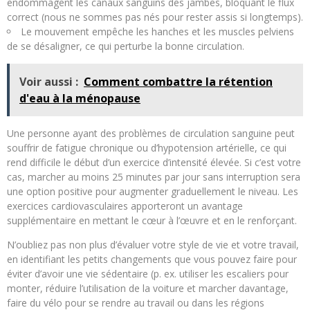
endommagent les canaux sanguins des jambes, bloquant le flux
correct (nous ne sommes pas nés pour rester assis si longtemps).
Le mouvement empêche les hanches et les muscles pelviens
de se désaligner, ce qui perturbe la bonne circulation.
Voir aussi :
Comment combattre la rétention
d'eau à la ménopause
Une personne ayant des problèmes de circulation sanguine peut
souffrir de fatigue chronique ou d’hypotension artérielle, ce qui
rend difficile le début d’un exercice d’intensité élevée. Si c’est votre
cas, marcher au moins 25 minutes par jour sans interruption sera
une option positive pour augmenter graduellement le niveau. Les
exercices cardiovasculaires apporteront un avantage
supplémentaire en mettant le cœur à l’œuvre et en le renforçant.
N’oubliez pas non plus d’évaluer votre style de vie et votre travail,
en identifiant les petits changements que vous pouvez faire pour
éviter d’avoir une vie sédentaire (p. ex. utiliser les escaliers pour
monter, réduire l’utilisation de la voiture et marcher davantage,
faire du vélo pour se rendre au travail ou dans les régions