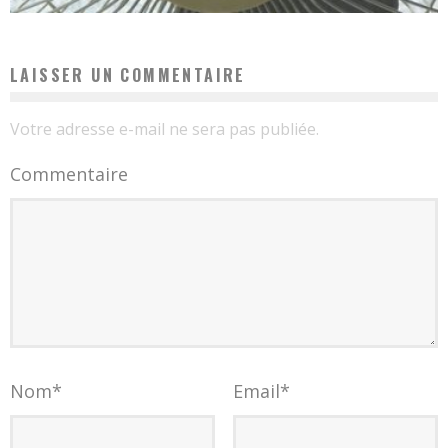
LAISSER UN COMMENTAIRE
Votre adresse e-mail ne sera pas publiée.
Commentaire
Nom
*
Email
*