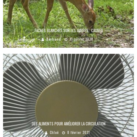
TACHES BLANCHES SUR LES JAMBES : CAUSES
Bertrand
11 juillet 2020
DES ALIMENTS POUR AMÉLIORER LA CIRCULATION
Chloé
8 février 2021