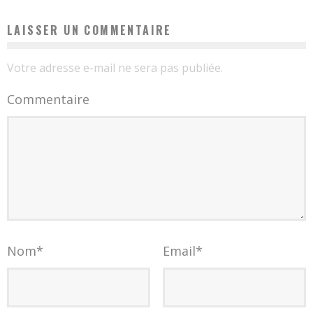
LAISSER UN COMMENTAIRE
Votre adresse e-mail ne sera pas publiée.
Commentaire
Nom
*
Email
*