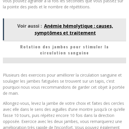
vous pouvez agrandir à la fois les secondes que vous passez sur
la pointe des pieds et le nombre de répétitions.
Voir aussi :
Anémie hémolytique : causes,
symptômes et traitement
Rotation des jambes pour stimuler la
circulation sanguine
Plusieurs des exercices pour améliorer la circulation sanguine et
soulager les jambes fatiguées se trouvent sur un tapis, c’est
pourquoi nous vous recommandons de garder cet objet à portée
de main.
Allongez-vous, levez la jambe de votre choix et faites des cercles
avec elle dans le sens des aiguilles d’une montre jusqu’à ce qu’elle
fasse 10 tours, puis répétez encore 10 fois dans la direction
opposée. Exercice avec les deux jambes, vous remarquerez une
amélioration très rapide de l’inconfort. Vous pouvez également