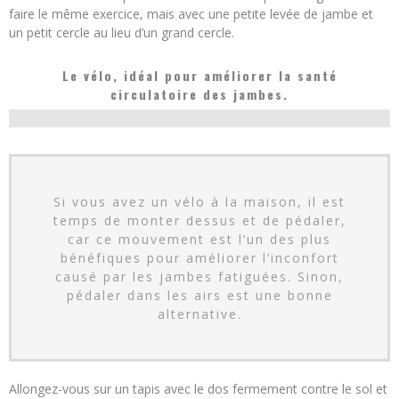
faire le même exercice, mais avec une petite levée de jambe et
un petit cercle au lieu d’un grand cercle.
Le vélo, idéal pour améliorer la santé
circulatoire des jambes.
Si vous avez un vélo à la maison, il est
temps de monter dessus et de pédaler,
car ce mouvement est l’un des plus
bénéfiques pour améliorer l’inconfort
causé par les jambes fatiguées. Sinon,
pédaler dans les airs est une bonne
alternative.
Allongez-vous sur un tapis avec le dos fermement contre le sol et