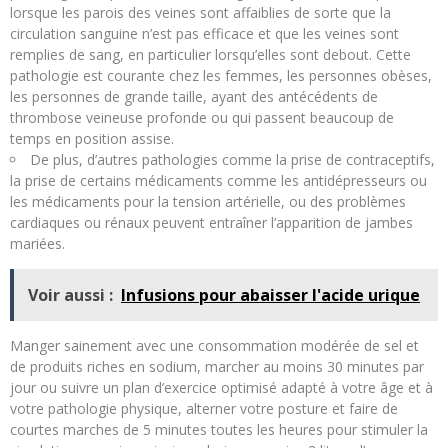
lorsque les parois des veines sont affaiblies de sorte que la
circulation sanguine n’est pas efficace et que les veines sont
remplies de sang, en particulier lorsqu’elles sont debout. Cette
pathologie est courante chez les femmes, les personnes obèses,
les personnes de grande taille, ayant des antécédents de
thrombose veineuse profonde ou qui passent beaucoup de
temps en position assise.
De plus, d’autres pathologies comme la prise de contraceptifs,
la prise de certains médicaments comme les antidépresseurs ou
les médicaments pour la tension artérielle, ou des problèmes
cardiaques ou rénaux peuvent entraîner l’apparition de jambes
mariées.
Voir aussi :
Infusions pour abaisser l'acide urique
Manger sainement avec une consommation modérée de sel et
de produits riches en sodium, marcher au moins 30 minutes par
jour ou suivre un plan d’exercice optimisé adapté à votre âge et à
votre pathologie physique, alterner votre posture et faire de
courtes marches de 5 minutes toutes les heures pour stimuler la