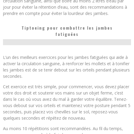
circulation sanguine, ainsi que boire au moins 2 litres d’eau par
jour pour éviter la rétention d’eau, sont des recommandations à
prendre en compte pour éviter la lourdeur des jambes.
Tiptoeing pour combattre les jambes
fatiguées
L’un des meilleurs exercices pour les jambes fatiguées qui aide à
activer la circulation sanguine, à renforcer les mollets et à tonifier
les jambes est de se tenir debout sur les orteils pendant plusieurs
secondes.
Cet exercice est très simple, pour commencer, vous devez placer
votre dos droit et soutenir vos mains sur un objet ferme, c’est
dans le cas où vous avez du mal à garder votre équilibre. Tenez-
vous debout sur vos orteils et maintenez votre posture pendant 5
secondes, puis placez vos chevilles sur le sol, reposez-vous
quelques secondes et répétez de nouveau.
Au moins 10 répétitions sont recommandées. Au fil du temps,