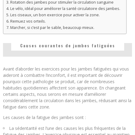
Rotation des jambes pour stimuler la circulation sanguine
Le vélo, idéal pour améliorer la santé circulatoire des jambes.
Les ciseaux, un bon exercice pour activer la zone.
Remuez vos orteils.
Marcher, si c’est par le sable, beaucoup mieux.
Causes courantes de jambes fatiguées
Avant d’aborder les exercices pour les jambes fatiguées qui vous
aideront à combattre l’inconfort, il est important de découvrir
pourquoi cette pathologie se produit, car de nombreuses
habitudes quotidiennes affectent son apparence. En changeant
certains aspects, nous serons en mesure d’améliorer
considérablement la circulation dans les jambes, réduisant ainsi la
fatigue dans cette zone.
Les causes de la fatigue des jambes sont :
La sédentarité est l’une des causes les plus fréquentes de la
fatigue des jambes. L’exercice physique est essentiel au maintien