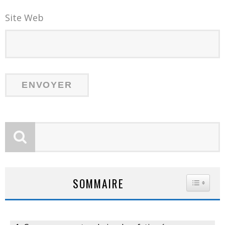
Site Web
SOMMAIRE
TOGGLE